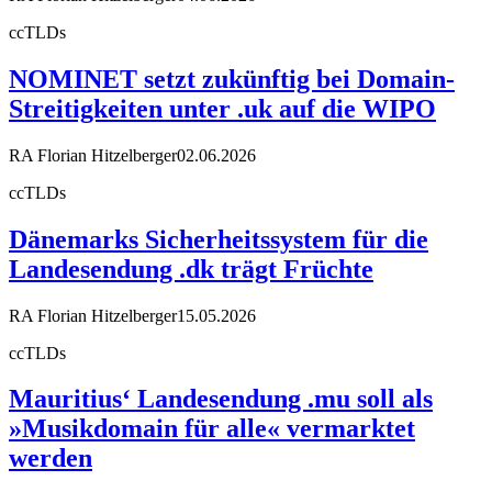
ccTLDs
NOMINET setzt zukünftig bei Domain-
Streitigkeiten unter .uk auf die WIPO
RA Florian Hitzelberger
02.06.2026
ccTLDs
Dänemarks Sicherheitssystem für die
Landesendung .dk trägt Früchte
RA Florian Hitzelberger
15.05.2026
ccTLDs
Mauritius‘ Landesendung .mu soll als
»Musikdomain für alle« vermarktet
werden