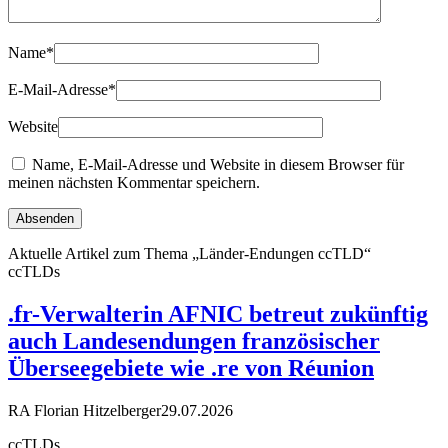
Name
*
E-Mail-Adresse
*
Website
Name, E-Mail-Adresse und Website in diesem Browser für
meinen nächsten Kommentar speichern.
Aktuelle Artikel zum Thema „Länder-Endungen ccTLD“
ccTLDs
.fr-Verwalterin AFNIC betreut zukünftig
auch Landesendungen französischer
Überseegebiete wie .re von Réunion
RA Florian Hitzelberger
29.07.2026
ccTLDs