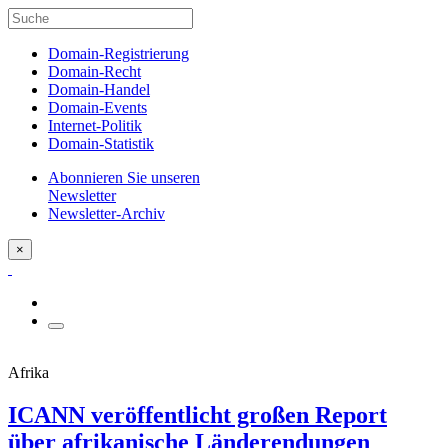
Domain-Registrierung
Domain-Recht
Domain-Handel
Domain-Events
Internet-Politik
Domain-Statistik
Abonnieren Sie unseren
Newsletter
Newsletter-Archiv
×
Afrika
ICANN veröffentlicht großen Report
über afrikanische Länderendungen