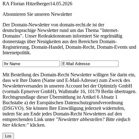
RA Florian Hitzelberger
14.05.2026
Abonnieren Sie unseren Newsletter
Der Domain-Newsletter von domain-recht.de ist der
deutschsprachige Newsletter rund um das Thema "Internet-
Domains". Unser Redeaktionsteam informiert Sie regelmäßig
donnerstags über Neuigkeiten aus den Bereichen Domain-
Registrierung, Domain-Handel, Domain-Recht, Domain-Events und
Internetpolitik.
Mit Bestellung des Domain-Recht Newsletter willigen Sie darin ein,
dass wir Ihre Daten (Name und E-Mail-Adresse) zum Zweck des
Newsletterversandes in unseren Account bei der Optimizly GmbH
(vormals Episerver GmbH), Wallstraße 16, 10179 Berlin übertragen.
Rechtsgrundlage dieser Übermittlung ist Artikel 6 Absatz 1
Buchstabe a) der Europäischen Datenschutzgrundverordnung
(DSGVO). Sie können Ihre Einwilligung jederzeit widerrufen,
indem Sie am Ende jedes Domain-Recht Newsletters auf den
entsprechenden Link unter
"Newsletter abbestellen? Bitte einfach
hier klicken:"
klicken.