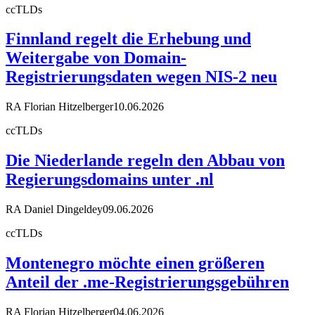
ccTLDs
Finnland regelt die Erhebung und
Weitergabe von Domain-
Registrierungsdaten wegen NIS-2 neu
RA Florian Hitzelberger
10.06.2026
ccTLDs
Die Niederlande regeln den Abbau von
Regierungsdomains unter .nl
RA Daniel Dingeldey
09.06.2026
ccTLDs
Montenegro möchte einen größeren
Anteil der .me-Registrierungsgebühren
RA Florian Hitzelberger
04.06.2026