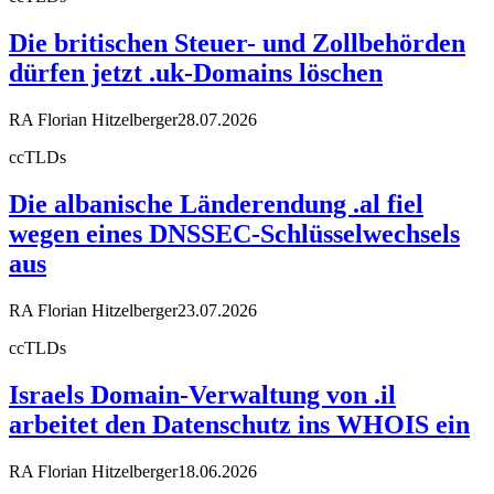
Die britischen Steuer- und Zollbehörden
dürfen jetzt .uk-Domains löschen
RA Florian Hitzelberger
28.07.2026
ccTLDs
Die albanische Länderendung .al fiel
wegen eines DNSSEC-Schlüsselwechsels
aus
RA Florian Hitzelberger
23.07.2026
ccTLDs
Israels Domain-Verwaltung von .il
arbeitet den Datenschutz ins WHOIS ein
RA Florian Hitzelberger
18.06.2026