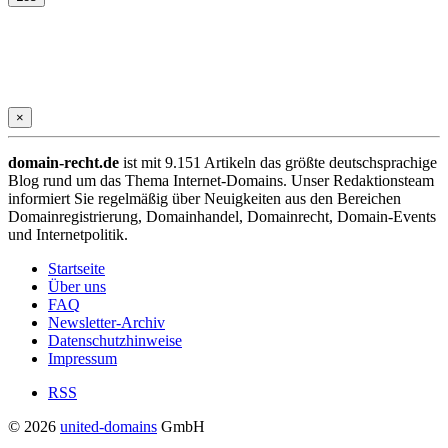
×
domain-recht.de
ist mit 9.151 Artikeln das größte deutschsprachige
Blog rund um das Thema Internet-Domains. Unser Redaktionsteam
informiert Sie regelmäßig über Neuigkeiten aus den Bereichen
Domainregistrierung, Domainhandel, Domainrecht, Domain-Events
und Internetpolitik.
Startseite
Über uns
FAQ
Newsletter-Archiv
Datenschutzhinweise
Impressum
RSS
© 2026
united-domains
GmbH