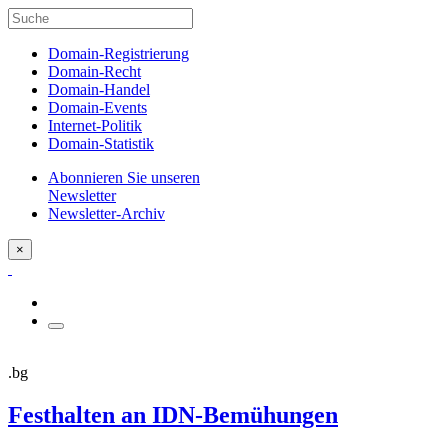
Domain-Registrierung
Domain-Recht
Domain-Handel
Domain-Events
Internet-Politik
Domain-Statistik
Abonnieren Sie unseren
Newsletter
Newsletter-Archiv
×
.bg
Festhalten an IDN-Bemühungen