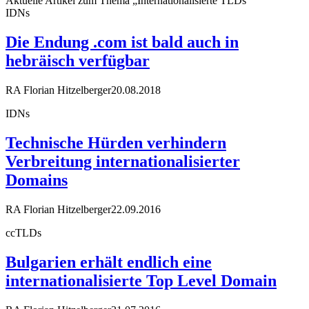
Aktuelle Artikel zum Thema „Internationalisierte TLDs“
IDNs
Die Endung .com ist bald auch in
hebräisch verfügbar
RA Florian Hitzelberger
20.08.2018
IDNs
Technische Hürden verhindern
Verbreitung internationalisierter
Domains
RA Florian Hitzelberger
22.09.2016
ccTLDs
Bulgarien erhält endlich eine
internationalisierte Top Level Domain