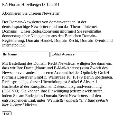
RA Florian Hitzelberger
13.12.2011
Abonnieren Sie unseren Newsletter
Der Domain-Newsletter von domain-recht.de ist der
deutschsprachige Newsletter rund um das Thema "Internet-
Domains". Unser Redeaktionsteam informiert Sie regelmäßig
donnerstags über Neuigkeiten aus den Bereichen Domain-
Registrierung, Domain-Handel, Domain-Recht, Domain-Events und
Internetpolitik.
Mit Bestellung des Domain-Recht Newsletter willigen Sie darin ein,
dass wir Ihre Daten (Name und E-Mail-Adresse) zum Zweck des
Newsletterversandes in unseren Account bei der Optimizly GmbH
(vormals Episerver GmbH), Wallstraße 16, 10179 Berlin übertragen.
Rechtsgrundlage dieser Übermittlung ist Artikel 6 Absatz 1
Buchstabe a) der Europäischen Datenschutzgrundverordnung
(DSGVO). Sie können Ihre Einwilligung jederzeit widerrufen,
indem Sie am Ende jedes Domain-Recht Newsletters auf den
entsprechenden Link unter
"Newsletter abbestellen? Bitte einfach
hier klicken:"
klicken.