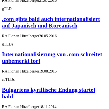
RA Florian Hitzelberger
21.07.2016
gTLD
.com gibts bald auch internationalisiert
auf Japanisch und Koreanisch
RA Florian Hitzelberger
30.05.2016
gTLDs
Internationalisierung von .com schreitet
unbemerkt fort
RA Florian Hitzelberger
19.08.2015
ccTLDs
Bulgariens kyrillische Endung startet
bald
RA Florian Hitzelberger
18.11.2014