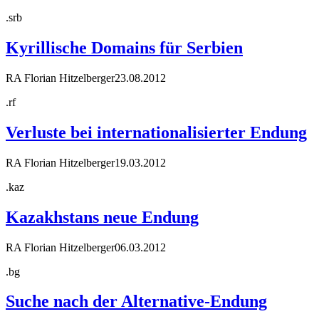
.srb
Kyrillische Domains für Serbien
RA Florian Hitzelberger
23.08.2012
.rf
Verluste bei internationalisierter Endung
RA Florian Hitzelberger
19.03.2012
.kaz
Kazakhstans neue Endung
RA Florian Hitzelberger
06.03.2012
.bg
Suche nach der Alternative-Endung