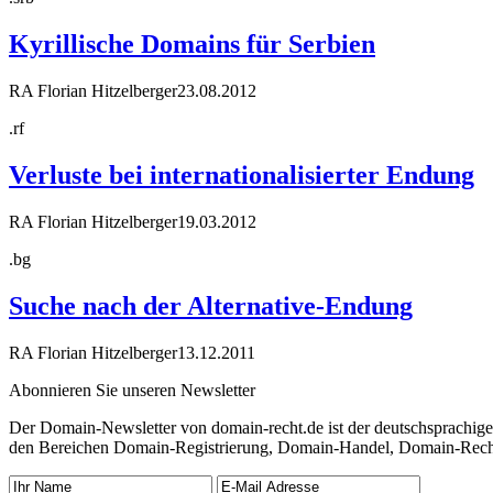
Kyrillische Domains für Serbien
RA Florian Hitzelberger
23.08.2012
.rf
Verluste bei internationalisierter Endung
RA Florian Hitzelberger
19.03.2012
.bg
Suche nach der Alternative-Endung
RA Florian Hitzelberger
13.12.2011
Abonnieren Sie unseren Newsletter
Der Domain-Newsletter von domain-recht.de ist der deutschsprachig
den Bereichen Domain-Registrierung, Domain-Handel, Domain-Recht,