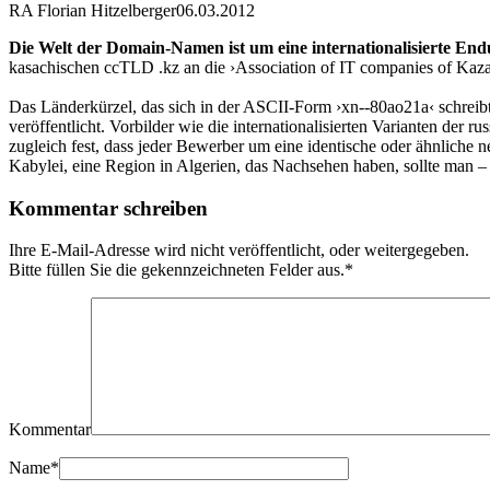
RA Florian Hitzelberger
06.03.2012
Die Welt der Domain-Namen ist um eine internationalisierte End
kasachischen ccTLD .kz an die ›Association of IT companies of Kaza
Das Länderkürzel, das sich in der ASCII-Form ›xn--80ao21a‹ schreibt
veröffentlicht. Vorbilder wie die internationalisierten Varianten der 
zugleich fest, dass jeder Bewerber um eine identische oder ähnliche
Kabylei, eine Region in Algerien, das Nachsehen haben, sollte man
Kommentar schreiben
Ihre E-Mail-Adresse wird nicht veröffentlicht, oder weitergegeben.
Bitte füllen Sie die gekennzeichneten Felder aus.
*
Kommentar
Name
*