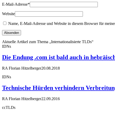
E-Mail-Adresse
*
Website
Name, E-Mail-Adresse und Website in diesem Browser für meine
Aktuelle Artikel zum Thema „Internationalisierte TLDs“
IDNs
Die Endung .com ist bald auch in hebräisc
RA Florian Hitzelberger
20.08.2018
IDNs
Technische Hürden verhindern Verbreitung
RA Florian Hitzelberger
22.09.2016
ccTLDs