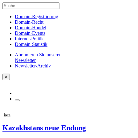
Domain-Registrierung
Domain-Recht
Domain-Handel
Domain-Events
Internet-Politik
Domain-Statistik
Abonnieren Sie unseren
Newsletter
Newsletter-Archiv
×
.kaz
Kazakhstans neue Endung