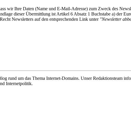
, dass wir Ihre Daten (Name und E-Mail-Adresse) zum Zweck des Newsl
undlage dieser Übermittlung ist Artikel 6 Absatz 1 Buchstabe a) der
-Recht Newsletters auf den entsprechenden Link unter
"Newsletter abbes
e Blog rund um das Thema Internet-Domains. Unser Redaktionsteam info
 Internetpolitik.