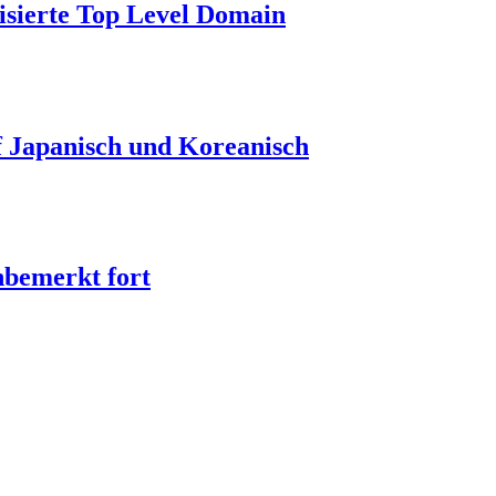
lisierte Top Level Domain
uf Japanisch und Koreanisch
nbemerkt fort