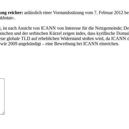
ung reicher:
anlässlich einer Vorstandssitzung vom 7. Februar 2012 be
khstan‹.
, ist nach Ansicht von ICANN von Interesse für die Netzgemeinde; Det
russischen und der serbischen Kürzel zeigen indes, dass kyrillische Dom
 neue globale TLD auf erheblichen Widerstand stoßen wird, da ICANN d
 – wie 2009 angekündigt – eine Bewerbung bei ICANN einreichen.