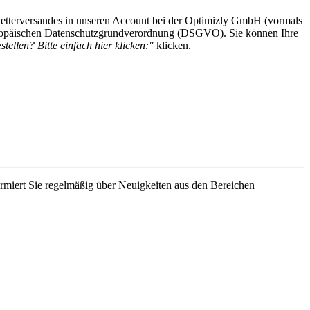
etterversandes in unseren Account bei der Optimizly GmbH (vormals
 Europäischen Datenschutzgrundverordnung (DSGVO). Sie können Ihre
tellen? Bitte einfach hier klicken:"
klicken.
rmiert Sie regelmäßig über Neuigkeiten aus den Bereichen