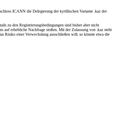
schloss ICANN die Delegierung der kyrillischen Variante .kaz der
ails zu den Registrierungsbedingungen sind bisher aber nicht
ains auf erhebliche Nachfrage stoßen. Mit der Zulassung von .kaz steht
as Risiko einer Verwechslung ausschließen will; so könnte etwa die