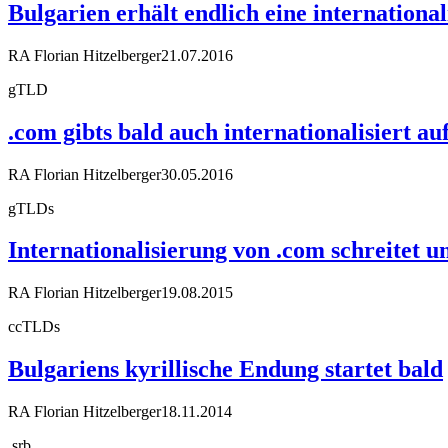
Bulgarien erhält endlich eine internationa
RA Florian Hitzelberger
21.07.2016
gTLD
.com gibts bald auch internationalisiert a
RA Florian Hitzelberger
30.05.2016
gTLDs
Internationalisierung von .com schreitet u
RA Florian Hitzelberger
19.08.2015
ccTLDs
Bulgariens kyrillische Endung startet bald
RA Florian Hitzelberger
18.11.2014
.srb