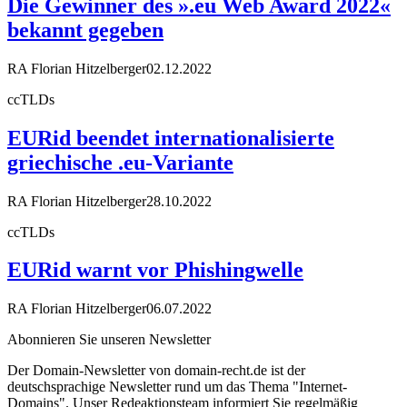
Die Gewinner des ».eu Web Award 2022«
bekannt gegeben
RA Florian Hitzelberger
02.12.2022
ccTLDs
EURid beendet internationalisierte
griechische .eu-Variante
RA Florian Hitzelberger
28.10.2022
ccTLDs
EURid warnt vor Phishingwelle
RA Florian Hitzelberger
06.07.2022
Abonnieren Sie unseren Newsletter
Der Domain-Newsletter von domain-recht.de ist der
deutschsprachige Newsletter rund um das Thema "Internet-
Domains". Unser Redeaktionsteam informiert Sie regelmäßig