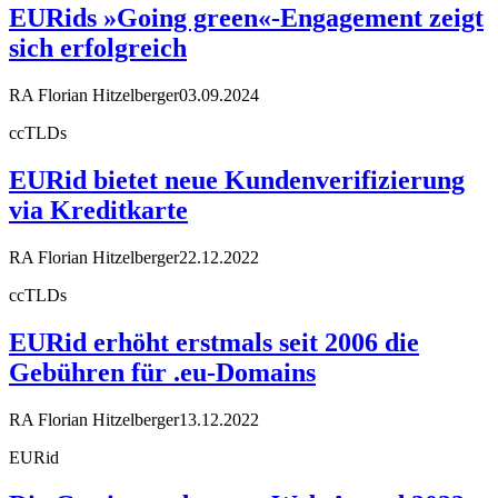
EURids »Going green«-Engagement zeigt
sich erfolgreich
RA Florian Hitzelberger
03.09.2024
ccTLDs
EURid bietet neue Kundenverifizierung
via Kreditkarte
RA Florian Hitzelberger
22.12.2022
ccTLDs
EURid erhöht erstmals seit 2006 die
Gebühren für .eu-Domains
RA Florian Hitzelberger
13.12.2022
EURid