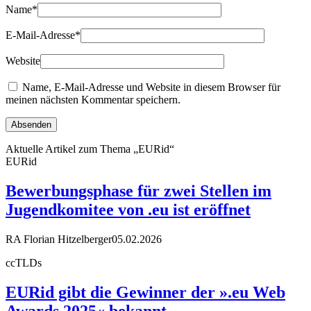
Name
*
E-Mail-Adresse
*
Website
Name, E-Mail-Adresse und Website in diesem Browser für
meinen nächsten Kommentar speichern.
Aktuelle Artikel zum Thema „EURid“
EURid
Bewerbungsphase für zwei Stellen im
Jugendkomitee von .eu ist eröffnet
RA Florian Hitzelberger
05.02.2026
ccTLDs
EURid gibt die Gewinner der ».eu Web
Awards 2025« bekannt