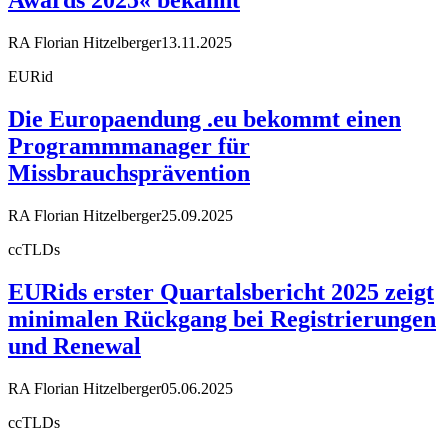
RA Florian Hitzelberger
13.11.2025
EURid
Die Europaendung .eu bekommt einen
Programmmanager für
Missbrauchsprävention
RA Florian Hitzelberger
25.09.2025
ccTLDs
EURids erster Quartalsbericht 2025 zeigt
minimalen Rückgang bei Registrierungen
und Renewal
RA Florian Hitzelberger
05.06.2025
ccTLDs