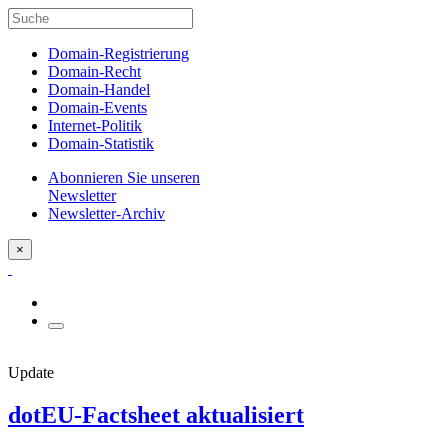
Domain-Registrierung
Domain-Recht
Domain-Handel
Domain-Events
Internet-Politik
Domain-Statistik
Abonnieren Sie unseren
Newsletter
Newsletter-Archiv
×
Update
dotEU-Factsheet aktualisiert