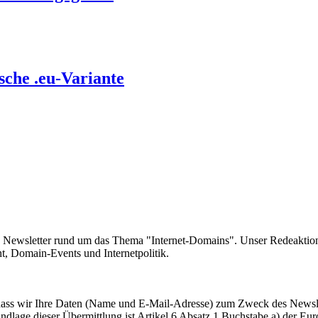
sche .eu-Variante
e Newsletter rund um das Thema "Internet-Domains". Unser Redeaktion
 Domain-Events und Internetpolitik.
, dass wir Ihre Daten (Name und E-Mail-Adresse) zum Zweck des Newsl
undlage dieser Übermittlung ist Artikel 6 Absatz 1 Buchstabe a) der