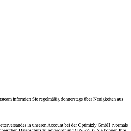
steam informiert Sie regelmäßig donnerstags über Neuigkeiten aus
etterversandes in unseren Account bei der Optimizly GmbH (vormals
 Europäischen Datenschutzgrundverordnung (DSGVO). Sie können Ihre