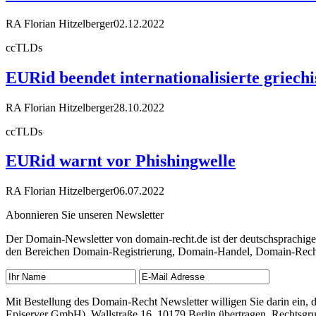
RA Florian Hitzelberger
02.12.2022
ccTLDs
EURid beendet internationalisierte griechi
RA Florian Hitzelberger
28.10.2022
ccTLDs
EURid warnt vor Phishingwelle
RA Florian Hitzelberger
06.07.2022
Abonnieren Sie unseren Newsletter
Der Domain-Newsletter von domain-recht.de ist der deutschsprachig
den Bereichen Domain-Registrierung, Domain-Handel, Domain-Recht,
Mit Bestellung des Domain-Recht Newsletter willigen Sie darin ein
Episerver GmbH), Wallstraße 16, 10179 Berlin übertragen. Rechtsgr