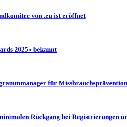
dkomitee von .eu ist eröffnet
ards 2025« bekannt
ogrammmanager für Missbrauchspräventio
 minimalen Rückgang bei Registrierungen 