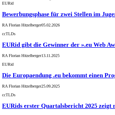
EURid
Bewerbungsphase für zwei Stellen im Jugen
RA Florian Hitzelberger
05.02.2026
ccTLDs
EURid gibt die Gewinner der ».eu Web Aw
RA Florian Hitzelberger
13.11.2025
EURid
Die Europaendung .eu bekommt einen Pr
RA Florian Hitzelberger
25.09.2025
ccTLDs
EURids erster Quartalsbericht 2025 zeigt