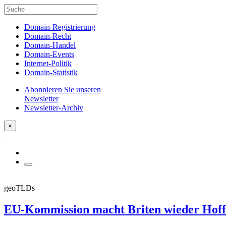
Domain-Registrierung
Domain-Recht
Domain-Handel
Domain-Events
Internet-Politik
Domain-Statistik
Abonnieren Sie unseren
Newsletter
Newsletter-Archiv
×
geoTLDs
EU-Kommission macht Briten wieder Hoff