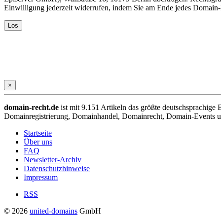
Einwilligung jederzeit widerrufen, indem Sie am Ende jedes Domain
×
domain-recht.de
ist mit 9.151 Artikeln das größte deutschsprachig
Domainregistrierung, Domainhandel, Domainrecht, Domain-Events und
Startseite
Über uns
FAQ
Newsletter-Archiv
Datenschutzhinweise
Impressum
RSS
© 2026
united-domains
GmbH