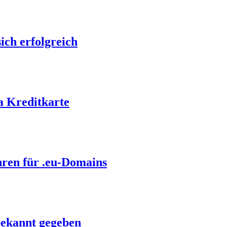
ch erfolgreich
a Kreditkarte
hren für .eu-Domains
bekannt gegeben