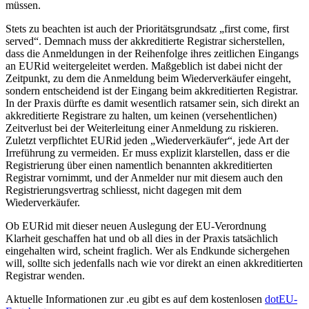
müssen.
Stets zu beachten ist auch der Prioritätsgrundsatz „first come, first
served“. Demnach muss der akkreditierte Registrar sicherstellen,
dass die Anmeldungen in der Reihenfolge ihres zeitlichen Eingangs
an EURid weitergeleitet werden. Maßgeblich ist dabei nicht der
Zeitpunkt, zu dem die Anmeldung beim Wiederverkäufer eingeht,
sondern entscheidend ist der Eingang beim akkreditierten Registrar.
In der Praxis dürfte es damit wesentlich ratsamer sein, sich direkt an
akkreditierte Registrare zu halten, um keinen (versehentlichen)
Zeitverlust bei der Weiterleitung einer Anmeldung zu riskieren.
Zuletzt verpflichtet EURid jeden „Wiederverkäufer“, jede Art der
Irreführung zu vermeiden. Er muss explizit klarstellen, dass er die
Registrierung über einen namentlich benannten akkreditierten
Registrar vornimmt, und der Anmelder nur mit diesem auch den
Registrierungsvertrag schliesst, nicht dagegen mit dem
Wiederverkäufer.
Ob EURid mit dieser neuen Auslegung der EU-Verordnung
Klarheit geschaffen hat und ob all dies in der Praxis tatsächlich
eingehalten wird, scheint fraglich. Wer als Endkunde sichergehen
will, sollte sich jedenfalls nach wie vor direkt an einen akkreditierten
Registrar wenden.
Aktuelle Informationen zur .eu gibt es auf dem kostenlosen
dotEU-