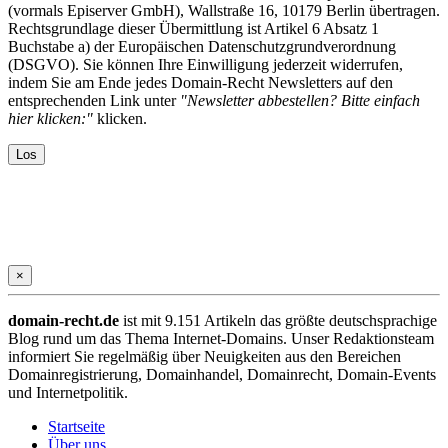
(vormals Episerver GmbH), Wallstraße 16, 10179 Berlin übertragen.
Rechtsgrundlage dieser Übermittlung ist Artikel 6 Absatz 1
Buchstabe a) der Europäischen Datenschutzgrundverordnung
(DSGVO). Sie können Ihre Einwilligung jederzeit widerrufen,
indem Sie am Ende jedes Domain-Recht Newsletters auf den
entsprechenden Link unter
"Newsletter abbestellen? Bitte einfach
hier klicken:"
klicken.
×
domain-recht.de
ist mit 9.151 Artikeln das größte deutschsprachige
Blog rund um das Thema Internet-Domains. Unser Redaktionsteam
informiert Sie regelmäßig über Neuigkeiten aus den Bereichen
Domainregistrierung, Domainhandel, Domainrecht, Domain-Events
und Internetpolitik.
Startseite
Über uns