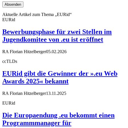
Aktuelle Artikel zum Thema „EURid“
EURid
Bewerbungsphase für zwei Stellen im
Jugendkomitee von .eu ist eröffnet
RA Florian Hitzelberger
05.02.2026
ccTLDs
EURid gibt die Gewinner der ».eu Web
Awards 2025« bekannt
RA Florian Hitzelberger
13.11.2025
EURid
Die Europaendung .eu bekommt einen
Programmmanager für