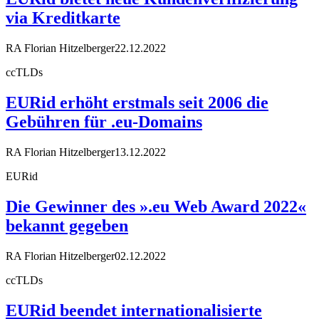
via Kreditkarte
RA Florian Hitzelberger
22.12.2022
ccTLDs
EURid erhöht erstmals seit 2006 die
Gebühren für .eu-Domains
RA Florian Hitzelberger
13.12.2022
EURid
Die Gewinner des ».eu Web Award 2022«
bekannt gegeben
RA Florian Hitzelberger
02.12.2022
ccTLDs
EURid beendet internationalisierte