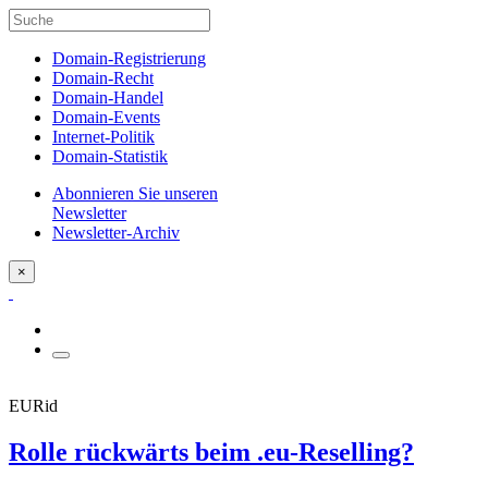
Domain-Registrierung
Domain-Recht
Domain-Handel
Domain-Events
Internet-Politik
Domain-Statistik
Abonnieren Sie unseren
Newsletter
Newsletter-Archiv
×
EURid
Rolle rückwärts beim .eu-Reselling?