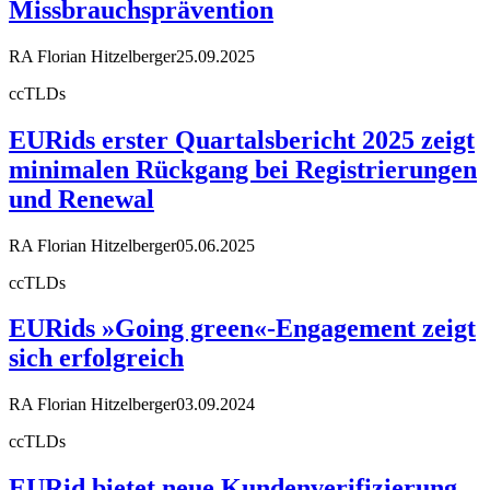
Missbrauchsprävention
RA Florian Hitzelberger
25.09.2025
ccTLDs
EURids erster Quartalsbericht 2025 zeigt
minimalen Rückgang bei Registrierungen
und Renewal
RA Florian Hitzelberger
05.06.2025
ccTLDs
EURids »Going green«-Engagement zeigt
sich erfolgreich
RA Florian Hitzelberger
03.09.2024
ccTLDs
EURid bietet neue Kundenverifizierung