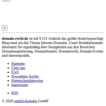
×
domain-recht.de
ist mit 9.151 Artikeln das größte deutschsprachige
Blog rund um das Thema Internet-Domains. Unser Redaktionsteam
informiert Sie regelmäßig über Neuigkeiten aus den Bereichen
Domainregistrierung, Domainhandel, Domainrecht, Domain-Events
und Internetpolitik.
Startseite
Über uns
FAQ
Newsletter-Archiv
Datenschutzhinweise
Impressum
RSS
© 2026
united-domains
GmbH