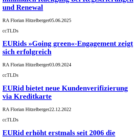
und Renewal
RA Florian Hitzelberger
05.06.2025
ccTLDs
EURids »Going green«-Engagement zeigt
sich erfolgreich
RA Florian Hitzelberger
03.09.2024
ccTLDs
EURid bietet neue Kundenverifizierung
via Kreditkarte
RA Florian Hitzelberger
22.12.2022
ccTLDs
EURid erhöht erstmals seit 2006 die