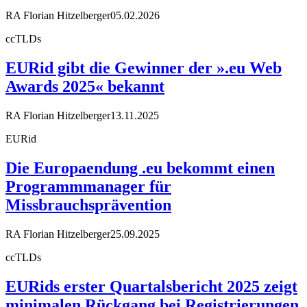
RA Florian Hitzelberger
05.02.2026
ccTLDs
EURid gibt die Gewinner der ».eu Web
Awards 2025« bekannt
RA Florian Hitzelberger
13.11.2025
EURid
Die Europaendung .eu bekommt einen
Programmmanager für
Missbrauchsprävention
RA Florian Hitzelberger
25.09.2025
ccTLDs
EURids erster Quartalsbericht 2025 zeigt
minimalen Rückgang bei Registrierungen