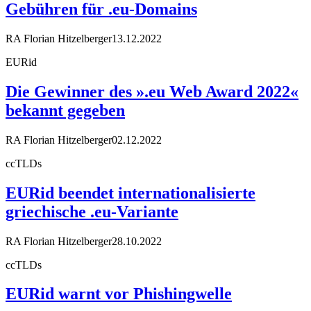
Gebühren für .eu-Domains
RA Florian Hitzelberger
13.12.2022
EURid
Die Gewinner des ».eu Web Award 2022«
bekannt gegeben
RA Florian Hitzelberger
02.12.2022
ccTLDs
EURid beendet internationalisierte
griechische .eu-Variante
RA Florian Hitzelberger
28.10.2022
ccTLDs
EURid warnt vor Phishingwelle