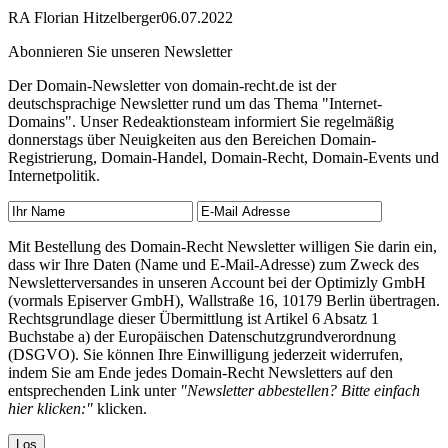
RA Florian Hitzelberger
06.07.2022
Abonnieren Sie unseren Newsletter
Der Domain-Newsletter von domain-recht.de ist der
deutschsprachige Newsletter rund um das Thema "Internet-
Domains". Unser Redeaktionsteam informiert Sie regelmäßig
donnerstags über Neuigkeiten aus den Bereichen Domain-
Registrierung, Domain-Handel, Domain-Recht, Domain-Events und
Internetpolitik.
Mit Bestellung des Domain-Recht Newsletter willigen Sie darin ein,
dass wir Ihre Daten (Name und E-Mail-Adresse) zum Zweck des
Newsletterversandes in unseren Account bei der Optimizly GmbH
(vormals Episerver GmbH), Wallstraße 16, 10179 Berlin übertragen.
Rechtsgrundlage dieser Übermittlung ist Artikel 6 Absatz 1
Buchstabe a) der Europäischen Datenschutzgrundverordnung
(DSGVO). Sie können Ihre Einwilligung jederzeit widerrufen,
indem Sie am Ende jedes Domain-Recht Newsletters auf den
entsprechenden Link unter
"Newsletter abbestellen? Bitte einfach
hier klicken:"
klicken.