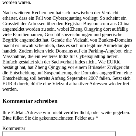
worden waren.
Nach weiteren Recherchen hat sich inzwischen der Verdacht
erhärtet, dass ein Fall von Cybersquatting vorliegt. So scheint ein
Grossteil der Adressen über den Registrar Buycool.com aus China
angemeldet worden zu sein, wobei Zheng Qingying dort auffällig
viele Familiennamen, Geschäftsbezeichnungen und generische
Begriffe angemeldet hat. Gerade die Vielzahl von Banken-Domains
macht es unwahrscheinlich, dass es sich um legitime Anmeldungen
handelt. Zudem leiten viele Domains auf ein Parking-Angebot, eine
Massnahme, die ein weiteres Indiz für Cybersquatting liefert.
Einfach gestaltet sich der Sachverhalt indes nicht. Wie EURid
bestätigt hat, hat Zheng Qingying vor einem Brüsseler Zivilgericht
die Entscheidung auf Suspendierung der Domains angegriffen; eine
Entscheidung soll bereits Anfang September 2007 fallen. Setzt sich
EURid durch, dürfte eine Vielzahl attraktiver Adressen wieder frei
werden.
Kommentar schreiben
Ihre E-Mail-Adresse wird nicht veröffentlicht, oder weitergegeben.
Bitte füllen Sie die gekennzeichneten Felder aus.
*
Kommentar