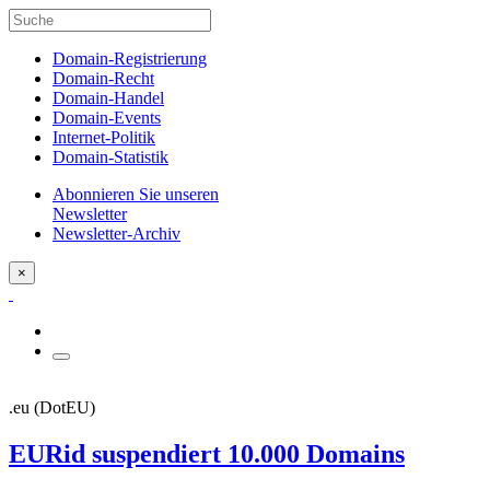
Domain-Registrierung
Domain-Recht
Domain-Handel
Domain-Events
Internet-Politik
Domain-Statistik
Abonnieren Sie unseren
Newsletter
Newsletter-Archiv
×
.eu (DotEU)
EURid suspendiert 10.000 Domains