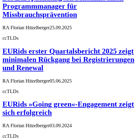
Programmmanager für
Missbrauchsprävention
RA Florian Hitzelberger
25.09.2025
ccTLDs
EURids erster Quartalsbericht 2025 zeigt
minimalen Rückgang bei Registrierungen
und Renewal
RA Florian Hitzelberger
05.06.2025
ccTLDs
EURids »Going green«-Engagement zeigt
sich erfolgreich
RA Florian Hitzelberger
03.09.2024
ccTLDs