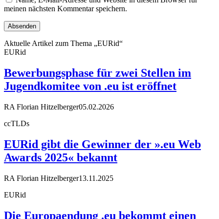
meinen nächsten Kommentar speichern.
Aktuelle Artikel zum Thema „EURid“
EURid
Bewerbungsphase für zwei Stellen im
Jugendkomitee von .eu ist eröffnet
RA Florian Hitzelberger
05.02.2026
ccTLDs
EURid gibt die Gewinner der ».eu Web
Awards 2025« bekannt
RA Florian Hitzelberger
13.11.2025
EURid
Die Europaendung .eu bekommt einen