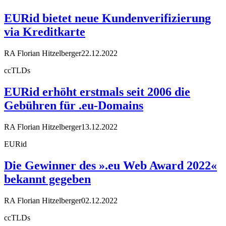
EURid bietet neue Kundenverifizierung
via Kreditkarte
RA Florian Hitzelberger
22.12.2022
ccTLDs
EURid erhöht erstmals seit 2006 die
Gebühren für .eu-Domains
RA Florian Hitzelberger
13.12.2022
EURid
Die Gewinner des ».eu Web Award 2022«
bekannt gegeben
RA Florian Hitzelberger
02.12.2022
ccTLDs