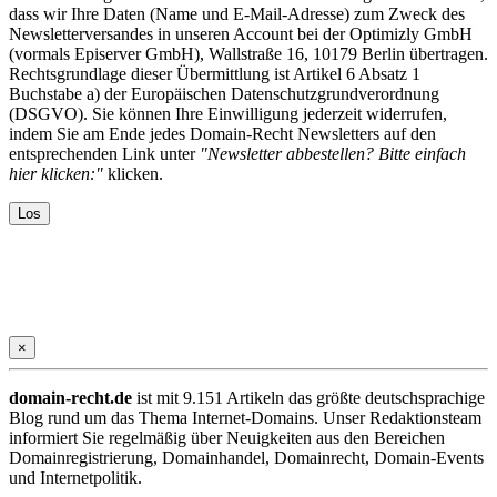
dass wir Ihre Daten (Name und E-Mail-Adresse) zum Zweck des
Newsletterversandes in unseren Account bei der Optimizly GmbH
(vormals Episerver GmbH), Wallstraße 16, 10179 Berlin übertragen.
Rechtsgrundlage dieser Übermittlung ist Artikel 6 Absatz 1
Buchstabe a) der Europäischen Datenschutzgrundverordnung
(DSGVO). Sie können Ihre Einwilligung jederzeit widerrufen,
indem Sie am Ende jedes Domain-Recht Newsletters auf den
entsprechenden Link unter
"Newsletter abbestellen? Bitte einfach
hier klicken:"
klicken.
×
domain-recht.de
ist mit 9.151 Artikeln das größte deutschsprachige
Blog rund um das Thema Internet-Domains. Unser Redaktionsteam
informiert Sie regelmäßig über Neuigkeiten aus den Bereichen
Domainregistrierung, Domainhandel, Domainrecht, Domain-Events
und Internetpolitik.