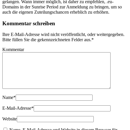
gelangen. Wann immer möglich, ist daher zu empfehlen, .eu-
Domains in der Sunrise Period zur Anmeldung zu bringen, um so
auch die eigenen Zuteilungschancen erheblich zu erhöhen.
Kommentar schreiben
Ihre E-Mail-Adresse wird nicht veröffentlicht, oder weitergegeben.
Bitte füllen Sie die gekennzeichneten Felder aus.
*
Kommentar
Name
*
E-Mail-Adresse
*
Website
Name, E-Mail-Adresse und Website in diesem Browser für