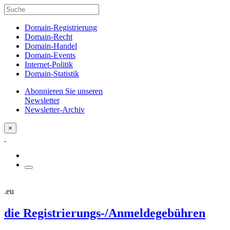
Domain-Registrierung
Domain-Recht
Domain-Handel
Domain-Events
Internet-Politik
Domain-Statistik
Abonnieren Sie unseren
Newsletter
Newsletter-Archiv
×
.eu
die Registrierungs-/Anmeldegebühren