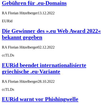
Gebühren für .eu-Domains
RA Florian Hitzelberger
13.12.2022
EURid
Die Gewinner des ».eu Web Award 2022«
bekannt gegeben
RA Florian Hitzelberger
02.12.2022
ccTLDs
EURid beendet internationalisierte
griechische .eu-Variante
RA Florian Hitzelberger
28.10.2022
ccTLDs
EURid warnt vor Phishingwelle