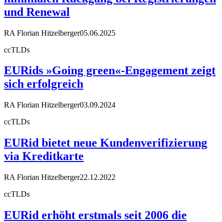
und Renewal
RA Florian Hitzelberger
05.06.2025
ccTLDs
EURids »Going green«-Engagement zeigt
sich erfolgreich
RA Florian Hitzelberger
03.09.2024
ccTLDs
EURid bietet neue Kundenverifizierung
via Kreditkarte
RA Florian Hitzelberger
22.12.2022
ccTLDs
EURid erhöht erstmals seit 2006 die