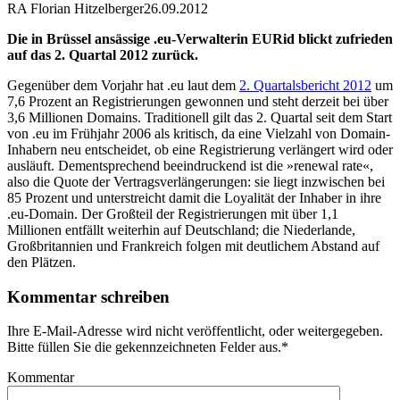
RA Florian Hitzelberger
26.09.2012
Die in Brüssel ansässige .eu-Verwalterin EURid blickt zufrieden
auf das 2. Quartal 2012 zurück.
Gegenüber dem Vorjahr hat .eu laut dem
2. Quartalsbericht 2012
um
7,6 Prozent an Registrierungen gewonnen und steht derzeit bei über
3,6 Millionen Domains. Traditionell gilt das 2. Quartal seit dem Start
von .eu im Frühjahr 2006 als kritisch, da eine Vielzahl von Domain-
Inhabern neu entscheidet, ob eine Registrierung verlängert wird oder
ausläuft. Dementsprechend beeindruckend ist die »renewal rate«,
also die Quote der Vertragsverlängerungen: sie liegt inzwischen bei
85 Prozent und unterstreicht damit die Loyalität der Inhaber in ihre
.eu-Domain. Der Großteil der Registrierungen mit über 1,1
Millionen entfällt weiterhin auf Deutschland; die Niederlande,
Großbritannien und Frankreich folgen mit deutlichem Abstand auf
den Plätzen.
Kommentar schreiben
Ihre E-Mail-Adresse wird nicht veröffentlicht, oder weitergegeben.
Bitte füllen Sie die gekennzeichneten Felder aus.
*
Kommentar