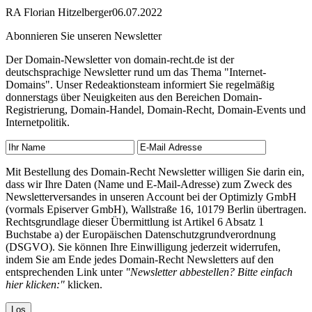
RA Florian Hitzelberger
06.07.2022
Abonnieren Sie unseren Newsletter
Der Domain-Newsletter von domain-recht.de ist der
deutschsprachige Newsletter rund um das Thema "Internet-
Domains". Unser Redeaktionsteam informiert Sie regelmäßig
donnerstags über Neuigkeiten aus den Bereichen Domain-
Registrierung, Domain-Handel, Domain-Recht, Domain-Events und
Internetpolitik.
Mit Bestellung des Domain-Recht Newsletter willigen Sie darin ein,
dass wir Ihre Daten (Name und E-Mail-Adresse) zum Zweck des
Newsletterversandes in unseren Account bei der Optimizly GmbH
(vormals Episerver GmbH), Wallstraße 16, 10179 Berlin übertragen.
Rechtsgrundlage dieser Übermittlung ist Artikel 6 Absatz 1
Buchstabe a) der Europäischen Datenschutzgrundverordnung
(DSGVO). Sie können Ihre Einwilligung jederzeit widerrufen,
indem Sie am Ende jedes Domain-Recht Newsletters auf den
entsprechenden Link unter
"Newsletter abbestellen? Bitte einfach
hier klicken:"
klicken.