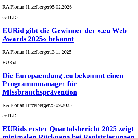
RA Florian Hitzelberger
05.02.2026
ccTLDs
EURid gibt die Gewinner der ».eu Web
Awards 2025« bekannt
RA Florian Hitzelberger
13.11.2025
EURid
Die Europaendung .eu bekommt einen
Programmmanager für
Missbrauchsprävention
RA Florian Hitzelberger
25.09.2025
ccTLDs
EURids erster Quartalsbericht 2025 zeigt
minimalen Rückgang bei Registrierungen