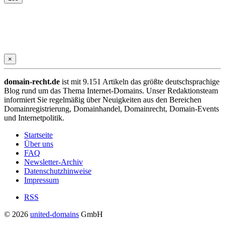
×
domain-recht.de
ist mit 9.151 Artikeln das größte deutschsprachige
Blog rund um das Thema Internet-Domains. Unser Redaktionsteam
informiert Sie regelmäßig über Neuigkeiten aus den Bereichen
Domainregistrierung, Domainhandel, Domainrecht, Domain-Events
und Internetpolitik.
Startseite
Über uns
FAQ
Newsletter-Archiv
Datenschutzhinweise
Impressum
RSS
© 2026
united-domains
GmbH