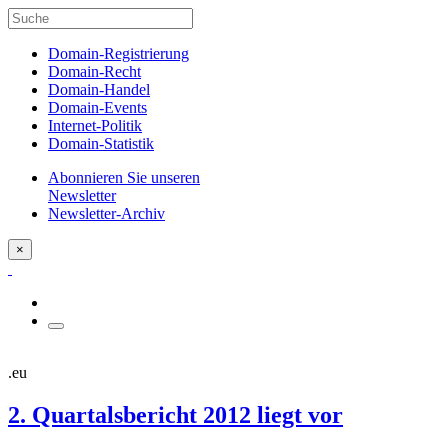
Domain-Registrierung
Domain-Recht
Domain-Handel
Domain-Events
Internet-Politik
Domain-Statistik
Abonnieren Sie unseren
Newsletter
Newsletter-Archiv
×
.eu
2. Quartalsbericht 2012 liegt vor