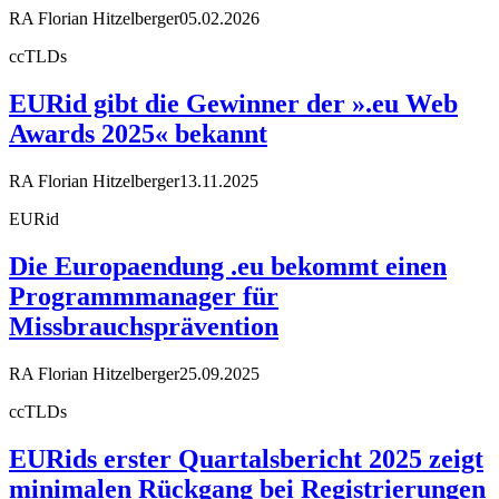
RA Florian Hitzelberger
05.02.2026
ccTLDs
EURid gibt die Gewinner der ».eu Web
Awards 2025« bekannt
RA Florian Hitzelberger
13.11.2025
EURid
Die Europaendung .eu bekommt einen
Programmmanager für
Missbrauchsprävention
RA Florian Hitzelberger
25.09.2025
ccTLDs
EURids erster Quartalsbericht 2025 zeigt
minimalen Rückgang bei Registrierungen