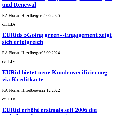
und Renewal
RA Florian Hitzelberger
05.06.2025
ccTLDs
EURids »Going green«-Engagement zeigt
sich erfolgreich
RA Florian Hitzelberger
03.09.2024
ccTLDs
EURid bietet neue Kundenverifizierung
via Kreditkarte
RA Florian Hitzelberger
22.12.2022
ccTLDs
EURid erhöht erstmals seit 2006 die