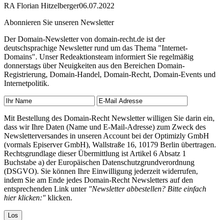
RA Florian Hitzelberger
06.07.2022
Abonnieren Sie unseren Newsletter
Der Domain-Newsletter von domain-recht.de ist der
deutschsprachige Newsletter rund um das Thema "Internet-
Domains". Unser Redeaktionsteam informiert Sie regelmäßig
donnerstags über Neuigkeiten aus den Bereichen Domain-
Registrierung, Domain-Handel, Domain-Recht, Domain-Events und
Internetpolitik.
Mit Bestellung des Domain-Recht Newsletter willigen Sie darin ein,
dass wir Ihre Daten (Name und E-Mail-Adresse) zum Zweck des
Newsletterversandes in unseren Account bei der Optimizly GmbH
(vormals Episerver GmbH), Wallstraße 16, 10179 Berlin übertragen.
Rechtsgrundlage dieser Übermittlung ist Artikel 6 Absatz 1
Buchstabe a) der Europäischen Datenschutzgrundverordnung
(DSGVO). Sie können Ihre Einwilligung jederzeit widerrufen,
indem Sie am Ende jedes Domain-Recht Newsletters auf den
entsprechenden Link unter
"Newsletter abbestellen? Bitte einfach
hier klicken:"
klicken.