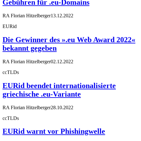
Gebühren für .eu-Domains
RA Florian Hitzelberger
13.12.2022
EURid
Die Gewinner des ».eu Web Award 2022«
bekannt gegeben
RA Florian Hitzelberger
02.12.2022
ccTLDs
EURid beendet internationalisierte
griechische .eu-Variante
RA Florian Hitzelberger
28.10.2022
ccTLDs
EURid warnt vor Phishingwelle