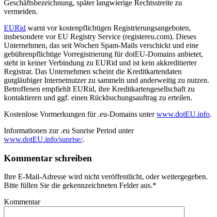
Geschäftsbezeichnung, später langwierige Rechtsstreite zu
vermeiden.
EURid
warnt vor kostenpflichtigen Registrierungsangeboten,
insbesondere vor EU Registry Service (registereu.com). Dieses
Unternehmen, das seit Wochen Spam-Mails verschickt und eine
gebührenpflichtige Vorregistrierung für dotEU-Domains anbietet,
steht in keiner Verbindung zu EURid und ist kein akkreditierter
Registrar. Das Unternehmen scheint die Kreditkartendaten
gutgläubiger Internetnutzer zu sammeln und anderweitig zu nutzen.
Betroffenen empfiehlt EURid, ihre Kreditkartengesellschaft zu
kontaktieren und ggf. einen Rückbuchungsauftrag zu erteilen.
Kostenlose Vormerkungen für .eu-Domains unter
www.dotEU.info
.
Informationen zur .eu Sunrise Period unter
www.dotEU.info/sunrise/
.
Kommentar schreiben
Ihre E-Mail-Adresse wird nicht veröffentlicht, oder weitergegeben.
Bitte füllen Sie die gekennzeichneten Felder aus.
*
Kommentar