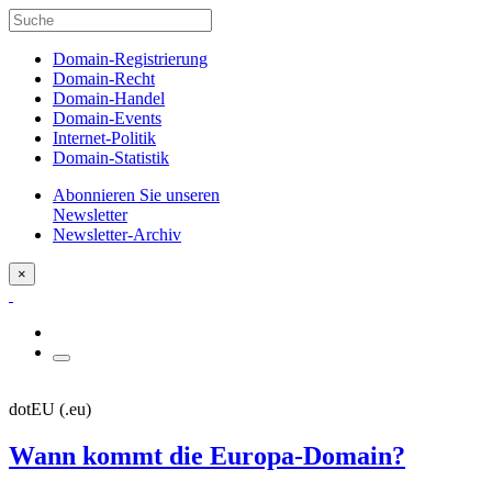
Domain-Registrierung
Domain-Recht
Domain-Handel
Domain-Events
Internet-Politik
Domain-Statistik
Abonnieren Sie unseren
Newsletter
Newsletter-Archiv
×
dotEU (.eu)
Wann kommt die Europa-Domain?