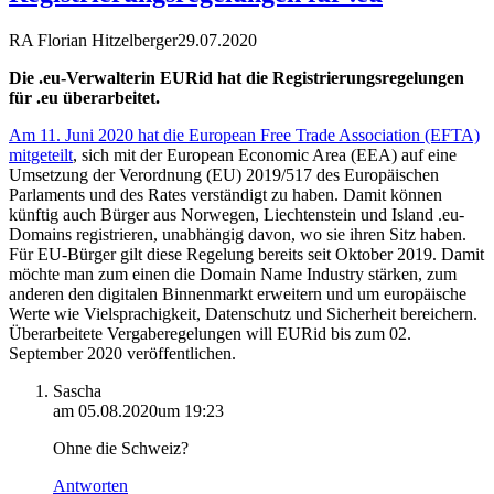
RA Florian Hitzelberger
29.07.2020
Die .eu-Verwalterin EURid hat die Registrierungsregelungen
für .eu überarbeitet.
Am 11. Juni 2020 hat die European Free Trade Association (EFTA)
mitgeteilt
, sich mit der European Economic Area (EEA) auf eine
Umsetzung der Verordnung (EU) 2019/517 des Europäischen
Parlaments und des Rates verständigt zu haben. Damit können
künftig auch Bürger aus Norwegen, Liechtenstein und Island .eu-
Domains registrieren, unabhängig davon, wo sie ihren Sitz haben.
Für EU-Bürger gilt diese Regelung bereits seit Oktober 2019. Damit
möchte man zum einen die Domain Name Industry stärken, zum
anderen den digitalen Binnenmarkt erweitern und um europäische
Werte wie Vielsprachigkeit, Datenschutz und Sicherheit bereichern.
Überarbeitete Vergaberegelungen will EURid bis zum 02.
September 2020 veröffentlichen.
Sascha
am 05.08.2020um 19:23
Ohne die Schweiz?
Antworten