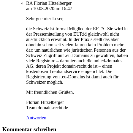
RA Florian Hitzelberger
am 10.08.2020um 16:47
Sehr geehrter Leser,
die Schweiz ist formal Mitglied der EFTA. Sie wird in
der Pressemitteilung von EURid gleichwohl nicht
ausdrücklich erwähnt. In der Praxis stellt das aber
ohnehin schon seit vielen Jahren kein Problem mehr
dar: um natürlichen wie juristischen Personen aus der
Schweiz Zugriff auf .eu-Domains zu gewähren, haben
viele Registrare – darunter auch die united-domains
AG, deren Projekt domain-recht.de ist – einen
kostenlosen Treuhandservice eingerichtet. Die
Registrierung von .eu-Domains ist damit auch für
Schweizer möglich.
Mit freundlichen Grüßen,
Florian Hitzelberger
Team domain-recht.de
Antworten
Kommentar schreiben