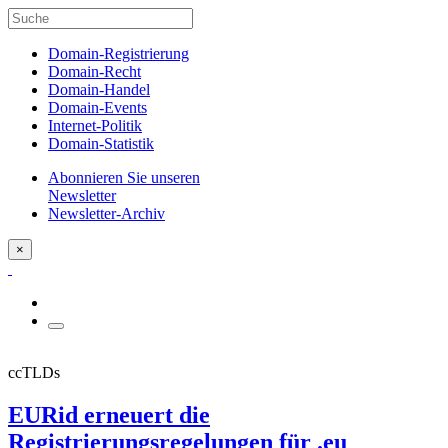
Domain-Registrierung
Domain-Recht
Domain-Handel
Domain-Events
Internet-Politik
Domain-Statistik
Abonnieren Sie unseren
Newsletter
Newsletter-Archiv
×
ccTLDs
EURid erneuert die
Registrierungsregelungen für .eu