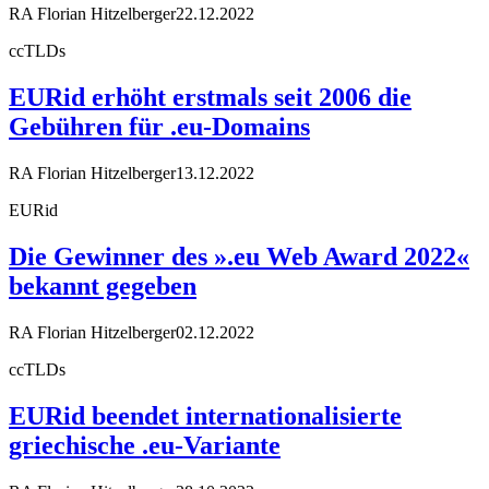
RA Florian Hitzelberger
22.12.2022
ccTLDs
EURid erhöht erstmals seit 2006 die
Gebühren für .eu-Domains
RA Florian Hitzelberger
13.12.2022
EURid
Die Gewinner des ».eu Web Award 2022«
bekannt gegeben
RA Florian Hitzelberger
02.12.2022
ccTLDs
EURid beendet internationalisierte
griechische .eu-Variante