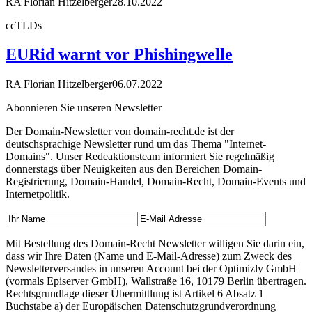
RA Florian Hitzelberger
28.10.2022
ccTLDs
EURid warnt vor Phishingwelle
RA Florian Hitzelberger
06.07.2022
Abonnieren Sie unseren Newsletter
Der Domain-Newsletter von domain-recht.de ist der
deutschsprachige Newsletter rund um das Thema "Internet-
Domains". Unser Redeaktionsteam informiert Sie regelmäßig
donnerstags über Neuigkeiten aus den Bereichen Domain-
Registrierung, Domain-Handel, Domain-Recht, Domain-Events und
Internetpolitik.
Mit Bestellung des Domain-Recht Newsletter willigen Sie darin ein,
dass wir Ihre Daten (Name und E-Mail-Adresse) zum Zweck des
Newsletterversandes in unseren Account bei der Optimizly GmbH
(vormals Episerver GmbH), Wallstraße 16, 10179 Berlin übertragen.
Rechtsgrundlage dieser Übermittlung ist Artikel 6 Absatz 1
Buchstabe a) der Europäischen Datenschutzgrundverordnung