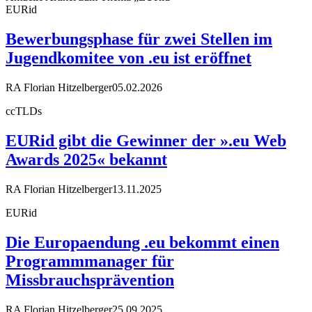
EURid
Bewerbungsphase für zwei Stellen im
Jugendkomitee von .eu ist eröffnet
RA Florian Hitzelberger
05.02.2026
ccTLDs
EURid gibt die Gewinner der ».eu Web
Awards 2025« bekannt
RA Florian Hitzelberger
13.11.2025
EURid
Die Europaendung .eu bekommt einen
Programmmanager für
Missbrauchsprävention
RA Florian Hitzelberger
25.09.2025