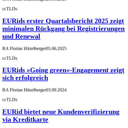
ccTLDs
EURids erster Quartalsbericht 2025 zeigt
minimalen Rückgang bei Registrierungen
und Renewal
RA Florian Hitzelberger
05.06.2025
ccTLDs
EURids »Going green«-Engagement zeigt
sich erfolgreich
RA Florian Hitzelberger
03.09.2024
ccTLDs
EURid bietet neue Kundenverifizierung
via Kreditkarte