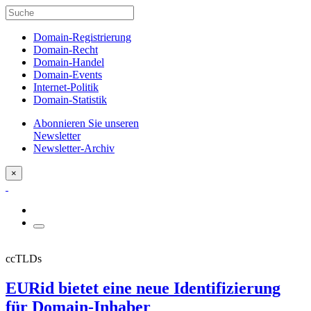
Domain-Registrierung
Domain-Recht
Domain-Handel
Domain-Events
Internet-Politik
Domain-Statistik
Abonnieren Sie unseren
Newsletter
Newsletter-Archiv
×
ccTLDs
EURid bietet eine neue Identifizierung
für Domain-Inhaber