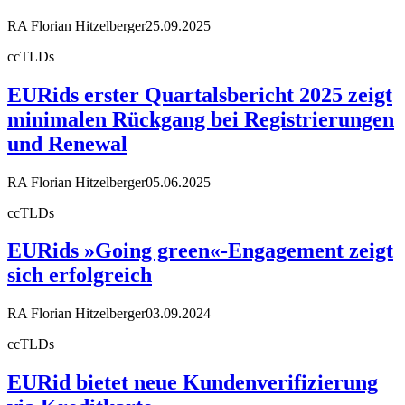
RA Florian Hitzelberger
25.09.2025
ccTLDs
EURids erster Quartalsbericht 2025 zeigt
minimalen Rückgang bei Registrierungen
und Renewal
RA Florian Hitzelberger
05.06.2025
ccTLDs
EURids »Going green«-Engagement zeigt
sich erfolgreich
RA Florian Hitzelberger
03.09.2024
ccTLDs
EURid bietet neue Kundenverifizierung