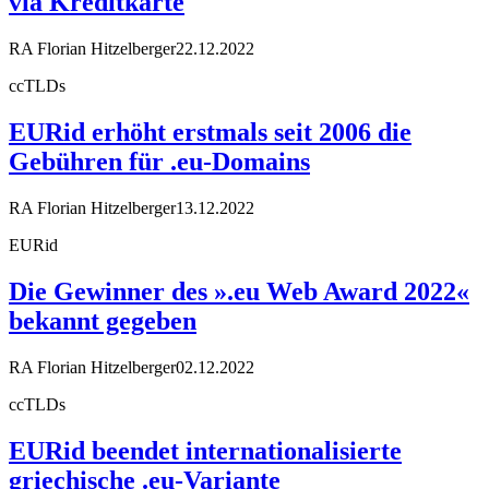
via Kreditkarte
RA Florian Hitzelberger
22.12.2022
ccTLDs
EURid erhöht erstmals seit 2006 die
Gebühren für .eu-Domains
RA Florian Hitzelberger
13.12.2022
EURid
Die Gewinner des ».eu Web Award 2022«
bekannt gegeben
RA Florian Hitzelberger
02.12.2022
ccTLDs
EURid beendet internationalisierte
griechische .eu-Variante