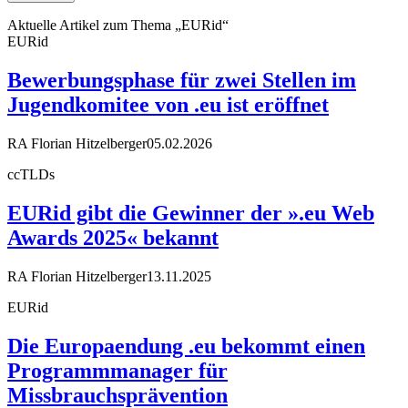
Aktuelle Artikel zum Thema „EURid“
EURid
Bewerbungsphase für zwei Stellen im
Jugendkomitee von .eu ist eröffnet
RA Florian Hitzelberger
05.02.2026
ccTLDs
EURid gibt die Gewinner der ».eu Web
Awards 2025« bekannt
RA Florian Hitzelberger
13.11.2025
EURid
Die Europaendung .eu bekommt einen
Programmmanager für
Missbrauchsprävention