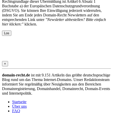
Rechtsgrundlage dieser Übermittlung ist Artikel 6 Absatz 1
Buchstabe a) der Europäischen Datenschutzgrundverordnung
(DSGVO). Sie können Ihre Einwilligung jederzeit widerrufen,
indem Sie am Ende jedes Domain-Recht Newsletters auf den
entsprechenden Link unter
"Newsletter abbestellen? Bitte einfach
hier klicken:"
klicken.
×
domain-recht.de
ist mit 9.151 Artikeln das größte deutschsprachige
Blog rund um das Thema Internet-Domains. Unser Redaktionsteam
informiert Sie regelmäßig über Neuigkeiten aus den Bereichen
Domainregistrierung, Domainhandel, Domainrecht, Domain-Events
und Internetpolitik.
Startseite
Über uns
FAQ