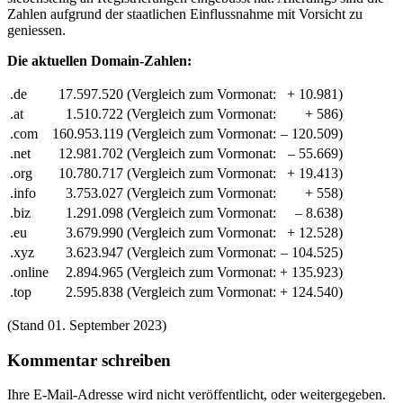
Zahlen aufgrund der staatlichen Einflussnahme mit Vorsicht zu
geniessen.
Die aktuellen Domain-Zahlen:
.de
17.597.520
(Vergleich zum Vormonat:
+ 10.981)
.at
1.510.722
(Vergleich zum Vormonat:
+ 586)
.com
160.953.119
(Vergleich zum Vormonat:
– 120.509)
.net
12.981.702
(Vergleich zum Vormonat:
– 55.669)
.org
10.780.717
(Vergleich zum Vormonat:
+ 19.413)
.info
3.753.027
(Vergleich zum Vormonat:
+ 558)
.biz
1.291.098
(Vergleich zum Vormonat:
– 8.638)
.eu
3.679.990
(Vergleich zum Vormonat:
+ 12.528)
.xyz
3.623.947
(Vergleich zum Vormonat:
– 104.525)
.online
2.894.965
(Vergleich zum Vormonat:
+ 135.923)
.top
2.595.838
(Vergleich zum Vormonat:
+ 124.540)
(Stand 01. September 2023)
Kommentar schreiben
Ihre E-Mail-Adresse wird nicht veröffentlicht, oder weitergegeben.