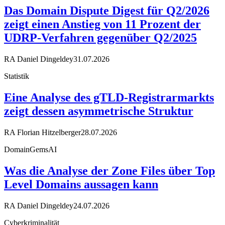
Das Domain Dispute Digest für Q2/2026
zeigt einen Anstieg von 11 Prozent der
UDRP-Verfahren gegenüber Q2/2025
RA Daniel Dingeldey
31.07.2026
Statistik
Eine Analyse des gTLD-Registrarmarkts
zeigt dessen asymmetrische Struktur
RA Florian Hitzelberger
28.07.2026
DomainGemsAI
Was die Analyse der Zone Files über Top
Level Domains aussagen kann
RA Daniel Dingeldey
24.07.2026
Cyberkriminalität