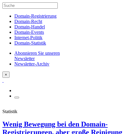
Domain-Registrierung
Domain-Recht
Domain-Handel
Domain-Events
Internet-Politik
Domain-Statistik
Abonnieren Sie unseren
Newsletter
Newsletter-Archiv
×
Statistik
Wenig Bewegung bei den Domain-
Registrierungen, aber große Reinigung