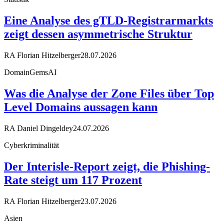
Eine Analyse des gTLD-Registrarmarkts
zeigt dessen asymmetrische Struktur
RA Florian Hitzelberger
28.07.2026
DomainGemsAI
Was die Analyse der Zone Files über Top
Level Domains aussagen kann
RA Daniel Dingeldey
24.07.2026
Cyberkriminalität
Der Interisle-Report zeigt, die Phishing-
Rate steigt um 117 Prozent
RA Florian Hitzelberger
23.07.2026
Asien