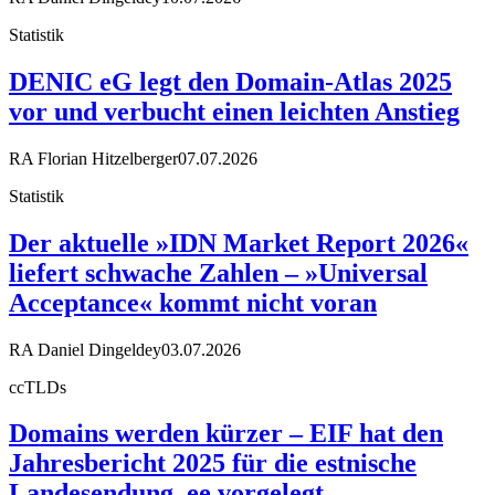
Statistik
DENIC eG legt den Domain-Atlas 2025
vor und verbucht einen leichten Anstieg
RA Florian Hitzelberger
07.07.2026
Statistik
Der aktuelle »IDN Market Report 2026«
liefert schwache Zahlen – »Universal
Acceptance« kommt nicht voran
RA Daniel Dingeldey
03.07.2026
ccTLDs
Domains werden kürzer – EIF hat den
Jahresbericht 2025 für die estnische
Landesendung .ee vorgelegt