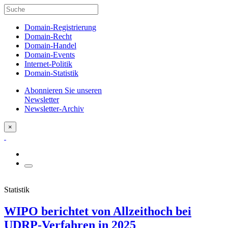
Domain-Registrierung
Domain-Recht
Domain-Handel
Domain-Events
Internet-Politik
Domain-Statistik
Abonnieren Sie unseren
Newsletter
Newsletter-Archiv
×
Statistik
WIPO berichtet von Allzeithoch bei
UDRP-Verfahren in 2025