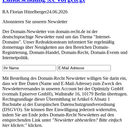
RA Florian Hitzelberger
24.06.2026
Abonnieren Sie unseren Newsletter
Der Domain-Newsletter von domain-recht.de ist der
deutschsprachige Newsletter rund um das Thema "Internet-
Domains". Unser Redeaktionsteam informiert Sie regelmäßig
donnerstags über Neuigkeiten aus den Bereichen Domain-
Registrierung, Domain-Handel, Domain-Recht, Domain-Events und
Internetpolitik.
Mit Bestellung des Domain-Recht Newsletter willigen Sie darin ein,
dass wir Ihre Daten (Name und E-Mail-Adresse) zum Zweck des
Newsletterversandes in unseren Account bei der Optimizly GmbH
(vormals Episerver GmbH), Wallstraße 16, 10179 Berlin übertragen.
Rechtsgrundlage dieser Übermittlung ist Artikel 6 Absatz 1
Buchstabe a) der Europäischen Datenschutzgrundverordnung
(DSGVO). Sie können Ihre Einwilligung jederzeit widerrufen,
indem Sie am Ende jedes Domain-Recht Newsletters auf den
entsprechenden Link unter
"Newsletter abbestellen? Bitte einfach
hier klicken:"
klicken.