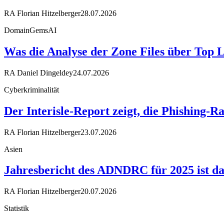
RA Florian Hitzelberger
28.07.2026
DomainGemsAI
Was die Analyse der Zone Files über Top 
RA Daniel Dingeldey
24.07.2026
Cyberkriminalität
Der Interisle-Report zeigt, die Phishing-R
RA Florian Hitzelberger
23.07.2026
Asien
Jahresbericht des ADNDRC für 2025 ist da
RA Florian Hitzelberger
20.07.2026
Statistik