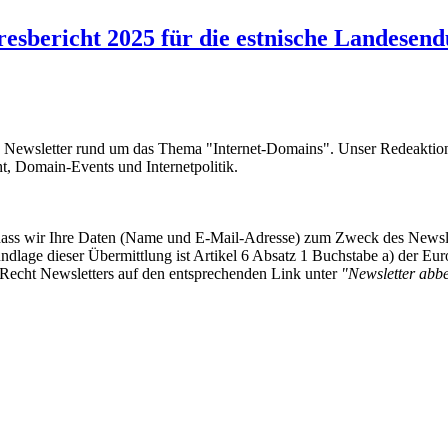
sbericht 2025 für die estnische Landesendu
e Newsletter rund um das Thema "Internet-Domains". Unser Redeaktion
 Domain-Events und Internetpolitik.
, dass wir Ihre Daten (Name und E-Mail-Adresse) zum Zweck des Newsl
undlage dieser Übermittlung ist Artikel 6 Absatz 1 Buchstabe a) der
-Recht Newsletters auf den entsprechenden Link unter
"Newsletter abbes