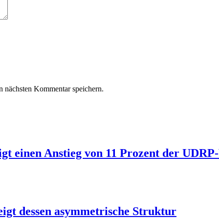
n nächsten Kommentar speichern.
igt einen Anstieg von 11 Prozent der UDR
igt dessen asymmetrische Struktur