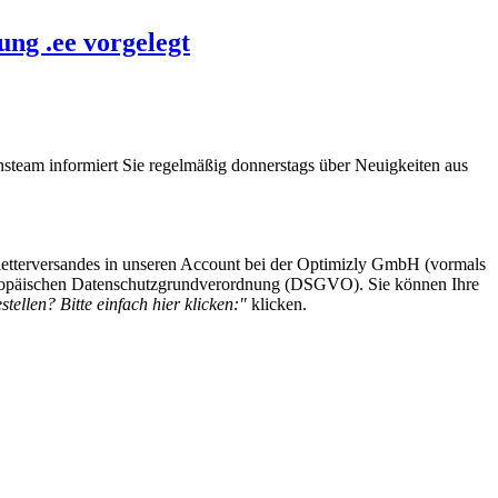
ng .ee vorgelegt
steam informiert Sie regelmäßig donnerstags über Neuigkeiten aus
etterversandes in unseren Account bei der Optimizly GmbH (vormals
 Europäischen Datenschutzgrundverordnung (DSGVO). Sie können Ihre
tellen? Bitte einfach hier klicken:"
klicken.