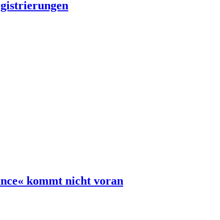
egistrierungen
ance« kommt nicht voran