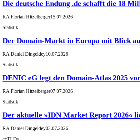
Die deutsche Endung .de schafft die 18 Mi
RA Florian Hitzelberger
15.07.2026
Statistik
Der Domain-Markt in Europa mit Blick au
RA Daniel Dingeldey
10.07.2026
Statistik
DENIC eG legt den Domain-Atlas 2025 vor 
RA Florian Hitzelberger
07.07.2026
Statistik
Der aktuelle »IDN Market Report 2026« li
RA Daniel Dingeldey
03.07.2026
ccTLDs