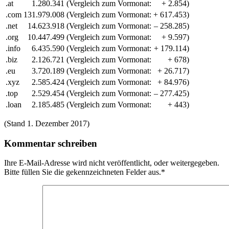
.at
1.280.341
(Vergleich zum Vormonat:
+ 2.854)
.com
131.979.008
(Vergleich zum Vormonat:
+ 617.453)
.net
14.623.918
(Vergleich zum Vormonat:
– 258.285)
.org
10.447.499
(Vergleich zum Vormonat:
+ 9.597)
.info
6.435.590
(Vergleich zum Vormonat:
+ 179.114)
.biz
2.126.721
(Vergleich zum Vormonat:
+ 678)
.eu
3.720.189
(Vergleich zum Vormonat:
+ 26.717)
.xyz
2.585.424
(Vergleich zum Vormonat:
+ 84.976)
.top
2.529.454
(Vergleich zum Vormonat:
– 277.425)
.loan
2.185.485
(Vergleich zum Vormonat:
+ 443)
(Stand 1. Dezember 2017)
Kommentar schreiben
Ihre E-Mail-Adresse wird nicht veröffentlicht, oder weitergegeben.
Bitte füllen Sie die gekennzeichneten Felder aus.
*