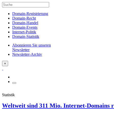
Domain-Registrierung
Domain-Recht
Domain-Handel
Domain-Events
Internet-Politik
Domain-Statistik
Abonnieren Sie unseren
Newsletter
Newsletter-Archiv
×
Statistik
Weltweit sind 311 Mio. Internet-Domains r