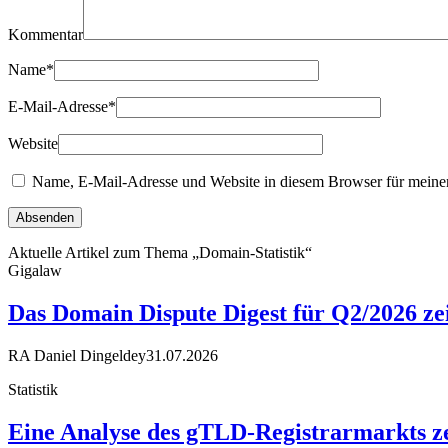
Kommentar
Name
*
E-Mail-Adresse
*
Website
Name, E-Mail-Adresse und Website in diesem Browser für meine
Aktuelle Artikel zum Thema „Domain-Statistik“
Gigalaw
Das Domain Dispute Digest für Q2/2026 ze
RA Daniel Dingeldey
31.07.2026
Statistik
Eine Analyse des gTLD-Registrarmarkts ze