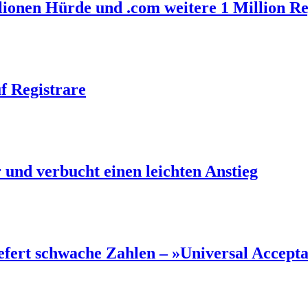
llionen Hürde und .com weitere 1 Million R
f Registrare
und verbucht einen leichten Anstieg
efert schwache Zahlen – »Universal Accept