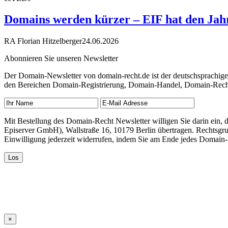
Domains werden kürzer – EIF hat den Jahre
RA Florian Hitzelberger
24.06.2026
Abonnieren Sie unseren Newsletter
Der Domain-Newsletter von domain-recht.de ist der deutschsprachig
den Bereichen Domain-Registrierung, Domain-Handel, Domain-Recht,
Mit Bestellung des Domain-Recht Newsletter willigen Sie darin ein
Episerver GmbH), Wallstraße 16, 10179 Berlin übertragen. Rechtsgr
Einwilligung jederzeit widerrufen, indem Sie am Ende jedes Domain
×