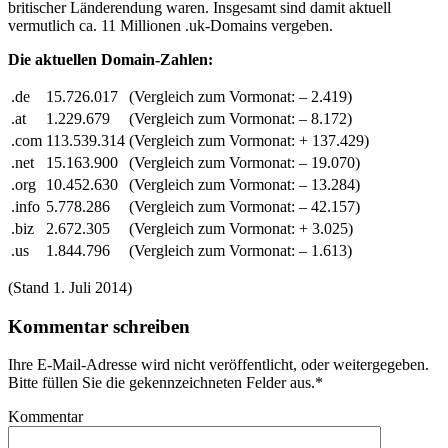
britischer Länderendung waren. Insgesamt sind damit aktuell
vermutlich ca. 11 Millionen .uk-Domains vergeben.
Die aktuellen Domain-Zahlen:
.de
15.726.017
(Vergleich zum Vormonat: – 2.419)
.at
1.229.679
(Vergleich zum Vormonat: – 8.172)
.com
113.539.314
(Vergleich zum Vormonat: + 137.429)
.net
15.163.900
(Vergleich zum Vormonat: – 19.070)
.org
10.452.630
(Vergleich zum Vormonat: – 13.284)
.info
5.778.286
(Vergleich zum Vormonat: – 42.157)
.biz
2.672.305
(Vergleich zum Vormonat: + 3.025)
.us
1.844.796
(Vergleich zum Vormonat: – 1.613)
(Stand 1. Juli 2014)
Kommentar schreiben
Ihre E-Mail-Adresse wird nicht veröffentlicht, oder weitergegeben.
Bitte füllen Sie die gekennzeichneten Felder aus.
*
Kommentar