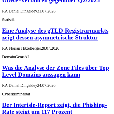
UDRP-Verfahren gegenüber Q2/2025
RA Daniel Dingeldey
31.07.2026
Statistik
Eine Analyse des gTLD-Registrarmarkts
zeigt dessen asymmetrische Struktur
RA Florian Hitzelberger
28.07.2026
DomainGemsAI
Was die Analyse der Zone Files über Top
Level Domains aussagen kann
RA Daniel Dingeldey
24.07.2026
Cyberkriminalität
Der Interisle-Report zeigt, die Phishing-
Rate steigt um 117 Prozent