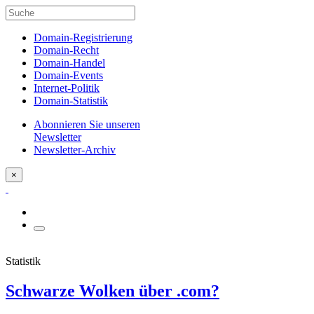
Domain-Registrierung
Domain-Recht
Domain-Handel
Domain-Events
Internet-Politik
Domain-Statistik
Abonnieren Sie unseren
Newsletter
Newsletter-Archiv
×
Statistik
Schwarze Wolken über .com?