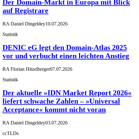
Der Domain-Markt in Europa mit Blick
auf Registrare
RA Daniel Dingeldey
10.07.2026
Statistik
DENIC eG legt den Domain-Atlas 2025
vor und verbucht einen leichten Anstieg
RA Florian Hitzelberger
07.07.2026
Statistik
Der aktuelle »IDN Market Report 2026«
liefert schwache Zahlen – »Universal
Acceptance« kommt nicht voran
RA Daniel Dingeldey
03.07.2026
ccTLDs