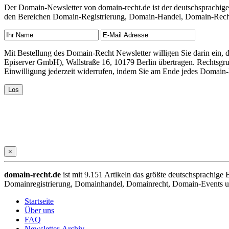
Der Domain-Newsletter von domain-recht.de ist der deutschsprachig
den Bereichen Domain-Registrierung, Domain-Handel, Domain-Recht,
Mit Bestellung des Domain-Recht Newsletter willigen Sie darin ein
Episerver GmbH), Wallstraße 16, 10179 Berlin übertragen. Rechtsgr
Einwilligung jederzeit widerrufen, indem Sie am Ende jedes Domain
×
domain-recht.de
ist mit 9.151 Artikeln das größte deutschsprachig
Domainregistrierung, Domainhandel, Domainrecht, Domain-Events und
Startseite
Über uns
FAQ
Newsletter-Archiv