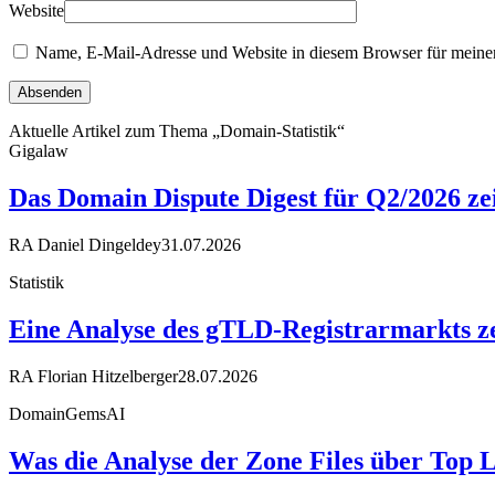
Website
Name, E-Mail-Adresse und Website in diesem Browser für meine
Aktuelle Artikel zum Thema „Domain-Statistik“
Gigalaw
Das Domain Dispute Digest für Q2/2026 ze
RA Daniel Dingeldey
31.07.2026
Statistik
Eine Analyse des gTLD-Registrarmarkts ze
RA Florian Hitzelberger
28.07.2026
DomainGemsAI
Was die Analyse der Zone Files über Top 