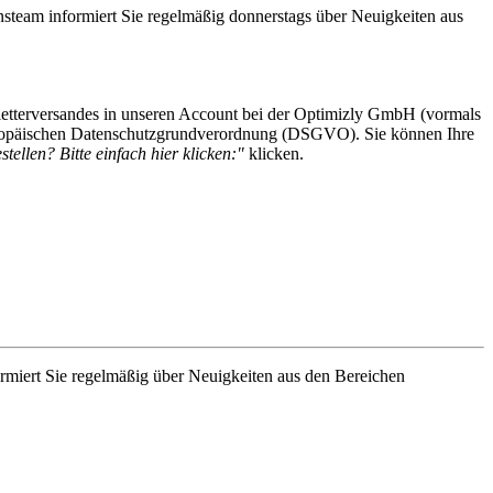
steam informiert Sie regelmäßig donnerstags über Neuigkeiten aus
etterversandes in unseren Account bei der Optimizly GmbH (vormals
 Europäischen Datenschutzgrundverordnung (DSGVO). Sie können Ihre
tellen? Bitte einfach hier klicken:"
klicken.
rmiert Sie regelmäßig über Neuigkeiten aus den Bereichen