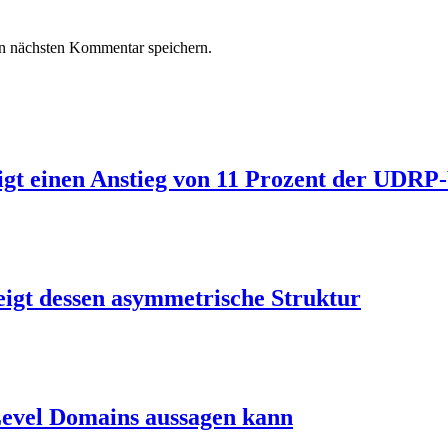
n nächsten Kommentar speichern.
igt einen Anstieg von 11 Prozent der UDR
igt dessen asymmetrische Struktur
Level Domains aussagen kann