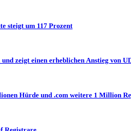
ate steigt um 117 Prozent
 und zeigt einen erheblichen Anstieg von 
llionen Hürde und .com weitere 1 Million R
f Registrare