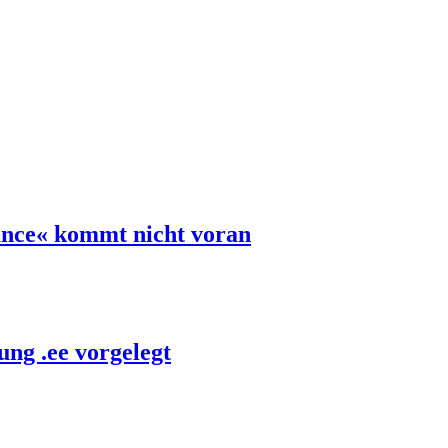
ance« kommt nicht voran
ng .ee vorgelegt