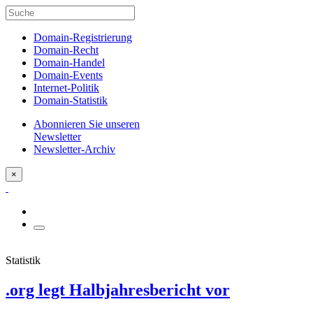
Domain-Registrierung
Domain-Recht
Domain-Handel
Domain-Events
Internet-Politik
Domain-Statistik
Abonnieren Sie unseren
Newsletter
Newsletter-Archiv
×
Statistik
.org legt Halbjahresbericht vor