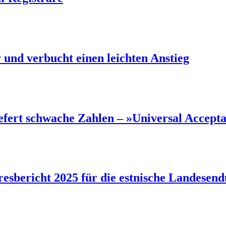
und verbucht einen leichten Anstieg
efert schwache Zahlen – »Universal Accept
sbericht 2025 für die estnische Landesendu