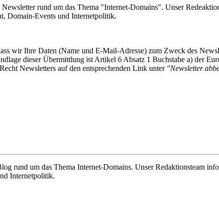
e Newsletter rund um das Thema "Internet-Domains". Unser Redeaktion
 Domain-Events und Internetpolitik.
, dass wir Ihre Daten (Name und E-Mail-Adresse) zum Zweck des Newsl
undlage dieser Übermittlung ist Artikel 6 Absatz 1 Buchstabe a) der
-Recht Newsletters auf den entsprechenden Link unter
"Newsletter abbes
e Blog rund um das Thema Internet-Domains. Unser Redaktionsteam info
 Internetpolitik.