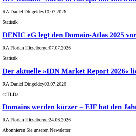
RA Daniel Dingeldey
10.07.2026
Statistik
DENIC eG legt den Domain-Atlas 2025 vor 
RA Florian Hitzelberger
07.07.2026
Statistik
Der aktuelle »IDN Market Report 2026« li
RA Daniel Dingeldey
03.07.2026
ccTLDs
Domains werden kürzer – EIF hat den Jahre
RA Florian Hitzelberger
24.06.2026
Abonnieren Sie unseren Newsletter