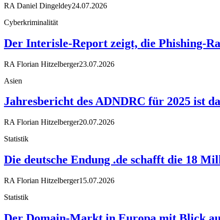
RA Daniel Dingeldey
24.07.2026
Cyberkriminalität
Der Interisle-Report zeigt, die Phishing-R
RA Florian Hitzelberger
23.07.2026
Asien
Jahresbericht des ADNDRC für 2025 ist da
RA Florian Hitzelberger
20.07.2026
Statistik
Die deutsche Endung .de schafft die 18 Mi
RA Florian Hitzelberger
15.07.2026
Statistik
Der Domain-Markt in Europa mit Blick au