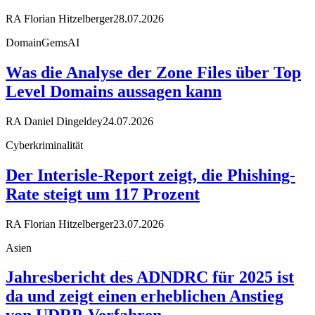
RA Florian Hitzelberger
28.07.2026
DomainGemsAI
Was die Analyse der Zone Files über Top
Level Domains aussagen kann
RA Daniel Dingeldey
24.07.2026
Cyberkriminalität
Der Interisle-Report zeigt, die Phishing-
Rate steigt um 117 Prozent
RA Florian Hitzelberger
23.07.2026
Asien
Jahresbericht des ADNDRC für 2025 ist
da und zeigt einen erheblichen Anstieg