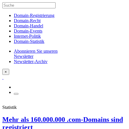
Domain-Registrierung
Domain-Recht
Domain-Handel
Domain-Events
Internet-Politik
Domain-Statistik
Abonnieren Sie unseren
Newsletter
Newsletter-Archiv
×
Statistik
Mehr als 160.000.000 .com-Domains sind
registriert