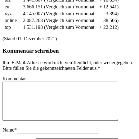
.eu
3.666.151
(Vergleich zum Vormonat:
+ 12.541)
.xyz
4.145.007
(Vergleich zum Vormonat:
– 3.394)
.online
2.087.263
(Vergleich zum Vormonat:
– 38.506)
.top
1.531.198
(Vergleich zum Vormonat:
+ 22.212)
(Stand 01. Dezember 2021)
Kommentar schreiben
Ihre E-Mail-Adresse wird nicht veröffentlicht, oder weitergegeben.
Bitte füllen Sie die gekennzeichneten Felder aus.
*
Kommentar
Name
*