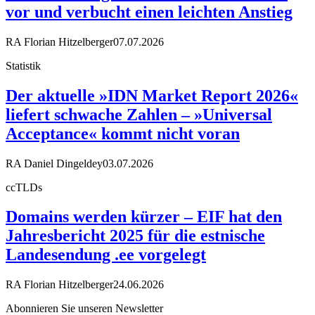
vor und verbucht einen leichten Anstieg
RA Florian Hitzelberger
07.07.2026
Statistik
Der aktuelle »IDN Market Report 2026«
liefert schwache Zahlen – »Universal
Acceptance« kommt nicht voran
RA Daniel Dingeldey
03.07.2026
ccTLDs
Domains werden kürzer – EIF hat den
Jahresbericht 2025 für die estnische
Landesendung .ee vorgelegt
RA Florian Hitzelberger
24.06.2026
Abonnieren Sie unseren Newsletter