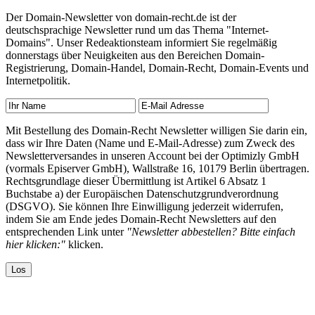
Der Domain-Newsletter von domain-recht.de ist der
deutschsprachige Newsletter rund um das Thema "Internet-
Domains". Unser Redeaktionsteam informiert Sie regelmäßig
donnerstags über Neuigkeiten aus den Bereichen Domain-
Registrierung, Domain-Handel, Domain-Recht, Domain-Events und
Internetpolitik.
Mit Bestellung des Domain-Recht Newsletter willigen Sie darin ein,
dass wir Ihre Daten (Name und E-Mail-Adresse) zum Zweck des
Newsletterversandes in unseren Account bei der Optimizly GmbH
(vormals Episerver GmbH), Wallstraße 16, 10179 Berlin übertragen.
Rechtsgrundlage dieser Übermittlung ist Artikel 6 Absatz 1
Buchstabe a) der Europäischen Datenschutzgrundverordnung
(DSGVO). Sie können Ihre Einwilligung jederzeit widerrufen,
indem Sie am Ende jedes Domain-Recht Newsletters auf den
entsprechenden Link unter
"Newsletter abbestellen? Bitte einfach
hier klicken:"
klicken.