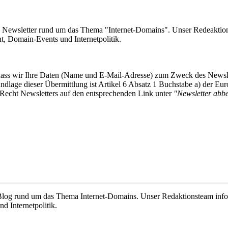
e Newsletter rund um das Thema "Internet-Domains". Unser Redeaktion
 Domain-Events und Internetpolitik.
, dass wir Ihre Daten (Name und E-Mail-Adresse) zum Zweck des Newsl
undlage dieser Übermittlung ist Artikel 6 Absatz 1 Buchstabe a) der
-Recht Newsletters auf den entsprechenden Link unter
"Newsletter abbes
e Blog rund um das Thema Internet-Domains. Unser Redaktionsteam info
 Internetpolitik.