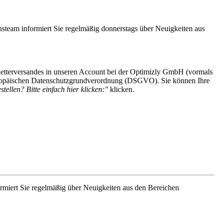
steam informiert Sie regelmäßig donnerstags über Neuigkeiten aus
etterversandes in unseren Account bei der Optimizly GmbH (vormals
 Europäischen Datenschutzgrundverordnung (DSGVO). Sie können Ihre
tellen? Bitte einfach hier klicken:"
klicken.
rmiert Sie regelmäßig über Neuigkeiten aus den Bereichen