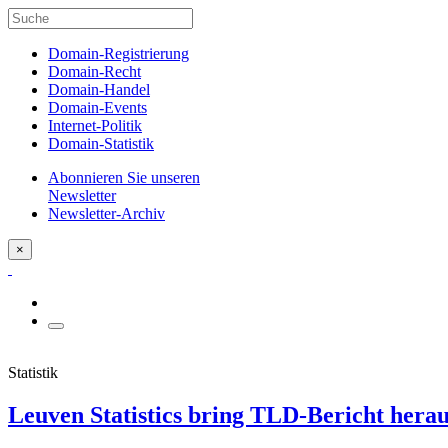
Domain-Registrierung
Domain-Recht
Domain-Handel
Domain-Events
Internet-Politik
Domain-Statistik
Abonnieren Sie unseren
Newsletter
Newsletter-Archiv
×
Statistik
Leuven Statistics bring TLD-Bericht hera