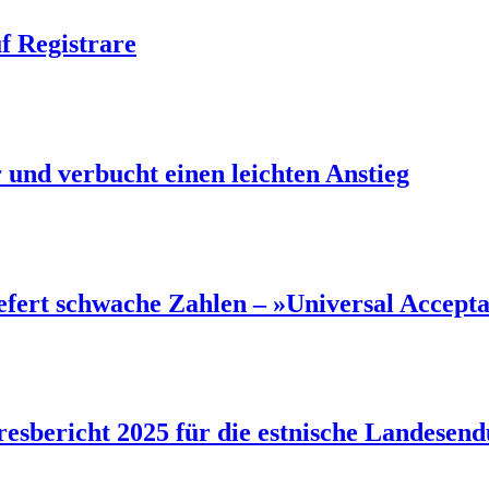
f Registrare
und verbucht einen leichten Anstieg
efert schwache Zahlen – »Universal Accept
sbericht 2025 für die estnische Landesendu