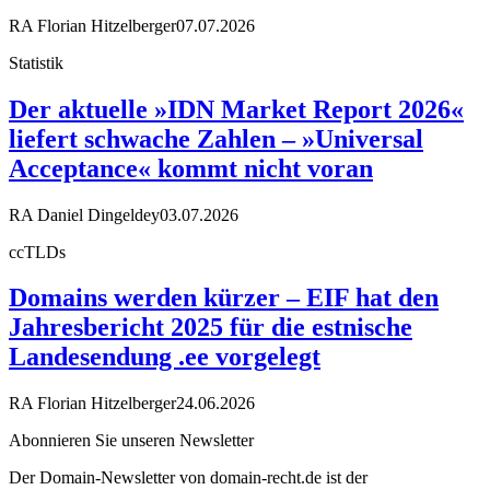
RA Florian Hitzelberger
07.07.2026
Statistik
Der aktuelle »IDN Market Report 2026«
liefert schwache Zahlen – »Universal
Acceptance« kommt nicht voran
RA Daniel Dingeldey
03.07.2026
ccTLDs
Domains werden kürzer – EIF hat den
Jahresbericht 2025 für die estnische
Landesendung .ee vorgelegt
RA Florian Hitzelberger
24.06.2026
Abonnieren Sie unseren Newsletter
Der Domain-Newsletter von domain-recht.de ist der