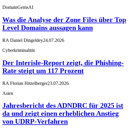
DomainGemsAI
Was die Analyse der Zone Files über Top
Level Domains aussagen kann
RA Daniel Dingeldey
24.07.2026
Cyberkriminalität
Der Interisle-Report zeigt, die Phishing-
Rate steigt um 117 Prozent
RA Florian Hitzelberger
23.07.2026
Asien
Jahresbericht des ADNDRC für 2025 ist
da und zeigt einen erheblichen Anstieg
von UDRP-Verfahren