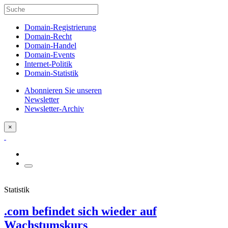
Domain-Registrierung
Domain-Recht
Domain-Handel
Domain-Events
Internet-Politik
Domain-Statistik
Abonnieren Sie unseren
Newsletter
Newsletter-Archiv
×
Statistik
.com befindet sich wieder auf
Wachstumskurs