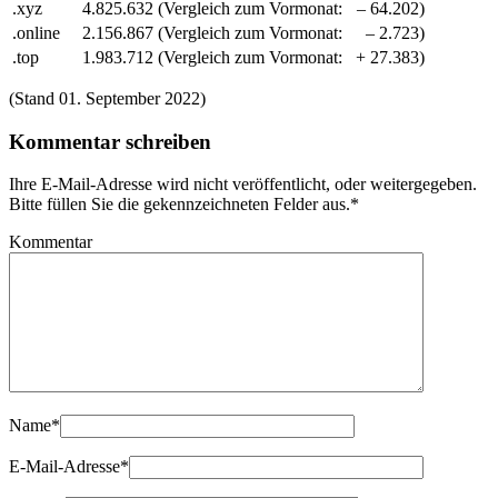
.xyz
4.825.632
(Vergleich zum Vormonat:
– 64.202)
.online
2.156.867
(Vergleich zum Vormonat:
– 2.723)
.top
1.983.712
(Vergleich zum Vormonat:
+ 27.383)
(Stand 01. September 2022)
Kommentar schreiben
Ihre E-Mail-Adresse wird nicht veröffentlicht, oder weitergegeben.
Bitte füllen Sie die gekennzeichneten Felder aus.
*
Kommentar
Name
*
E-Mail-Adresse
*