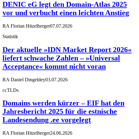
DENIC eG legt den Domain-Atlas 2025
vor und verbucht einen leichten Anstieg
RA Florian Hitzelberger
07.07.2026
Statistik
Der aktuelle »IDN Market Report 2026«
liefert schwache Zahlen – »Universal
Acceptance« kommt nicht voran
RA Daniel Dingeldey
03.07.2026
ccTLDs
Domains werden kürzer – EIF hat den
Jahresbericht 2025 für die estnische
Landesendung .ee vorgelegt
RA Florian Hitzelberger
24.06.2026