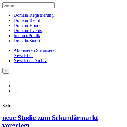
Domain-Registrierung
Domain-Recht
Domain-Handel
Domain-Events
Internet-Politik
Domain-Statistik
Abonnieren Sie unseren
Newsletter
Newsletter-Archiv
×
Sedo
neue Studie zum Sekundärmarkt
vorgelegt