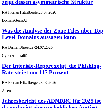
zeigt dessen asymmetrische Struktur
RA Florian Hitzelberger
28.07.2026
DomainGemsAI
Was die Analyse der Zone Files über Top
Level Domains aussagen kann
RA Daniel Dingeldey
24.07.2026
Cyberkriminalität
Der Interisle-Report zeigt, die Phishing-
Rate steigt um 117 Prozent
RA Florian Hitzelberger
23.07.2026
Asien
Jahresbericht des ADNDRC für 2025 ist
da und zeigt einen erheblichen Anstieg