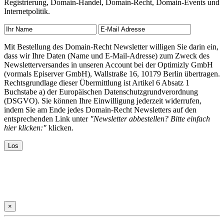
Registrierung, Domain-Handel, Domain-Recht, Domain-Events und
Internetpolitik.
Mit Bestellung des Domain-Recht Newsletter willigen Sie darin ein,
dass wir Ihre Daten (Name und E-Mail-Adresse) zum Zweck des
Newsletterversandes in unseren Account bei der Optimizly GmbH
(vormals Episerver GmbH), Wallstraße 16, 10179 Berlin übertragen.
Rechtsgrundlage dieser Übermittlung ist Artikel 6 Absatz 1
Buchstabe a) der Europäischen Datenschutzgrundverordnung
(DSGVO). Sie können Ihre Einwilligung jederzeit widerrufen,
indem Sie am Ende jedes Domain-Recht Newsletters auf den
entsprechenden Link unter
"Newsletter abbestellen? Bitte einfach
hier klicken:"
klicken.
×