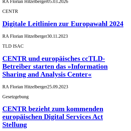
RA Florian Hitzelberger
05.03.2026
CENTR
Digitale Leitlinien zur Europawahl 2024
RA Florian Hitzelberger
30.11.2023
TLD ISAC
CENTR und europäisches ccTLD-
Betreiber starten das »Information
Sharing and Analysis Center«
RA Florian Hitzelberger
25.09.2023
Gesetzgebung
CENTR bezieht zum kommenden
europäischen Digital Services Act
Stellung