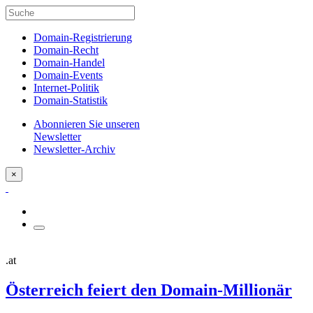
Domain-Registrierung
Domain-Recht
Domain-Handel
Domain-Events
Internet-Politik
Domain-Statistik
Abonnieren Sie unseren
Newsletter
Newsletter-Archiv
×
.at
Österreich feiert den Domain-Millionär