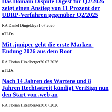
Das Domain Dispute Digest für Q2/2026
zeigt einen Anstieg von 11 Prozent der
UDRP-Verfahren gegenüber Q2/2025
RA Daniel Dingeldey
31.07.2026
nTLDs
Mit .juniper geht die erste Marken-
Endung 2026 aus dem Root
RA Florian Hitzelberger
30.07.2026
nTLDs
Nach 14 Jahren des Wartens und 8
Jahren Rechtsstreit kündigt VeriSign nun
den Start von .web an
RA Florian Hitzelberger
30.07.2026