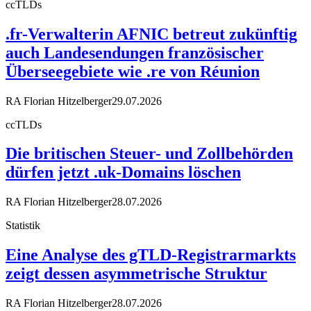
ccTLDs
.fr-Verwalterin AFNIC betreut zukünftig
auch Landesendungen französischer
Überseegebiete wie .re von Réunion
RA Florian Hitzelberger
29.07.2026
ccTLDs
Die britischen Steuer- und Zollbehörden
dürfen jetzt .uk-Domains löschen
RA Florian Hitzelberger
28.07.2026
Statistik
Eine Analyse des gTLD-Registrarmarkts
zeigt dessen asymmetrische Struktur
RA Florian Hitzelberger
28.07.2026