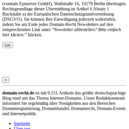
(vormals Episerver GmbH), Wallstraße 16, 10179 Berlin übertragen.
Rechtsgrundlage dieser Übermittlung ist Artikel 6 Absatz 1
Buchstabe a) der Europäischen Datenschutzgrundverordnung
(DSGVO). Sie können Ihre Einwilligung jederzeit widerrufen,
indem Sie am Ende jedes Domain-Recht Newsletters auf den
entsprechenden Link unter
"Newsletter abbestellen? Bitte einfach
hier klicken:"
klicken.
×
domain-recht.de
ist mit 9.151 Artikeln das größte deutschsprachige
Blog rund um das Thema Internet-Domains. Unser Redaktionsteam
informiert Sie regelmäßig über Neuigkeiten aus den Bereichen
Domainregistrierung, Domainhandel, Domainrecht, Domain-Events
und Internetpolitik.
Startseite
Über uns