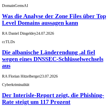
DomainGemsAI
Was die Analyse der Zone Files über Top
Level Domains aussagen kann
RA Daniel Dingeldey
24.07.2026
ccTLDs
Die albanische Länderendung .al fiel
wegen eines DNSSEC-Schlüsselwechsels
aus
RA Florian Hitzelberger
23.07.2026
Cyberkriminalität
Der Interisle-Report zeigt, die Phishing-
Rate steigt um 117 Prozent