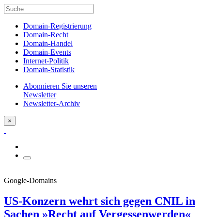
Domain-Registrierung
Domain-Recht
Domain-Handel
Domain-Events
Internet-Politik
Domain-Statistik
Abonnieren Sie unseren
Newsletter
Newsletter-Archiv
×
Google-Domains
US-Konzern wehrt sich gegen CNIL in
Sachen »Recht auf Vergessenwerden«