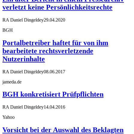
verletzt keine Persönlichkeitsrechte
RA Daniel Dingeldey
29.04.2020
BGH
Portalbetreiber haftet für von ihm
bearbeitete rechtsverletzende
Nutzerinhalte
RA Daniel Dingeldey
08.06.2017
jameda.de
BGH konkretisiert Prüfpflichten
RA Daniel Dingeldey
14.04.2016
Yahoo
Vorsicht bei der Auswahl des Beklagten