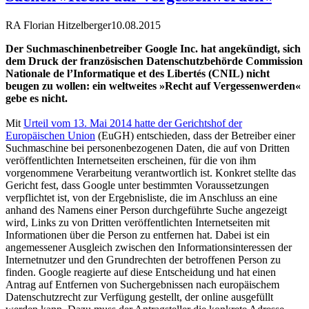
RA Florian Hitzelberger
10.08.2015
Der Suchmaschinenbetreiber Google Inc. hat angekündigt, sich
dem Druck der französischen Datenschutzbehörde Commission
Nationale de l’Informatique et des Libertés (CNIL) nicht
beugen zu wollen: ein weltweites »Recht auf Vergessenwerden«
gebe es nicht.
Mit
Urteil vom 13. Mai 2014 hatte der Gerichtshof der
Europäischen Union
(EuGH) entschieden, dass der Betreiber einer
Suchmaschine bei personenbezogenen Daten, die auf von Dritten
veröffentlichten Internetseiten erscheinen, für die von ihm
vorgenommene Verarbeitung verantwortlich ist. Konkret stellte das
Gericht fest, dass Google unter bestimmten Voraussetzungen
verpflichtet ist, von der Ergebnisliste, die im Anschluss an eine
anhand des Namens einer Person durchgeführte Suche angezeigt
wird, Links zu von Dritten veröffentlichten Internetseiten mit
Informationen über die Person zu entfernen hat. Dabei ist ein
angemessener Ausgleich zwischen den Informationsinteressen der
Internetnutzer und den Grundrechten der betroffenen Person zu
finden. Google reagierte auf diese Entscheidung und hat einen
Antrag auf Entfernen von Suchergebnissen nach europäischem
Datenschutzrecht zur Verfügung gestellt, der online ausgefüllt