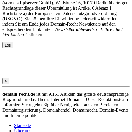
(vormals Episerver GmbH), Wallstraße 16, 10179 Berlin übertragen.
Rechtsgrundlage dieser Übermittlung ist Artikel 6 Absatz 1
Buchstabe a) der Europäischen Datenschutzgrundverordnung
(DSGVO). Sie können Ihre Einwilligung jederzeit widerrufen,
indem Sie am Ende jedes Domain-Recht Newsletters auf den
entsprechenden Link unter
"Newsletter abbestellen? Bitte einfach
hier klicken:"
klicken.
×
domain-recht.de
ist mit 9.151 Artikeln das größte deutschsprachige
Blog rund um das Thema Internet-Domains. Unser Redaktionsteam
informiert Sie regelmäßig über Neuigkeiten aus den Bereichen
Domainregistrierung, Domainhandel, Domainrecht, Domain-Events
und Internetpolitik.
Startseite
Über uns