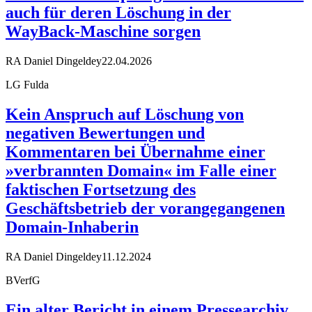
auch für deren Löschung in der
WayBack-Maschine sorgen
RA Daniel Dingeldey
22.04.2026
LG Fulda
Kein Anspruch auf Löschung von
negativen Bewertungen und
Kommentaren bei Übernahme einer
»verbrannten Domain« im Falle einer
faktischen Fortsetzung des
Geschäftsbetrieb der vorangegangenen
Domain-Inhaberin
RA Daniel Dingeldey
11.12.2024
BVerfG
Ein alter Bericht in einem Pressearchiv