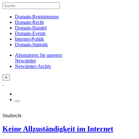
Domain-Registrierung
Domain-Recht
Domain-Handel
Domain-Events
Internet-Politik
Domain-Statistik
Abonnieren Sie unseren
Newsletter
Newsletter-Archiv
×
Strafrecht
Keine Allzuständigkeit im Internet