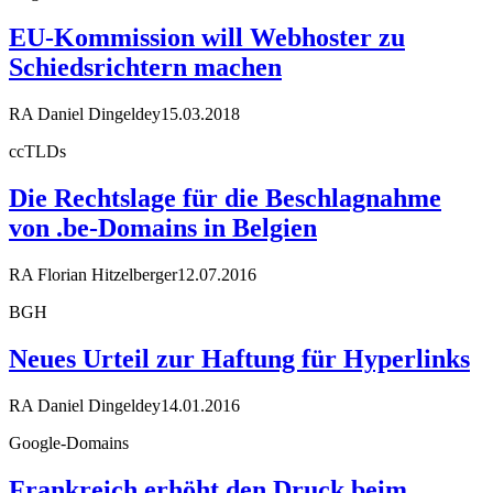
EU-Kommission will Webhoster zu
Schiedsrichtern machen
RA Daniel Dingeldey
15.03.2018
ccTLDs
Die Rechtslage für die Beschlagnahme
von .be-Domains in Belgien
RA Florian Hitzelberger
12.07.2016
BGH
Neues Urteil zur Haftung für Hyperlinks
RA Daniel Dingeldey
14.01.2016
Google-Domains
Frankreich erhöht den Druck beim