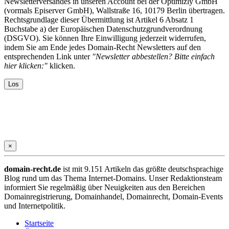
Newsletterversandes in unseren Account bei der Optimizly GmbH
(vormals Episerver GmbH), Wallstraße 16, 10179 Berlin übertragen.
Rechtsgrundlage dieser Übermittlung ist Artikel 6 Absatz 1
Buchstabe a) der Europäischen Datenschutzgrundverordnung
(DSGVO). Sie können Ihre Einwilligung jederzeit widerrufen,
indem Sie am Ende jedes Domain-Recht Newsletters auf den
entsprechenden Link unter
"Newsletter abbestellen? Bitte einfach
hier klicken:"
klicken.
×
domain-recht.de
ist mit 9.151 Artikeln das größte deutschsprachige
Blog rund um das Thema Internet-Domains. Unser Redaktionsteam
informiert Sie regelmäßig über Neuigkeiten aus den Bereichen
Domainregistrierung, Domainhandel, Domainrecht, Domain-Events
und Internetpolitik.
Startseite