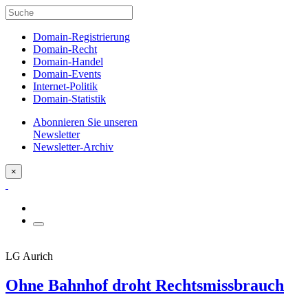
Domain-Registrierung
Domain-Recht
Domain-Handel
Domain-Events
Internet-Politik
Domain-Statistik
Abonnieren Sie unseren
Newsletter
Newsletter-Archiv
×
LG Aurich
Ohne Bahnhof droht Rechtsmissbrauch