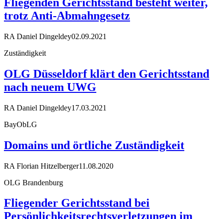
Fliegenden Gerichtsstand besteht weiter,
trotz Anti-Abmahngesetz
RA Daniel Dingeldey
02.09.2021
Zuständigkeit
OLG Düsseldorf klärt den Gerichtsstand
nach neuem UWG
RA Daniel Dingeldey
17.03.2021
BayObLG
Domains und örtliche Zuständigkeit
RA Florian Hitzelberger
11.08.2020
OLG Brandenburg
Fliegender Gerichtsstand bei
Persönlichkeitsrechtsverletzungen im