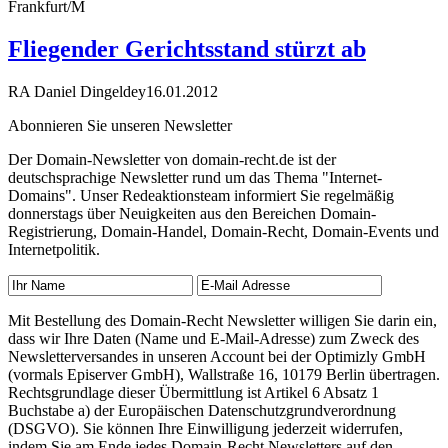
Frankfurt/M
Fliegender Gerichtsstand stürzt ab
RA Daniel Dingeldey
16.01.2012
Abonnieren Sie unseren Newsletter
Der Domain-Newsletter von domain-recht.de ist der
deutschsprachige Newsletter rund um das Thema "Internet-
Domains". Unser Redeaktionsteam informiert Sie regelmäßig
donnerstags über Neuigkeiten aus den Bereichen Domain-
Registrierung, Domain-Handel, Domain-Recht, Domain-Events und
Internetpolitik.
Mit Bestellung des Domain-Recht Newsletter willigen Sie darin ein,
dass wir Ihre Daten (Name und E-Mail-Adresse) zum Zweck des
Newsletterversandes in unseren Account bei der Optimizly GmbH
(vormals Episerver GmbH), Wallstraße 16, 10179 Berlin übertragen.
Rechtsgrundlage dieser Übermittlung ist Artikel 6 Absatz 1
Buchstabe a) der Europäischen Datenschutzgrundverordnung
(DSGVO). Sie können Ihre Einwilligung jederzeit widerrufen,
indem Sie am Ende jedes Domain-Recht Newsletters auf den