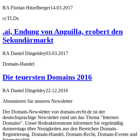
RA Florian Hitzelberger
14.03.2017
ccTLDs
.ai, Endung von Anguilla, erobert den
Sekundärmarkt
RA Daniel Dingeldey
03.03.2017
Domain-Handel
Die teuersten Domains 2016
RA Daniel Dingeldey
22.12.2016
Abonnieren Sie unseren Newsletter
Der Domain-Newsletter von domain-recht.de ist der
deutschsprachige Newsletter rund um das Thema "Internet-
Domains". Unser Redeaktionsteam informiert Sie regelmäßig
donnerstags über Neuigkeiten aus den Bereichen Domain-
Registrierung, Domain-Handel, Domain-Recht, Domain-Events und
Internetpolitik.