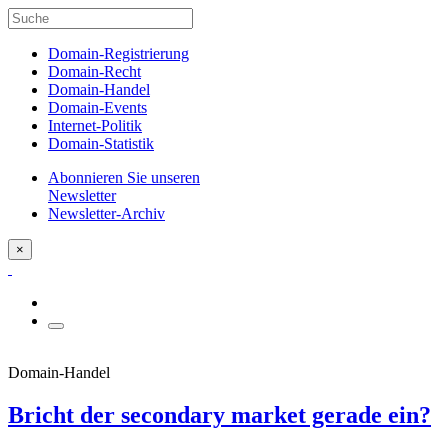
Domain-Registrierung
Domain-Recht
Domain-Handel
Domain-Events
Internet-Politik
Domain-Statistik
Abonnieren Sie unseren
Newsletter
Newsletter-Archiv
×
Domain-Handel
Bricht der secondary market gerade ein?