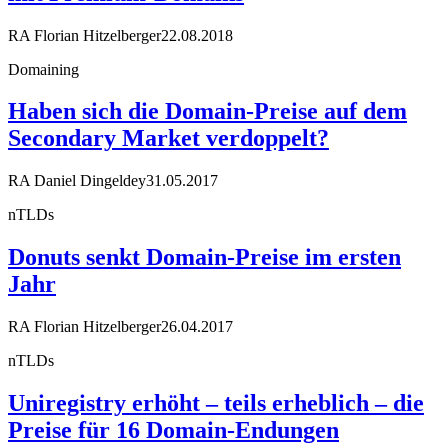
RA Florian Hitzelberger
22.08.2018
Domaining
Haben sich die Domain-Preise auf dem
Secondary Market verdoppelt?
RA Daniel Dingeldey
31.05.2017
nTLDs
Donuts senkt Domain-Preise im ersten
Jahr
RA Florian Hitzelberger
26.04.2017
nTLDs
Uniregistry erhöht – teils erheblich – die
Preise für 16 Domain-Endungen