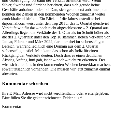
und Übertragung, bis dann der Verkauf öffentlich wird. Wenn
Silver, Swetha und Sardeha berichten, dass sich gerade keine
Geschäfte anbahnen oder, bei Dan, sich gerade erst anbahnen, dann
könnten die Zahlen in den kommenden Wochen zunächst weiter
zurückhaltend bleiben. Ein Blick auf die Jahresbestenliste bei
dnjournal.com weist unter den Top 20 für das 1. Quartal gleichviel
Verkäufe wie für das – noch nicht abgeschlossene – 2. Quartal aus.
Allerdings liegen die Verkäufe des 1. Quartals im Schnitt höher als
die des 2. Quartals: unter den Top 10 stammen sieben Verkäufe von
Januar, Februar und März 2022, darunter drei im siebenstelligen
Bereich, während lediglich eine Domain aus dem 2. Quartal
siebenstellig ausfiel. Man kann das schon als Indiz für einen
Rückgang der Verkäufe deuten. Doch dass es einen deutlichen
Abstieg Anfang Juni gab, ist da – noch – nicht zu erkennen. Der
wird sich allenfalls in den kommenden Wochen bemerkbar machen,
soweit tatsächlich vorhanden. Die müssen wir jetzt zunächst einmal
abwarten.
Kommentar schreiben
Ihre E-Mail-Adresse wird nicht veröffentlicht, oder weitergegeben.
Bitte füllen Sie die gekennzeichneten Felder aus.
*
Kommentar