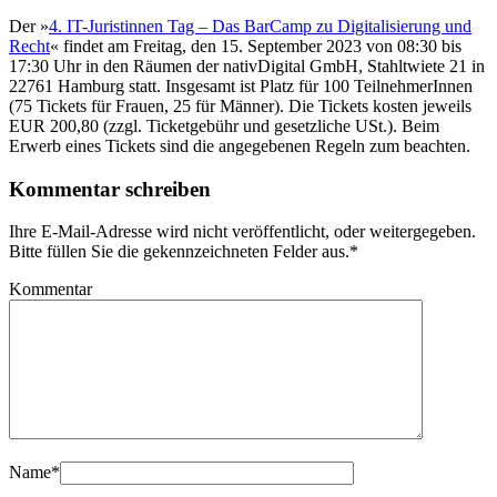
Der »
4. IT-Juristinnen Tag – Das BarCamp zu Digitalisierung und
Recht
« findet am Freitag, den 15. September 2023 von 08:30 bis
17:30 Uhr in den Räumen der nativDigital GmbH, Stahltwiete 21 in
22761 Hamburg statt. Insgesamt ist Platz für 100 TeilnehmerInnen
(75 Tickets für Frauen, 25 für Männer). Die Tickets kosten jeweils
EUR 200,80 (zzgl. Ticketgebühr und gesetzliche USt.). Beim
Erwerb eines Tickets sind die angegebenen Regeln zum beachten.
Kommentar schreiben
Ihre E-Mail-Adresse wird nicht veröffentlicht, oder weitergegeben.
Bitte füllen Sie die gekennzeichneten Felder aus.
*
Kommentar
Name
*