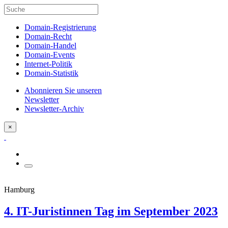
Domain-Registrierung
Domain-Recht
Domain-Handel
Domain-Events
Internet-Politik
Domain-Statistik
Abonnieren Sie unseren
Newsletter
Newsletter-Archiv
×
Hamburg
4. IT-Juristinnen Tag im September 2023