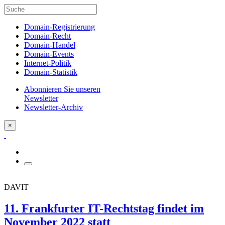
Domain-Registrierung
Domain-Recht
Domain-Handel
Domain-Events
Internet-Politik
Domain-Statistik
Abonnieren Sie unseren
Newsletter
Newsletter-Archiv
×
DAVIT
11. Frankfurter IT-Rechtstag findet im
November 2022 statt