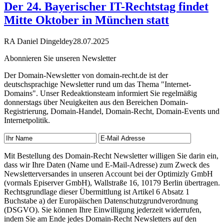
Der 24. Bayerischer IT-Rechtstag findet
Mitte Oktober in München statt
RA Daniel Dingeldey
28.07.2025
Abonnieren Sie unseren Newsletter
Der Domain-Newsletter von domain-recht.de ist der
deutschsprachige Newsletter rund um das Thema "Internet-
Domains". Unser Redeaktionsteam informiert Sie regelmäßig
donnerstags über Neuigkeiten aus den Bereichen Domain-
Registrierung, Domain-Handel, Domain-Recht, Domain-Events und
Internetpolitik.
Mit Bestellung des Domain-Recht Newsletter willigen Sie darin ein,
dass wir Ihre Daten (Name und E-Mail-Adresse) zum Zweck des
Newsletterversandes in unseren Account bei der Optimizly GmbH
(vormals Episerver GmbH), Wallstraße 16, 10179 Berlin übertragen.
Rechtsgrundlage dieser Übermittlung ist Artikel 6 Absatz 1
Buchstabe a) der Europäischen Datenschutzgrundverordnung
(DSGVO). Sie können Ihre Einwilligung jederzeit widerrufen,
indem Sie am Ende jedes Domain-Recht Newsletters auf den