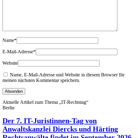
Name
*
E-Mail-Adresse
*
Website
Name, E-Mail-Adresse und Website in diesem Browser für
meinen nächsten Kommentar speichern.
Aktuelle Artikel zum Thema „IT-Rechtstag“
Berlin
Der 7. IT-Juristinnen-Tag von
Anwaltskanzlei Diercks und Härting
Rechtsanwälte findet im September 2026