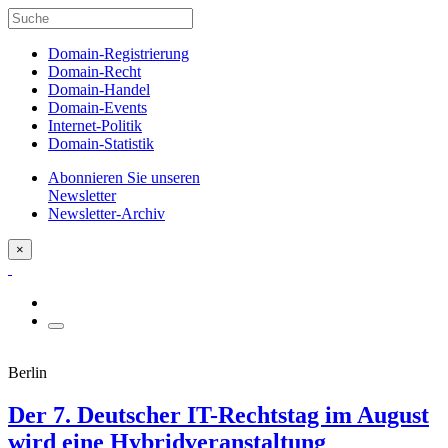
Domain-Registrierung
Domain-Recht
Domain-Handel
Domain-Events
Internet-Politik
Domain-Statistik
Abonnieren Sie unseren
Newsletter
Newsletter-Archiv
×
Berlin
Der 7. Deutscher IT-Rechtstag im August
wird eine Hybridveranstaltung