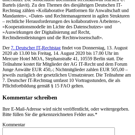
Bartels (davit). Zu den Themen des diesjährigen Deutschen IT-
Rechtstag zählen »Kollaborative Plattformen für Anwaltschaft und
Mandanten«, »Daten- und Rechtemanagement in agilen Strukturen
– rechtliche Herausforderungen des kollaborativen Arbeitens«,
»Kooperationsmodelle im Lichte des Datenschutzes« und
»Auswirkungen der Digitalisierung auf Recht,
Rechtsdienstleistungen und die Rechtswissenschaft«.
Der
7. Deutscher IT-Rechtstag
findet von Donnerstag, 13. August
2020 ab 13.00 bis Freitag, 14. August 2020 bis 17.00 Uhr im
Mercure Hotel MOA, Stephanstraße 41, 10559 Berlin statt. Die
Teilnahme kostet für Mitglieder der AG IT-Recht und dem Forum
Junge Anwälte EUR 450,-; Nichtmitglieder zahlen EUR 505,00 –
jeweils zuzüglich der gesetzlichen Umsatzsteuer. Die Teilnahme am
7. Deutscher IT-Rechtstag umfasst 10 Vortragsstunden, die als
Pflichtfortbildung gemäß § 15 FAO gelten.
Kommentar schreiben
Ihre E-Mail-Adresse wird nicht veröffentlicht, oder weitergegeben.
Bitte füllen Sie die gekennzeichneten Felder aus.
*
Kommentar