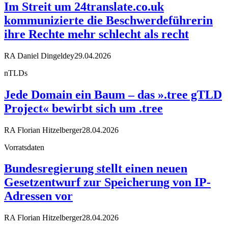
Im Streit um 24translate.co.uk
kommunizierte die Beschwerdeführerin
ihre Rechte mehr schlecht als recht
RA Daniel Dingeldey
29.04.2026
nTLDs
Jede Domain ein Baum – das ».tree gTLD
Project« bewirbt sich um .tree
RA Florian Hitzelberger
28.04.2026
Vorratsdaten
Bundesregierung stellt einen neuen
Gesetzentwurf zur Speicherung von IP-
Adressen vor
RA Florian Hitzelberger
28.04.2026