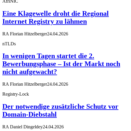
AfriNIC
Eine Klagewelle droht die Regional
Internet Registry zu lähmen
RA Florian Hitzelberger
24.04.2026
nTLDs
In wenigen Tagen startet die 2.
Bewerbungsphase – Ist der Markt noch
nicht aufgewacht?
RA Florian Hitzelberger
24.04.2026
Registry-Lock
Der notwendige zusätzliche Schutz vor
Domain-Diebstahl
RA Daniel Dingeldey
24.04.2026