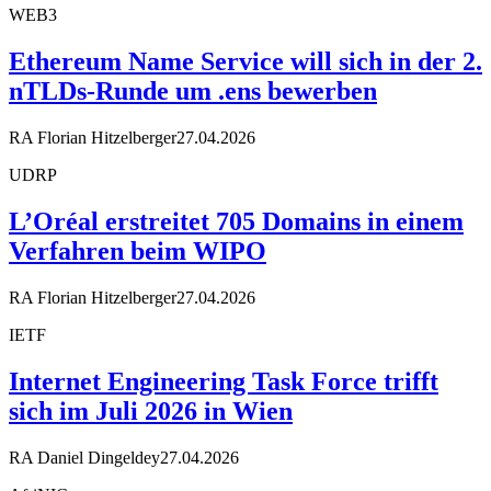
WEB3
Ethereum Name Service will sich in der 2.
nTLDs-Runde um .ens bewerben
RA Florian Hitzelberger
27.04.2026
UDRP
L’Oréal erstreitet 705 Domains in einem
Verfahren beim WIPO
RA Florian Hitzelberger
27.04.2026
IETF
Internet Engineering Task Force trifft
sich im Juli 2026 in Wien
RA Daniel Dingeldey
27.04.2026