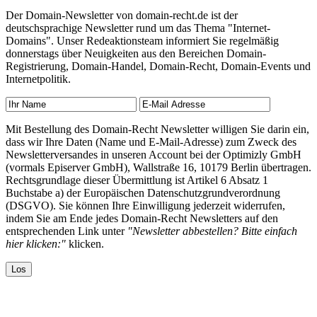
Der Domain-Newsletter von domain-recht.de ist der
deutschsprachige Newsletter rund um das Thema "Internet-
Domains". Unser Redeaktionsteam informiert Sie regelmäßig
donnerstags über Neuigkeiten aus den Bereichen Domain-
Registrierung, Domain-Handel, Domain-Recht, Domain-Events und
Internetpolitik.
Mit Bestellung des Domain-Recht Newsletter willigen Sie darin ein,
dass wir Ihre Daten (Name und E-Mail-Adresse) zum Zweck des
Newsletterversandes in unseren Account bei der Optimizly GmbH
(vormals Episerver GmbH), Wallstraße 16, 10179 Berlin übertragen.
Rechtsgrundlage dieser Übermittlung ist Artikel 6 Absatz 1
Buchstabe a) der Europäischen Datenschutzgrundverordnung
(DSGVO). Sie können Ihre Einwilligung jederzeit widerrufen,
indem Sie am Ende jedes Domain-Recht Newsletters auf den
entsprechenden Link unter
"Newsletter abbestellen? Bitte einfach
hier klicken:"
klicken.