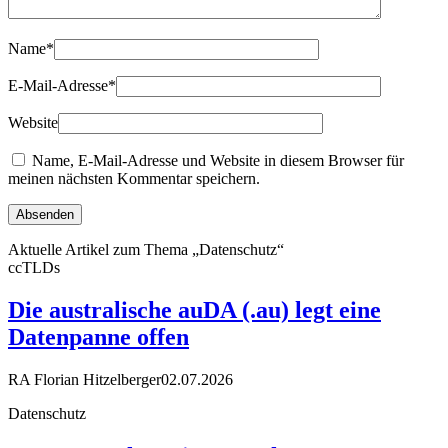
Name
*
E-Mail-Adresse
*
Website
Name, E-Mail-Adresse und Website in diesem Browser für
meinen nächsten Kommentar speichern.
Aktuelle Artikel zum Thema „Datenschutz“
ccTLDs
Die australische auDA (.au) legt eine
Datenpanne offen
RA Florian Hitzelberger
02.07.2026
Datenschutz