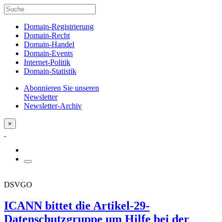
Domain-Registrierung
Domain-Recht
Domain-Handel
Domain-Events
Internet-Politik
Domain-Statistik
Abonnieren Sie unseren
Newsletter
Newsletter-Archiv
×
DSVGO
ICANN bittet die Artikel-29-
Datenschutzgruppe um Hilfe bei der