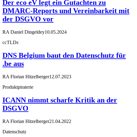
Der eco eV legt ein Gutachten zu
DMARC-Reports und Vereinbarkeit mit
der DSGVO vor
RA Daniel Dingeldey
10.05.2024
ccTLDs
DNS Belgium baut den Datenschutz für
.be aus
RA Florian Hitzelberger
12.07.2023
Produktpiraterie
ICANN nimmt scharfe Kritik an der
DSGVO
RA Florian Hitzelberger
21.04.2022
Datenschutz