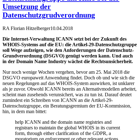
Umsetzung der
Datenschutzgrudverordnung
RA Florian Hitzelberger
10.04.2018
Die Internet-Verwaltung ICANN setzt bei der Zukunft des
WHOIS-Systems auf die EU: die Artikel-29-Datenschutzgruppe
soll Wege aufzeigen, wie den Anforderungen der Datenschutz-
Grundverordnung (DSGVO) genügt werden kann. Und auch
in der Domain Name Industry wächst die Rechtsunsicherheit.
Nur noch wenige Wochen vergehen, bevor am 25. Mai 2018 die
DSGVO europaweit Anwendung findet. Doch ob und wie sich die
neuen Regelungen auf das WHOIS-System auswirken, ist unklarer
als je zuvor. Obwohl ICANN bereits an Alternativmodellen arbeitet,
scheint man zusehends verunsichert, was zu tun ist. Darauf deutet
zumindest ein Schreiben von ICANN an die Artikel-29-
Datenschutzgruppe, ein Beratungsgremium der EU-Kommission,
hin, in dem man bittet:
help ICANN and the domain name registries and
registrars to maintain the global WHOIS in its current
form, through either clarification of the GDPR, a
moratorium on enforcement or other relevant actions,