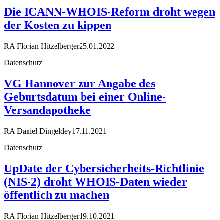
Die ICANN-WHOIS-Reform droht wegen
der Kosten zu kippen
RA Florian Hitzelberger
25.01.2022
Datenschutz
VG Hannover zur Angabe des
Geburtsdatum bei einer Online-
Versandapotheke
RA Daniel Dingeldey
17.11.2021
Datenschutz
UpDate der Cybersicherheits-Richtlinie
(NIS-2) droht WHOIS-Daten wieder
öffentlich zu machen
RA Florian Hitzelberger
19.10.2021