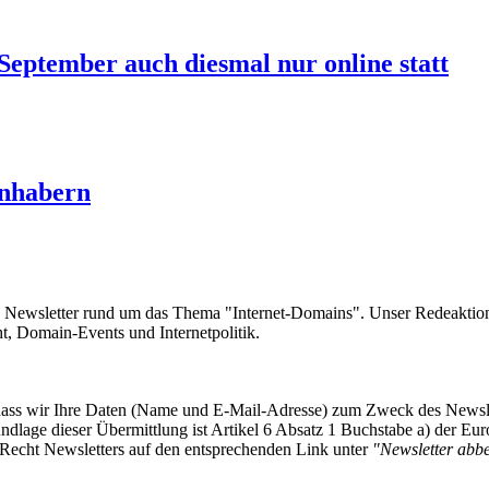
 September auch diesmal nur online statt
Inhabern
e Newsletter rund um das Thema "Internet-Domains". Unser Redeaktion
 Domain-Events und Internetpolitik.
, dass wir Ihre Daten (Name und E-Mail-Adresse) zum Zweck des Newsl
undlage dieser Übermittlung ist Artikel 6 Absatz 1 Buchstabe a) der
-Recht Newsletters auf den entsprechenden Link unter
"Newsletter abbes