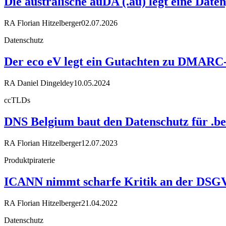
Die australische auDA (.au) legt eine Date
RA Florian Hitzelberger
02.07.2026
Datenschutz
Der eco eV legt ein Gutachten zu DMARC
RA Daniel Dingeldey
10.05.2024
ccTLDs
DNS Belgium baut den Datenschutz für .be
RA Florian Hitzelberger
12.07.2023
Produktpiraterie
ICANN nimmt scharfe Kritik an der DS
RA Florian Hitzelberger
21.04.2022
Datenschutz