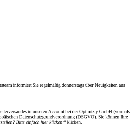
steam informiert Sie regelmäßig donnerstags über Neuigkeiten aus
etterversandes in unseren Account bei der Optimizly GmbH (vormals
 Europäischen Datenschutzgrundverordnung (DSGVO). Sie können Ihre
tellen? Bitte einfach hier klicken:"
klicken.