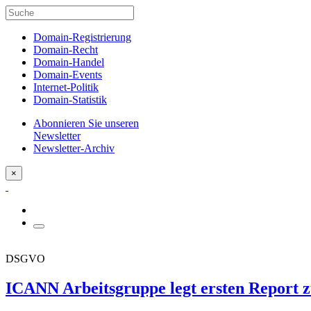
Domain-Registrierung
Domain-Recht
Domain-Handel
Domain-Events
Internet-Politik
Domain-Statistik
Abonnieren Sie unseren
Newsletter
Newsletter-Archiv
×
DSGVO
ICANN Arbeitsgruppe legt ersten Report