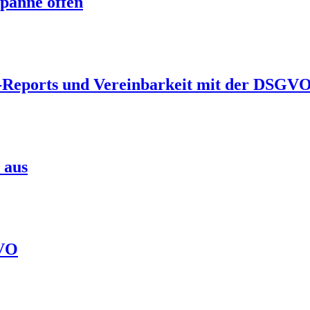
npanne offen
-Reports und Vereinbarkeit mit der DSGVO
 aus
GVO