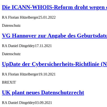
Die ICANN-WHOIS-Reform droht wegen d
RA Florian Hitzelberger
25.01.2022
Datenschutz
VG Hannover zur Angabe des Geburtsdatu
RA Daniel Dingeldey
17.11.2021
Datenschutz
UpDate der Cybersicherheits-Richtlinie (
RA Florian Hitzelberger
19.10.2021
BREXIT
UK plant neues Datenschutzrecht
RA Daniel Dingeldey
03.09.2021