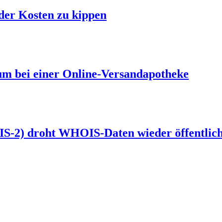
er Kosten zu kippen
m bei einer Online-Versandapotheke
NIS-2) droht WHOIS-Daten wieder öffentlic