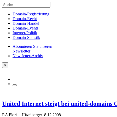
Domain-Registrierung
Domain-Recht
Domain-Handel
Domain-Events
Internet-Politik
Domain-Statistik
Abonnieren Sie unseren
Newsletter
Newsletter-Archiv
×
United Internet steigt bei united-domains
RA Florian Hitzelberger
18.12.2008