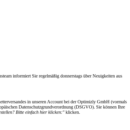
steam informiert Sie regelmäßig donnerstags über Neuigkeiten aus
etterversandes in unseren Account bei der Optimizly GmbH (vormals
 Europäischen Datenschutzgrundverordnung (DSGVO). Sie können Ihre
tellen? Bitte einfach hier klicken:"
klicken.