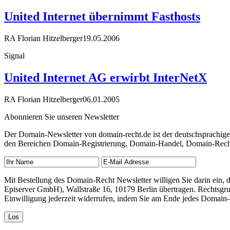
United Internet übernimmt Fasthosts
RA Florian Hitzelberger
19.05.2006
Signal
United Internet AG erwirbt InterNetX
RA Florian Hitzelberger
06.01.2005
Abonnieren Sie unseren Newsletter
Der Domain-Newsletter von domain-recht.de ist der deutschsprachig
den Bereichen Domain-Registrierung, Domain-Handel, Domain-Recht,
Mit Bestellung des Domain-Recht Newsletter willigen Sie darin ein
Episerver GmbH), Wallstraße 16, 10179 Berlin übertragen. Rechtsgr
Einwilligung jederzeit widerrufen, indem Sie am Ende jedes Domain