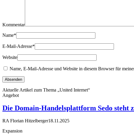
Kommentar
Name
*
E-Mail-Adresse
*
Website
Name, E-Mail-Adresse und Website in diesem Browser für meine
Aktuelle Artikel zum Thema „United Internet“
Angebot
Die Domain-Handelsplattform Sedo steht 
RA Florian Hitzelberger
18.11.2025
Expansion