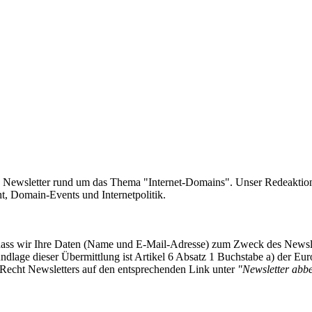
e Newsletter rund um das Thema "Internet-Domains". Unser Redeaktion
 Domain-Events und Internetpolitik.
, dass wir Ihre Daten (Name und E-Mail-Adresse) zum Zweck des Newsl
undlage dieser Übermittlung ist Artikel 6 Absatz 1 Buchstabe a) der
-Recht Newsletters auf den entsprechenden Link unter
"Newsletter abbes