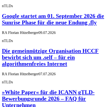
nTLDs
Google startet am 01. September 2026 die
Sunrise Phase für die neue Endung .fly
RA Florian Hitzelberger
09.07.2026
nTLDs
Die gemeinnützige Organisation HCCF
bewirbt sich um .self – für ein
algorithmenfreies Internet
RA Florian Hitzelberger
07.07.2026
nTLDs
»White Paper« für die ICANN gTLD-
Bewerbungsrunde 2026 – FAQ für
Unternehmen