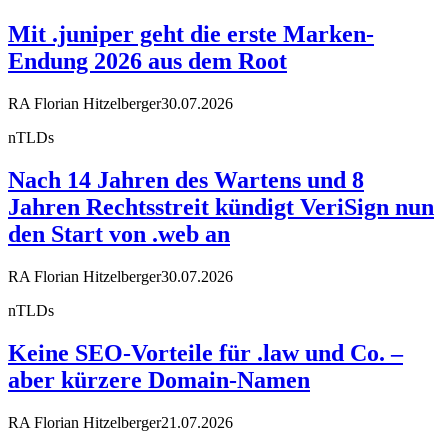
Mit .juniper geht die erste Marken-
Endung 2026 aus dem Root
RA Florian Hitzelberger
30.07.2026
nTLDs
Nach 14 Jahren des Wartens und 8
Jahren Rechtsstreit kündigt VeriSign nun
den Start von .web an
RA Florian Hitzelberger
30.07.2026
nTLDs
Keine SEO-Vorteile für .law und Co. –
aber kürzere Domain-Namen
RA Florian Hitzelberger
21.07.2026