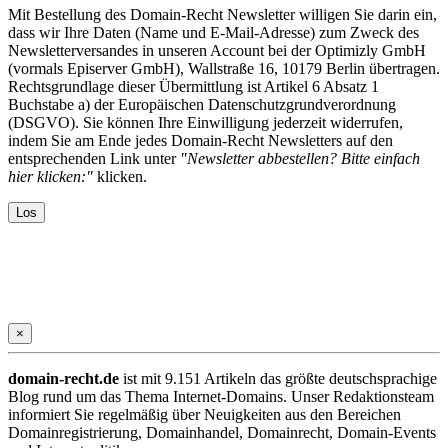
Mit Bestellung des Domain-Recht Newsletter willigen Sie darin ein,
dass wir Ihre Daten (Name und E-Mail-Adresse) zum Zweck des
Newsletterversandes in unseren Account bei der Optimizly GmbH
(vormals Episerver GmbH), Wallstraße 16, 10179 Berlin übertragen.
Rechtsgrundlage dieser Übermittlung ist Artikel 6 Absatz 1
Buchstabe a) der Europäischen Datenschutzgrundverordnung
(DSGVO). Sie können Ihre Einwilligung jederzeit widerrufen,
indem Sie am Ende jedes Domain-Recht Newsletters auf den
entsprechenden Link unter
"Newsletter abbestellen? Bitte einfach
hier klicken:"
klicken.
×
domain-recht.de
ist mit 9.151 Artikeln das größte deutschsprachige
Blog rund um das Thema Internet-Domains. Unser Redaktionsteam
informiert Sie regelmäßig über Neuigkeiten aus den Bereichen
Domainregistrierung, Domainhandel, Domainrecht, Domain-Events