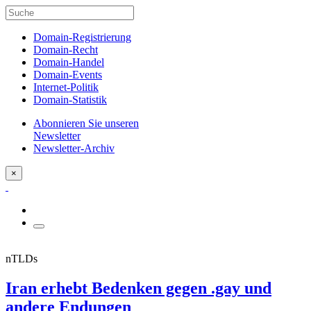
Domain-Registrierung
Domain-Recht
Domain-Handel
Domain-Events
Internet-Politik
Domain-Statistik
Abonnieren Sie unseren
Newsletter
Newsletter-Archiv
×
nTLDs
Iran erhebt Bedenken gegen .gay und
andere Endungen