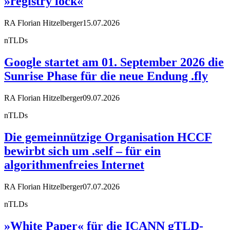
»registry lock«
RA Florian Hitzelberger
15.07.2026
nTLDs
Google startet am 01. September 2026 die
Sunrise Phase für die neue Endung .fly
RA Florian Hitzelberger
09.07.2026
nTLDs
Die gemeinnützige Organisation HCCF
bewirbt sich um .self – für ein
algorithmenfreies Internet
RA Florian Hitzelberger
07.07.2026
nTLDs
»White Paper« für die ICANN gTLD-