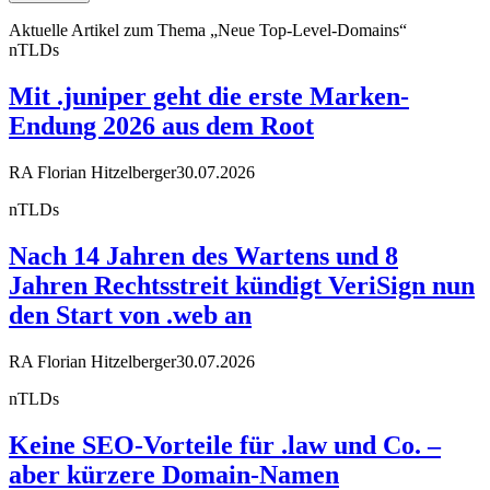
Aktuelle Artikel zum Thema „Neue Top-Level-Domains“
nTLDs
Mit .juniper geht die erste Marken-
Endung 2026 aus dem Root
RA Florian Hitzelberger
30.07.2026
nTLDs
Nach 14 Jahren des Wartens und 8
Jahren Rechtsstreit kündigt VeriSign nun
den Start von .web an
RA Florian Hitzelberger
30.07.2026
nTLDs
Keine SEO-Vorteile für .law und Co. –
aber kürzere Domain-Namen