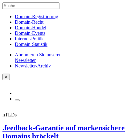
Domain-Registrierung
Domain-Recht
Domain-Handel
Domain-Events
Internet-Politik
Domain-Statistik
Abonnieren Sie unseren
Newsletter
Newsletter-Archiv
×
nTLDs
.feedback-Garantie auf markensichere
Domains bröckelt