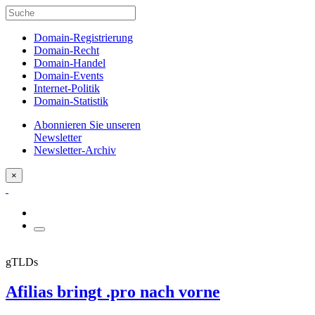
Domain-Registrierung
Domain-Recht
Domain-Handel
Domain-Events
Internet-Politik
Domain-Statistik
Abonnieren Sie unseren
Newsletter
Newsletter-Archiv
×
gTLDs
Afilias bringt .pro nach vorne