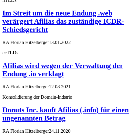
nTLDs
Im Streit um die neue Endung .web
verärgert Afilias das zuständige ICDR-
Schiedsgericht
RA Florian Hitzelberger
13.01.2022
ccTLDs
Afilias wird wegen der Verwaltung der
Endung .io verklagt
RA Florian Hitzelberger
12.08.2021
Konsolidierung der Domain-Indstrie
Donuts Inc. kauft Afilias (.info) für einen
ungenannten Betrag
RA Florian Hitzelberger
24.11.2020