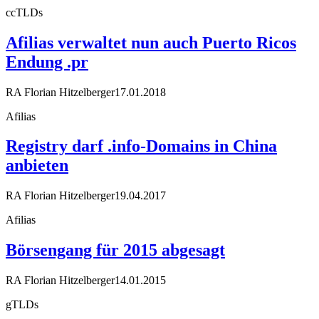
ccTLDs
Afilias verwaltet nun auch Puerto Ricos
Endung .pr
RA Florian Hitzelberger
17.01.2018
Afilias
Registry darf .info-Domains in China
anbieten
RA Florian Hitzelberger
19.04.2017
Afilias
Börsengang für 2015 abgesagt
RA Florian Hitzelberger
14.01.2015
gTLDs