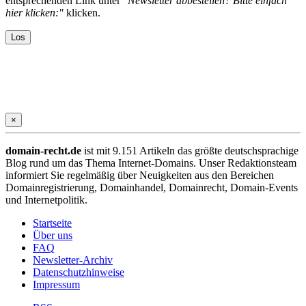
entsprechenden Link unter
"Newsletter abbestellen? Bitte einfach
hier klicken:"
klicken.
×
domain-recht.de
ist mit 9.151 Artikeln das größte deutschsprachige
Blog rund um das Thema Internet-Domains. Unser Redaktionsteam
informiert Sie regelmäßig über Neuigkeiten aus den Bereichen
Domainregistrierung, Domainhandel, Domainrecht, Domain-Events
und Internetpolitik.
Startseite
Über uns
FAQ
Newsletter-Archiv
Datenschutzhinweise
Impressum