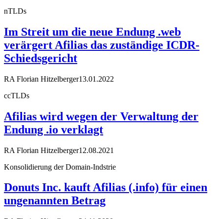
nTLDs
Im Streit um die neue Endung .web
verärgert Afilias das zuständige ICDR-
Schiedsgericht
RA Florian Hitzelberger
13.01.2022
ccTLDs
Afilias wird wegen der Verwaltung der
Endung .io verklagt
RA Florian Hitzelberger
12.08.2021
Konsolidierung der Domain-Indstrie
Donuts Inc. kauft Afilias (.info) für einen
ungenannten Betrag