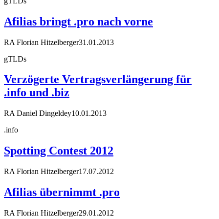
gTLDs
Afilias bringt .pro nach vorne
RA Florian Hitzelberger
31.01.2013
gTLDs
Verzögerte Vertragsverlängerung für
.info und .biz
RA Daniel Dingeldey
10.01.2013
.info
Spotting Contest 2012
RA Florian Hitzelberger
17.07.2012
Afilias übernimmt .pro
RA Florian Hitzelberger
29.01.2012