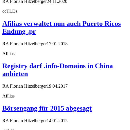
RA Florian Hitzelberger
24.11.2020
ccTLDs
Afilias verwaltet nun auch Puerto Ricos
Endung .pr
RA Florian Hitzelberger
17.01.2018
Afilias
Registry darf .info-Domains in China
anbieten
RA Florian Hitzelberger
19.04.2017
Afilias
Börsengang für 2015 abgesagt
RA Florian Hitzelberger
14.01.2015