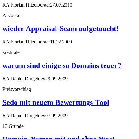
RA Florian Hitzelberger
27.07.2010
Abzocke
wieder Appraisal-Scam aufgetaucht!
RA Florian Hitzelberger
11.12.2009
kredit.de
warum sind einige so Domains teuer?
RA Daniel Dingeldey
29.09.2009
Preisvorschlag
Sedo mit neuem Bewertungs-Tool
RA Daniel Dingeldey
07.09.2009
13 Gründe