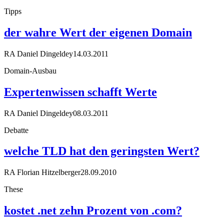
Tipps
der wahre Wert der eigenen Domain
RA Daniel Dingeldey
14.03.2011
Domain-Ausbau
Expertenwissen schafft Werte
RA Daniel Dingeldey
08.03.2011
Debatte
welche TLD hat den geringsten Wert?
RA Florian Hitzelberger
28.09.2010
These
kostet .net zehn Prozent von .com?