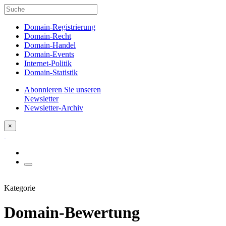
Domain-Registrierung
Domain-Recht
Domain-Handel
Domain-Events
Internet-Politik
Domain-Statistik
Abonnieren Sie unseren
Newsletter
Newsletter-Archiv
×
Kategorie
Domain-Bewertung