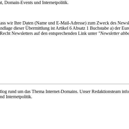
 Domain-Events und Internetpolitik.
, dass wir Ihre Daten (Name und E-Mail-Adresse) zum Zweck des Newsl
undlage dieser Übermittlung ist Artikel 6 Absatz 1 Buchstabe a) der
-Recht Newsletters auf den entsprechenden Link unter
"Newsletter abbes
e Blog rund um das Thema Internet-Domains. Unser Redaktionsteam info
 Internetpolitik.