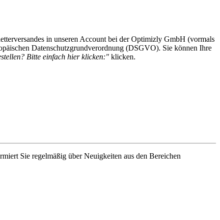
etterversandes in unseren Account bei der Optimizly GmbH (vormals
 Europäischen Datenschutzgrundverordnung (DSGVO). Sie können Ihre
tellen? Bitte einfach hier klicken:"
klicken.
rmiert Sie regelmäßig über Neuigkeiten aus den Bereichen