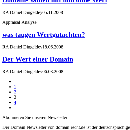
Domain-Namen mit und ohne Wert
RA Daniel Dingeldey
05.11.2008
Appraisal-Analyse
was taugen Wertgutachten?
RA Daniel Dingeldey
18.06.2008
Der Wert einer Domain
RA Daniel Dingeldey
06.03.2008
1
2
3
4
Abonnieren Sie unseren Newsletter
Der Domain-Newsletter von domain-recht.de ist der deutschsprachig