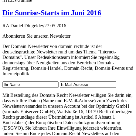
nTLDs-Sunrise
Die Sunrise-Starts im Juni 2016
RA Daniel Dingeldey
27.05.2016
Abonnieren Sie unseren Newsletter
Der Domain-Newsletter von domain-recht.de ist der
deutschsprachige Newsletter rund um das Thema "Internet-
Domains". Unser Redeaktionsteam informiert Sie regelmäßig
donnerstags über Neuigkeiten aus den Bereichen Domain-
Registrierung, Domain-Handel, Domain-Recht, Domain-Events und
Internetpolitik.
Mit Bestellung des Domain-Recht Newsletter willigen Sie darin ein,
dass wir Ihre Daten (Name und E-Mail-Adresse) zum Zweck des
Newsletterversandes in unseren Account bei der Optimizly GmbH
(vormals Episerver GmbH), Wallstraße 16, 10179 Berlin übertragen.
Rechtsgrundlage dieser Übermittlung ist Artikel 6 Absatz 1
Buchstabe a) der Europäischen Datenschutzgrundverordnung
(DSGVO). Sie können Ihre Einwilligung jederzeit widerrufen,
indem Sie am Ende jedes Domain-Recht Newsletters auf den