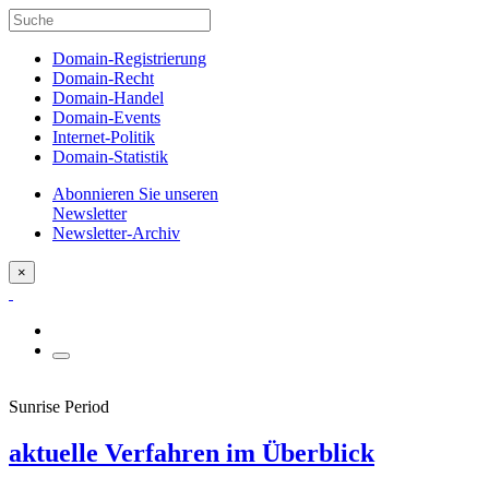
Domain-Registrierung
Domain-Recht
Domain-Handel
Domain-Events
Internet-Politik
Domain-Statistik
Abonnieren Sie unseren
Newsletter
Newsletter-Archiv
×
Sunrise Period
aktuelle Verfahren im Überblick