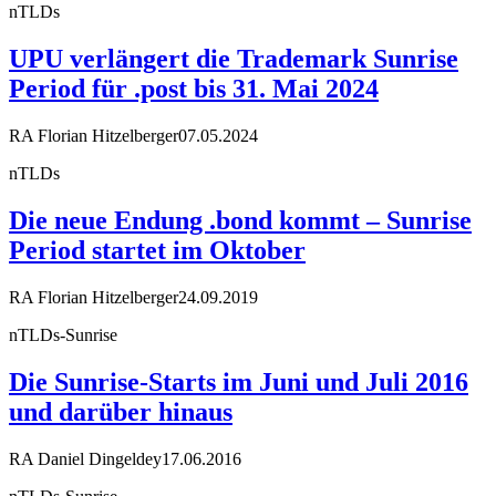
nTLDs
UPU verlängert die Trademark Sunrise
Period für .post bis 31. Mai 2024
RA Florian Hitzelberger
07.05.2024
nTLDs
Die neue Endung .bond kommt – Sunrise
Period startet im Oktober
RA Florian Hitzelberger
24.09.2019
nTLDs-Sunrise
Die Sunrise-Starts im Juni und Juli 2016
und darüber hinaus
RA Daniel Dingeldey
17.06.2016