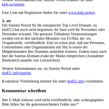
kids.us/sunrise
.
Eine Liste mit Registraren finden Sie unter
www.kids.us/buy
.
3. .eu
Die Sunrise Period für die europäische Top Level Domain .eu
(doEU) hat noch nicht begonnen; ihr Start wird für November oder
Dezember erwartet. Die genauen Teilnahme-Voraussetzungen
werden erst in den nächsten Monaten von EURid, der .eu-
Vergabestelle, veröffentlicht. Klar ist schon jetzt, daß nur Personen,
Unternehmen oder Organisationen mit Sitz in einem der
Mitgliedsstaaten ihre Domains anmelden können. Zudem muss auch
hier die Sunrise-Domain exakt der Marke entsprechen (Ausnahme:
Bindestrich anstelle von Leerzeichen).
Weitere Informationen zur .eu Sunrise Period unter
dotEU.info/sunrise
.
Kostenlose Vormerkung können Sie unter
dotEU.info
vornehmen.
Kommentar schreiben
Ihre E-Mail-Adresse wird nicht veröffentlicht, oder weitergegeben.
Bitte füllen Sie die gekennzeichneten Felder aus.
*