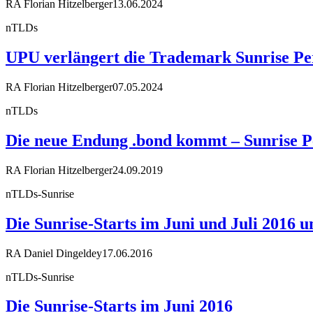
RA Florian Hitzelberger
13.06.2024
nTLDs
UPU verlängert die Trademark Sunrise Peri
RA Florian Hitzelberger
07.05.2024
nTLDs
Die neue Endung .bond kommt – Sunrise Pe
RA Florian Hitzelberger
24.09.2019
nTLDs-Sunrise
Die Sunrise-Starts im Juni und Juli 2016 
RA Daniel Dingeldey
17.06.2016
nTLDs-Sunrise
Die Sunrise-Starts im Juni 2016