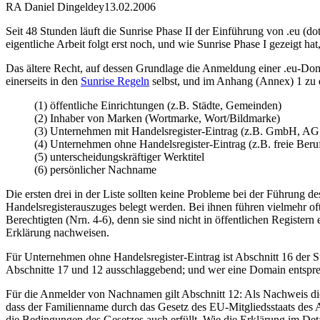
RA Daniel Dingeldey
13.02.2006
Seit 48 Stunden läuft die Sunrise Phase II der Einführung von .eu 
eigentliche Arbeit folgt erst noch, und wie Sunrise Phase I gezeigt hat
Das ältere Recht, auf dessen Grundlage die Anmeldung einer .eu-Do
einerseits in den
Sunrise Regeln
selbst, und im Anhang (Annex) 1 zu 
(1) öffentliche Einrichtungen (z.B. Städte, Gemeinden)
(2) Inhaber von Marken (Wortmarke, Wort/Bildmarke)
(3) Unternehmen mit Handelsregister-Eintrag (z.B. GmbH, A
(4) Unternehmen ohne Handelsregister-Eintrag (z.B. freie Beru
(5) unterscheidungskräftiger Werktitel
(6) persönlicher Nachname
Die ersten drei in der Liste sollten keine Probleme bei der Führung 
Handelsregisterauszuges belegt werden. Bei ihnen führen vielmehr of
Berechtigten (Nrn. 4-6), denn sie sind nicht in öffentlichen Registe
Erklärung nachweisen.
Für Unternehmen ohne Handelsregister-Eintrag ist Abschnitt 16 der 
Abschnitte 17 und 12 ausschlaggebend; und wer eine Domain entsprec
Für die Anmelder von Nachnamen gilt Abschnitt 12: Als Nachweis dient
dass der Familienname durch das Gesetz des EU-Mitgliedsstaats des An
die Bedingungen des Gesetzes auch erfüllt. Wie die Erklärung im Det