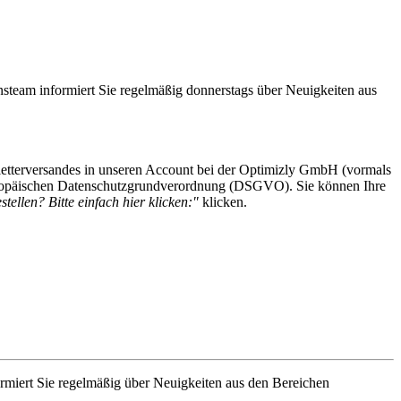
steam informiert Sie regelmäßig donnerstags über Neuigkeiten aus
etterversandes in unseren Account bei der Optimizly GmbH (vormals
 Europäischen Datenschutzgrundverordnung (DSGVO). Sie können Ihre
tellen? Bitte einfach hier klicken:"
klicken.
rmiert Sie regelmäßig über Neuigkeiten aus den Bereichen