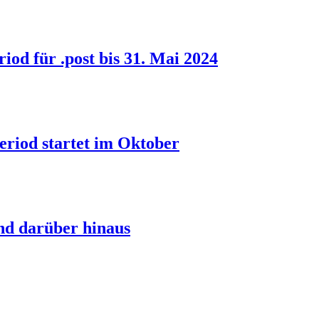
od für .post bis 31. Mai 2024
riod startet im Oktober
und darüber hinaus