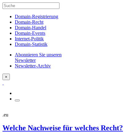
Domain-Registrierung
Domain-Recht
Domain-Handel
Domain-Events
Internet-Politik
Domain-Statistik
Abonnieren Sie unseren
Newsletter
Newsletter-Archiv
×
.eu
Welche Nachweise für welches Recht?