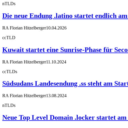
nTLDs
Die neue Endung .latino startet endlich a
RA Florian Hitzelberger
10.04.2026
ccTLD
Kuwait startet eine Sunrise-Phase für Se
RA Florian Hitzelberger
11.10.2024
ccTLDs
Südsudans Landesendung .ss steht am Start
RA Florian Hitzelberger
13.08.2024
nTLDs
Neue Top Level Domain .locker startet am 