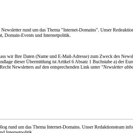
e Newsletter rund um das Thema "Internet-Domains". Unser Redeaktion
 Domain-Events und Internetpolitik.
, dass wir Ihre Daten (Name und E-Mail-Adresse) zum Zweck des Newsl
undlage dieser Übermittlung ist Artikel 6 Absatz 1 Buchstabe a) der
-Recht Newsletters auf den entsprechenden Link unter
"Newsletter abbes
e Blog rund um das Thema Internet-Domains. Unser Redaktionsteam info
 Internetpolitik.