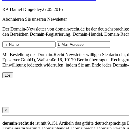
RA Daniel Dingeldey
27.05.2016
Abonnieren Sie unseren Newsletter
Der Domain-Newsletter von domain-recht.de ist der deutschsprachig
den Bereichen Domain-Registrierung, Domain-Handel, Domain-Recht,
Mit Bestellung des Domain-Recht Newsletter willigen Sie darin ein
Episerver GmbH), Wallstraße 16, 10179 Berlin übertragen. Rechtsgr
Einwilligung jederzeit widerrufen, indem Sie am Ende jedes Domain
×
domain-recht.de
ist mit 9.151 Artikeln das größte deutschsprachig
Domainregistrierung, Domainhandel, Domainrecht, Domain-Events und