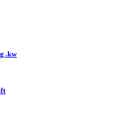
g .kw
ft