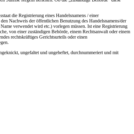
taat die Registrierung eines Handelsnamens / einer
nd den Nachweis der öffentlichen Benutzung des Handelsnamens/der
ame verwendet wird etc.) vorlegen müssen. Ist eine Registrierung
iche, von einer zuständigen Behörde, einem Rechtsanwalt oder einem
ndes rechtskräftiges Gerichtsurteils oder einen
egen.
geknickt, ungefaltet und ungeheftet, durchnummeriert und mit