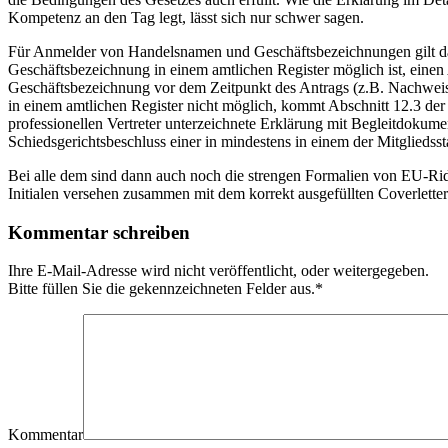
Kompetenz an den Tag legt, lässt sich nur schwer sagen.
Für Anmelder von Handelsnamen und Geschäftsbezeichnungen gilt dag
Geschäftsbezeichnung in einem amtlichen Register möglich ist, ein
Geschäftsbezeichnung vor dem Zeitpunkt des Antrags (z.B. Nachweis
in einem amtlichen Register nicht möglich, kommt Abschnitt 12.3 de
professionellen Vertreter unterzeichnete Erklärung mit Begleitdokumen
Schiedsgerichtsbeschluss einer in mindestens in einem der Mitgliedssta
Bei alle dem sind dann auch noch die strengen Formalien von EU-Rid
Initialen versehen zusammen mit dem korrekt ausgefüllten Coverletter
Kommentar schreiben
Ihre E-Mail-Adresse wird nicht veröffentlicht, oder weitergegeben.
Bitte füllen Sie die gekennzeichneten Felder aus.
*
Kommentar