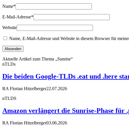
Name
*
E-Mail-Adresse
*
Website
Name, E-Mail-Adresse und Website in diesem Browser für meine
Aktuelle Artikel zum Thema „Sunrise“
nTLDs
Die beiden Google-TLDs .eat und .here st
RA Florian Hitzelberger
22.07.2026
nTLDS
Amazon verlängert die Sunrise-Phase für 
RA Florian Hitzelberger
03.06.2026