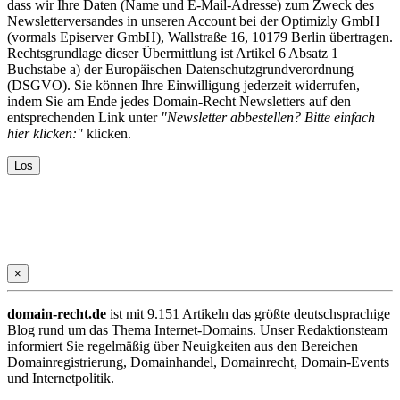
dass wir Ihre Daten (Name und E-Mail-Adresse) zum Zweck des
Newsletterversandes in unseren Account bei der Optimizly GmbH
(vormals Episerver GmbH), Wallstraße 16, 10179 Berlin übertragen.
Rechtsgrundlage dieser Übermittlung ist Artikel 6 Absatz 1
Buchstabe a) der Europäischen Datenschutzgrundverordnung
(DSGVO). Sie können Ihre Einwilligung jederzeit widerrufen,
indem Sie am Ende jedes Domain-Recht Newsletters auf den
entsprechenden Link unter
"Newsletter abbestellen? Bitte einfach
hier klicken:"
klicken.
×
domain-recht.de
ist mit 9.151 Artikeln das größte deutschsprachige
Blog rund um das Thema Internet-Domains. Unser Redaktionsteam
informiert Sie regelmäßig über Neuigkeiten aus den Bereichen
Domainregistrierung, Domainhandel, Domainrecht, Domain-Events
und Internetpolitik.