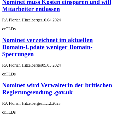
Nominet muss Kosten einsparen und will
Mitarbeiter entlassen
RA Florian Hitzelberger
10.04.2024
ccTLDs
Nominet verzeichnet im aktuellen
Domain-Update weniger Domain-
Sperrungen
RA Florian Hitzelberger
05.03.2024
ccTLDs
Nominet wird Verwalterin der britischen
Regierungsendung .gov.uk
RA Florian Hitzelberger
11.12.2023
ccTLDs