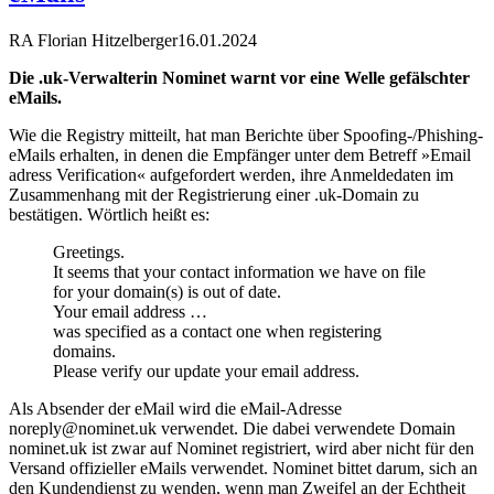
RA Florian Hitzelberger
16.01.2024
Die .uk-Verwalterin Nominet warnt vor eine Welle gefälschter
eMails.
Wie die Registry mitteilt, hat man Berichte über Spoofing-/Phishing-
eMails erhalten, in denen die Empfänger unter dem Betreff »Email
adress Verification« aufgefordert werden, ihre Anmeldedaten im
Zusammenhang mit der Registrierung einer .uk-Domain zu
bestätigen. Wörtlich heißt es:
Greetings.
It seems that your contact information we have on file
for your domain(s) is out of date.
Your email address …
was specified as a contact one when registering
domains.
Please verify our update your email address.
Als Absender der eMail wird die eMail-Adresse
noreply@nominet.uk verwendet. Die dabei verwendete Domain
nominet.uk ist zwar auf Nominet registriert, wird aber nicht für den
Versand offizieller eMails verwendet. Nominet bittet darum, sich an
den Kundendienst zu wenden, wenn man Zweifel an der Echtheit