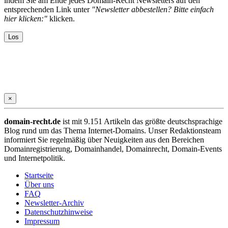
indem Sie am Ende jedes Domain-Recht Newsletters auf den
entsprechenden Link unter
"Newsletter abbestellen? Bitte einfach
hier klicken:"
klicken.
×
domain-recht.de
ist mit 9.151 Artikeln das größte deutschsprachige
Blog rund um das Thema Internet-Domains. Unser Redaktionsteam
informiert Sie regelmäßig über Neuigkeiten aus den Bereichen
Domainregistrierung, Domainhandel, Domainrecht, Domain-Events
und Internetpolitik.
Startseite
Über uns
FAQ
Newsletter-Archiv
Datenschutzhinweise
Impressum