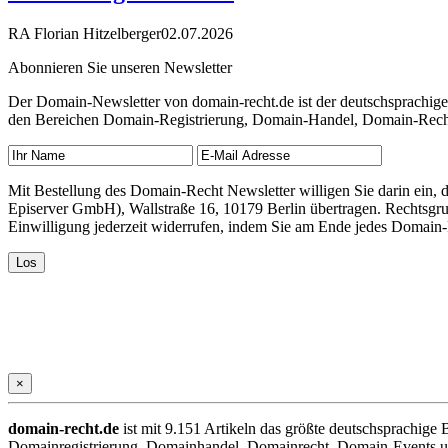
RA Florian Hitzelberger
02.07.2026
Abonnieren Sie unseren Newsletter
Der Domain-Newsletter von domain-recht.de ist der deutschsprachig
den Bereichen Domain-Registrierung, Domain-Handel, Domain-Recht,
Mit Bestellung des Domain-Recht Newsletter willigen Sie darin ein
Episerver GmbH), Wallstraße 16, 10179 Berlin übertragen. Rechtsgr
Einwilligung jederzeit widerrufen, indem Sie am Ende jedes Domain
×
domain-recht.de
ist mit 9.151 Artikeln das größte deutschsprachig
Domainregistrierung, Domainhandel, Domainrecht, Domain-Events und