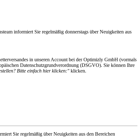
steam informiert Sie regelmäßig donnerstags über Neuigkeiten aus
etterversandes in unseren Account bei der Optimizly GmbH (vormals
 Europäischen Datenschutzgrundverordnung (DSGVO). Sie können Ihre
tellen? Bitte einfach hier klicken:"
klicken.
rmiert Sie regelmäßig über Neuigkeiten aus den Bereichen