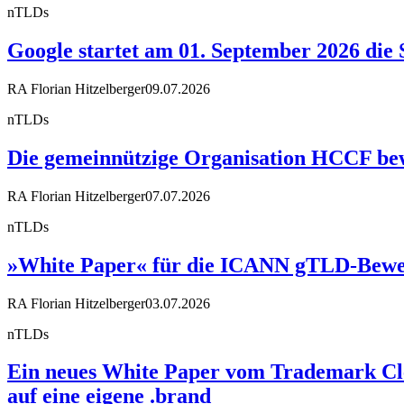
nTLDs
Google startet am 01. September 2026 die 
RA Florian Hitzelberger
09.07.2026
nTLDs
Die gemeinnützige Organisation HCCF bewir
RA Florian Hitzelberger
07.07.2026
nTLDs
»White Paper« für die ICANN gTLD-Bewe
RA Florian Hitzelberger
03.07.2026
nTLDs
Ein neues White Paper vom Trademark Cle
auf eine eigene .brand