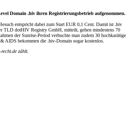
Level Domain .hiv ihren Registrierungsbetrieb aufgenommen.
 Besuch entspricht dabei zum Start EUR 0,1 Cent. Damit ist .hiv
der TLD dotHIV Registry GmbH, mitteilt, gehen mindestens 70
Im Rahmen der Sunrise-Period verbuchte man zudem 30 hochkarätige
IV & AIDS bekommen die .hiv-Domain sogar kostenlos.
recht.de zählt.