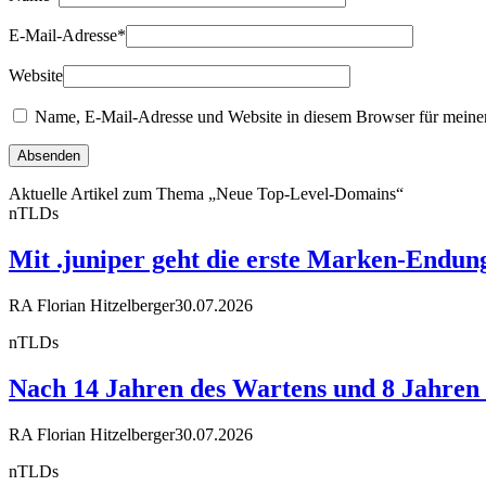
E-Mail-Adresse
*
Website
Name, E-Mail-Adresse und Website in diesem Browser für meine
Aktuelle Artikel zum Thema „Neue Top-Level-Domains“
nTLDs
Mit .juniper geht die erste Marken-Endun
RA Florian Hitzelberger
30.07.2026
nTLDs
Nach 14 Jahren des Wartens und 8 Jahren R
RA Florian Hitzelberger
30.07.2026
nTLDs