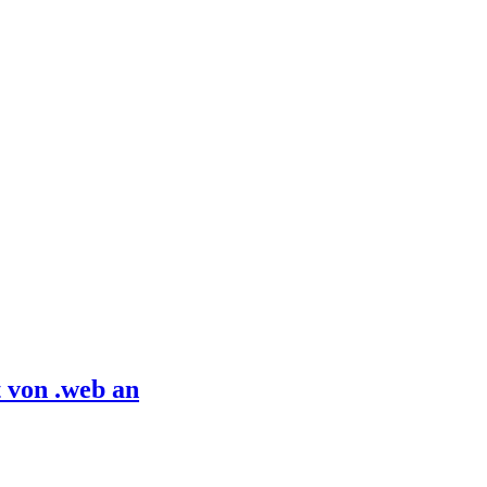
 von .web an