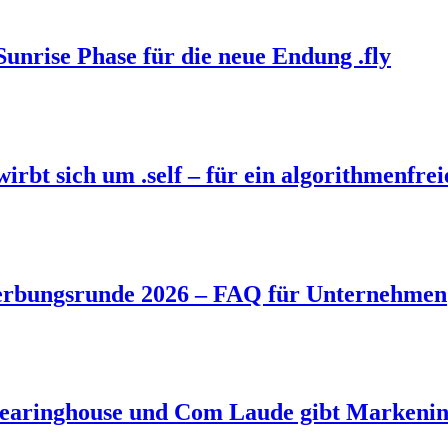
Sunrise Phase für die neue Endung .fly
bt sich um .self – für ein algorithmenfrei
rbungsrunde 2026 – FAQ für Unternehmen
aringhouse und Com Laude gibt Markeninh