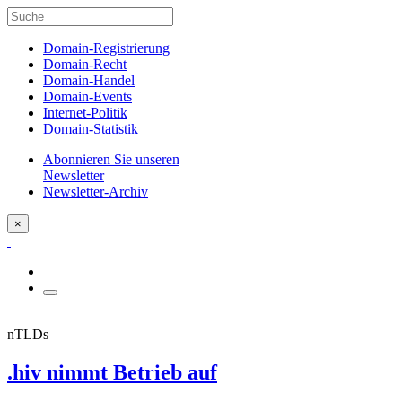
Domain-Registrierung
Domain-Recht
Domain-Handel
Domain-Events
Internet-Politik
Domain-Statistik
Abonnieren Sie unseren
Newsletter
Newsletter-Archiv
×
nTLDs
.hiv nimmt Betrieb auf