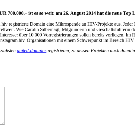
 700.000,– ist es so weit: am 26. August 2014 hat die neue Top 
r .hiv registrierte Domain eine Mikrospende an HIV-Projekte aus. Jeder
eltweit. Wie Carolin Silbernagl, Mitgründerin und Geschäftsführerin 
 Interesse: über 10.000 Vorregistrierungen sollen bereits vorliegen. 
nd instagram.hiv. Organisationen mit einem Schwerpunkt im Bereich H
zialisten
united-domains
registrieren, zu dessen Projekten auch domain-