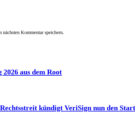
n nächsten Kommentar speichern.
g 2026 aus dem Root
echtsstreit kündigt VeriSign nun den Start