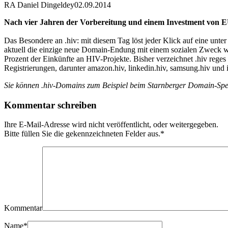
RA Daniel Dingeldey
02.09.2014
Nach vier Jahren der Vorbereitung und einem Investment von EUR
Das Besondere an .hiv: mit diesem Tag löst jeder Klick auf eine unte
aktuell die einzige neue Domain-Endung mit einem sozialen Zweck w
Prozent der Einkünfte an HIV-Projekte. Bisher verzeichnet .hiv reges
Registrierungen, darunter amazon.hiv, linkedin.hiv, samsung.hiv u
Sie können .hiv-Domains zum Beispiel beim Starnberger Domain-Spe
Kommentar schreiben
Ihre E-Mail-Adresse wird nicht veröffentlicht, oder weitergegeben.
Bitte füllen Sie die gekennzeichneten Felder aus.
*
Kommentar
Name
*