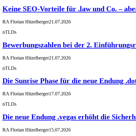
Keine SEO-Vorteile für .law und Co. – a
RA Florian Hitzelberger
21.07.2026
nTLDs
Bewerbungszahlen bei der 2. Einführungsr
RA Florian Hitzelberger
21.07.2026
nTLDs
Die Sunrise Phase für die neue Endung .dot
RA Florian Hitzelberger
17.07.2026
nTLDs
Die neue Endung .vegas erhöht die Sicherh
RA Florian Hitzelberger
15.07.2026