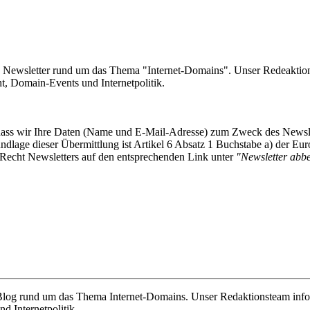
e Newsletter rund um das Thema "Internet-Domains". Unser Redeaktion
 Domain-Events und Internetpolitik.
, dass wir Ihre Daten (Name und E-Mail-Adresse) zum Zweck des Newsl
undlage dieser Übermittlung ist Artikel 6 Absatz 1 Buchstabe a) der
-Recht Newsletters auf den entsprechenden Link unter
"Newsletter abbes
e Blog rund um das Thema Internet-Domains. Unser Redaktionsteam info
 Internetpolitik.