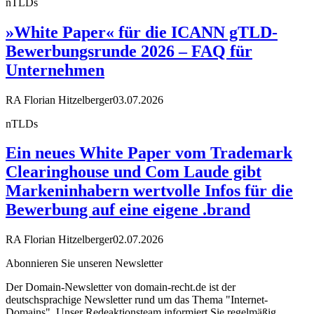
nTLDs
»White Paper« für die ICANN gTLD-
Bewerbungsrunde 2026 – FAQ für
Unternehmen
RA Florian Hitzelberger
03.07.2026
nTLDs
Ein neues White Paper vom Trademark
Clearinghouse und Com Laude gibt
Markeninhabern wertvolle Infos für die
Bewerbung auf eine eigene .brand
RA Florian Hitzelberger
02.07.2026
Abonnieren Sie unseren Newsletter
Der Domain-Newsletter von domain-recht.de ist der
deutschsprachige Newsletter rund um das Thema "Internet-
Domains". Unser Redeaktionsteam informiert Sie regelmäßig