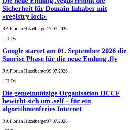
Die neue Endung .vegas erhöht die
Sicherheit für Domain-Inhaber mit
»registry lock«
RA Florian Hitzelberger
15.07.2026
nTLDs
Google startet am 01. September 2026 die
Sunrise Phase für die neue Endung .fly
RA Florian Hitzelberger
09.07.2026
nTLDs
Die gemeinnützige Organisation HCCF
bewirbt sich um .self – für ein
algorithmenfreies Internet
RA Florian Hitzelberger
07.07.2026