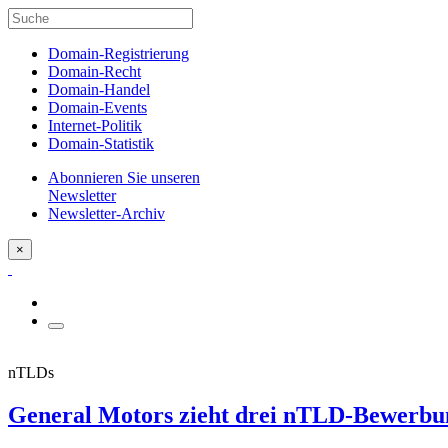
Domain-Registrierung
Domain-Recht
Domain-Handel
Domain-Events
Internet-Politik
Domain-Statistik
Abonnieren Sie unseren
Newsletter
Newsletter-Archiv
×
nTLDs
General Motors zieht drei nTLD-Bewerbu