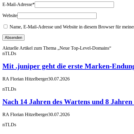
E-Mail-Adresse
*
Website
Name, E-Mail-Adresse und Website in diesem Browser für meine
Aktuelle Artikel zum Thema „Neue Top-Level-Domains“
nTLDs
Mit .juniper geht die erste Marken-Endun
RA Florian Hitzelberger
30.07.2026
nTLDs
Nach 14 Jahren des Wartens und 8 Jahren R
RA Florian Hitzelberger
30.07.2026
nTLDs