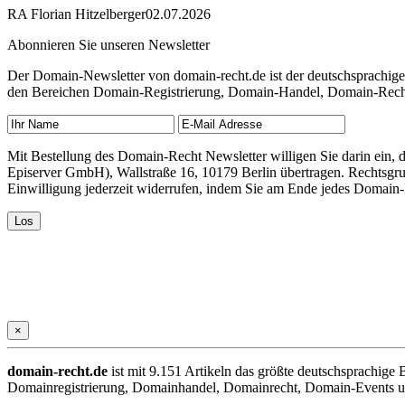
RA Florian Hitzelberger
02.07.2026
Abonnieren Sie unseren Newsletter
Der Domain-Newsletter von domain-recht.de ist der deutschsprachig
den Bereichen Domain-Registrierung, Domain-Handel, Domain-Recht,
Mit Bestellung des Domain-Recht Newsletter willigen Sie darin ein
Episerver GmbH), Wallstraße 16, 10179 Berlin übertragen. Rechtsgr
Einwilligung jederzeit widerrufen, indem Sie am Ende jedes Domain
×
domain-recht.de
ist mit 9.151 Artikeln das größte deutschsprachig
Domainregistrierung, Domainhandel, Domainrecht, Domain-Events und