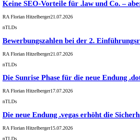
Keine SEO-Vorteile für .law und Co. – a
RA Florian Hitzelberger
21.07.2026
nTLDs
Bewerbungszahlen bei der 2. Einführungsr
RA Florian Hitzelberger
21.07.2026
nTLDs
Die Sunrise Phase für die neue Endung .dot
RA Florian Hitzelberger
17.07.2026
nTLDs
Die neue Endung .vegas erhöht die Sicherh
RA Florian Hitzelberger
15.07.2026
nTLDs