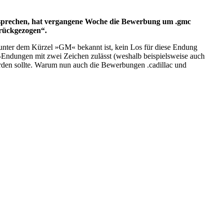
sprechen, hat vergangene Woche die Bewerbung um .gmc
urückgezogen“.
 unter dem Kürzel »GM« bekannt ist, kein Los für diese Endung
dungen mit zwei Zeichen zulässt (weshalb beispielsweise auch
rden sollte. Warum nun auch die Bewerbungen .cadillac und