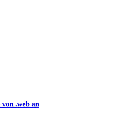
 von .web an