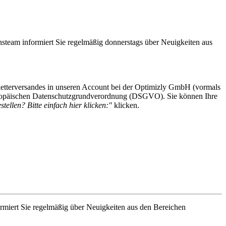
steam informiert Sie regelmäßig donnerstags über Neuigkeiten aus
etterversandes in unseren Account bei der Optimizly GmbH (vormals
 Europäischen Datenschutzgrundverordnung (DSGVO). Sie können Ihre
tellen? Bitte einfach hier klicken:"
klicken.
rmiert Sie regelmäßig über Neuigkeiten aus den Bereichen