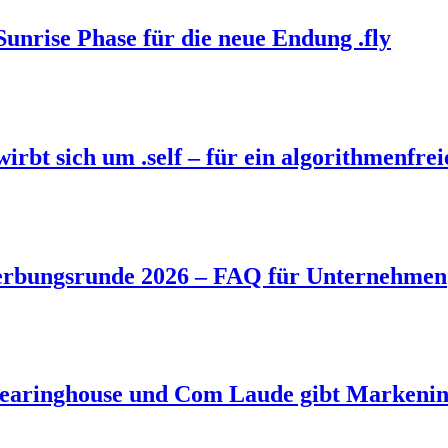
Sunrise Phase für die neue Endung .fly
bt sich um .self – für ein algorithmenfrei
rbungsrunde 2026 – FAQ für Unternehmen
aringhouse und Com Laude gibt Markeninh