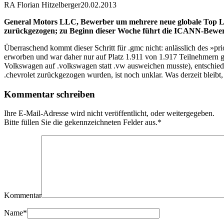
RA Florian Hitzelberger
20.02.2013
General Motors LLC, Bewerber um mehrere neue globale Top L
zurückgezogen; zu Beginn dieser Woche führt die ICANN-Bewerb
Überraschend kommt dieser Schritt für .gmc nicht: anlässlich des »
erworben und war daher nur auf Platz 1.911 von 1.917 Teilnehmer
Volkswagen auf .volkswagen statt .vw ausweichen musste), entschie
.chevrolet zurückgezogen wurden, ist noch unklar. Was derzeit blei
Kommentar schreiben
Ihre E-Mail-Adresse wird nicht veröffentlicht, oder weitergegeben.
Bitte füllen Sie die gekennzeichneten Felder aus.
*
Kommentar
Name
*