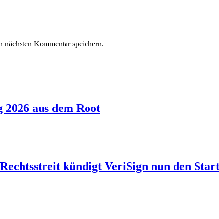
n nächsten Kommentar speichern.
g 2026 aus dem Root
echtsstreit kündigt VeriSign nun den Start