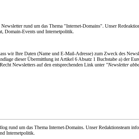
e Newsletter rund um das Thema "Internet-Domains". Unser Redeaktion
 Domain-Events und Internetpolitik.
, dass wir Ihre Daten (Name und E-Mail-Adresse) zum Zweck des Newsl
undlage dieser Übermittlung ist Artikel 6 Absatz 1 Buchstabe a) der
-Recht Newsletters auf den entsprechenden Link unter
"Newsletter abbes
e Blog rund um das Thema Internet-Domains. Unser Redaktionsteam info
 Internetpolitik.