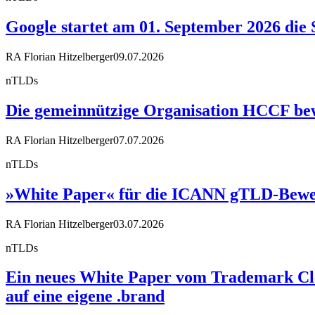
Google startet am 01. September 2026 die 
RA Florian Hitzelberger
09.07.2026
nTLDs
Die gemeinnützige Organisation HCCF bewir
RA Florian Hitzelberger
07.07.2026
nTLDs
»White Paper« für die ICANN gTLD-Bewe
RA Florian Hitzelberger
03.07.2026
nTLDs
Ein neues White Paper vom Trademark Cle
auf eine eigene .brand