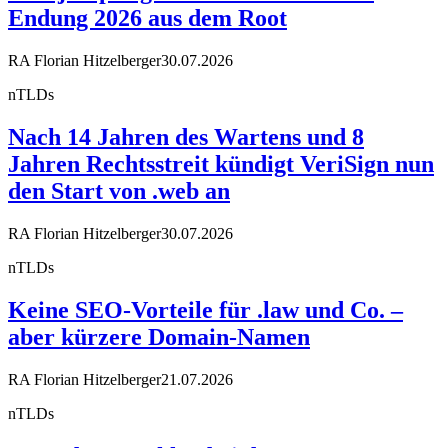
Endung 2026 aus dem Root
RA Florian Hitzelberger
30.07.2026
nTLDs
Nach 14 Jahren des Wartens und 8
Jahren Rechtsstreit kündigt VeriSign nun
den Start von .web an
RA Florian Hitzelberger
30.07.2026
nTLDs
Keine SEO-Vorteile für .law und Co. –
aber kürzere Domain-Namen
RA Florian Hitzelberger
21.07.2026
nTLDs