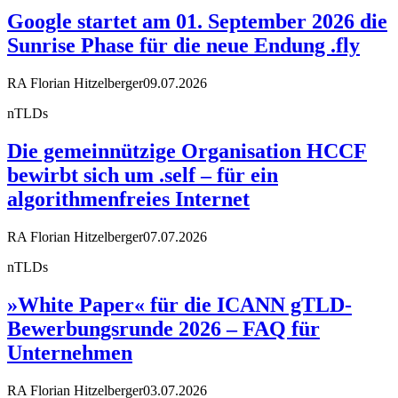
Google startet am 01. September 2026 die
Sunrise Phase für die neue Endung .fly
RA Florian Hitzelberger
09.07.2026
nTLDs
Die gemeinnützige Organisation HCCF
bewirbt sich um .self – für ein
algorithmenfreies Internet
RA Florian Hitzelberger
07.07.2026
nTLDs
»White Paper« für die ICANN gTLD-
Bewerbungsrunde 2026 – FAQ für
Unternehmen
RA Florian Hitzelberger
03.07.2026