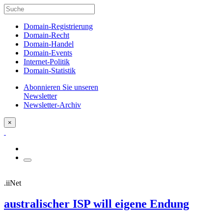
Domain-Registrierung
Domain-Recht
Domain-Handel
Domain-Events
Internet-Politik
Domain-Statistik
Abonnieren Sie unseren
Newsletter
Newsletter-Archiv
×
.iiNet
australischer ISP will eigene Endung