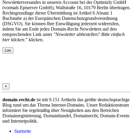
Newsletterversandes in unseren Account bei der Optimizly GmbH
(vormals Episerver GmbH), Wallstraße 16, 10179 Berlin übertragen.
Rechtsgrundlage dieser Übermittlung ist Artikel 6 Absatz 1
Buchstabe a) der Europäischen Datenschutzgrundverordnung
(DSGVO). Sie können Ihre Einwilligung jederzeit widerrufen,
indem Sie am Ende jedes Domain-Recht Newsletters auf den
entsprechenden Link unter
"Newsletter abbestellen? Bitte einfach
hier klicken:"
klicken.
×
domain-recht.de
ist mit 9.151 Artikeln das größte deutschsprachige
Blog rund um das Thema Internet-Domains. Unser Redaktionsteam
informiert Sie regelmäßig über Neuigkeiten aus den Bereichen
Domainregistrierung, Domainhandel, Domainrecht, Domain-Events
und Internetpolitik.
Startseite