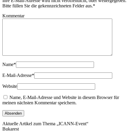
Ihre E-Mail-Adresse wird nicht veröffentlicht, oder weitergegeben.
Bitte füllen Sie die gekennzeichneten Felder aus.
*
Kommentar
Name
*
E-Mail-Adresse
*
Website
Name, E-Mail-Adresse und Website in diesem Browser für
meinen nächsten Kommentar speichern.
Aktuelle Artikel zum Thema „ICANN-Event“
Bukarest