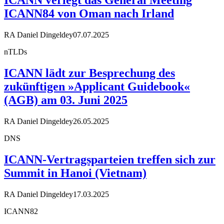
ICANN verlegt das General Meeting
ICANN84 von Oman nach Irland
RA Daniel Dingeldey
07.07.2025
nTLDs
ICANN lädt zur Besprechung des
zukünftigen »Applicant Guidebook«
(AGB) am 03. Juni 2025
RA Daniel Dingeldey
26.05.2025
DNS
ICANN-Vertragsparteien treffen sich zur
Summit in Hanoi (Vietnam)
RA Daniel Dingeldey
17.03.2025
ICANN82