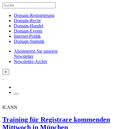
Domain-Registrierung
Domain-Recht
Domain-Handel
Domain-Events
Internet-Politik
Domain-Statistik
Abonnieren Sie unseren
Newsletter
Newsletter-Archiv
×
ICANN
Training für Registrare kommenden
Mittwoch in München