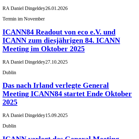
RA Daniel Dingeldey
26.01.2026
Termin im November
ICANN84 Readout von eco e.V. und
ICANN zum diesjährigen 84. ICANN
Meeting im Oktober 2025
RA Daniel Dingeldey
27.10.2025
Dublin
Das nach Irland verlegte General
Meeting ICANN84 startet Ende Oktober
2025
RA Daniel Dingeldey
15.09.2025
Dublin