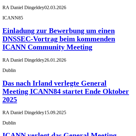
RA Daniel Dingeldey
02.03.2026
ICANN85
Einladung zur Bewerbung um einen
DNSSEC-Vortrag beim kommenden
ICANN Community Meeting
RA Daniel Dingeldey
26.01.2026
Dublin
Das nach Irland verlegte General
Meeting ICANN84 startet Ende Oktober
2025
RA Daniel Dingeldey
15.09.2025
Dublin
ICANN verlegt das General Meeting