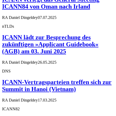
ICANN84 von Oman nach Irland
RA Daniel Dingeldey
07.07.2025
nTLDs
ICANN lädt zur Besprechung des
zukünftigen »Applicant Guidebook«
(AGB) am 03. Juni 2025
RA Daniel Dingeldey
26.05.2025
DNS
ICANN-Vertragsparteien treffen sich zur
Summit in Hanoi (Vietnam)
RA Daniel Dingeldey
17.03.2025
ICANN82