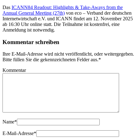
Das
ICANN84 Readout: Highlights & Take-Aways from the
Annual General Meeting (27th)
von eco – Verband der deutschen
Internetwirtschaft e.V. und ICANN findet am 12. November 2025
ab 16:30 Uhr online statt. Die Teilnahme ist kostenfrei, eine
Anmeldung ist notwendig.
Kommentar schreiben
Ihre E-Mail-Adresse wird nicht veröffentlicht, oder weitergegeben.
Bitte füllen Sie die gekennzeichneten Felder aus.
*
Kommentar
Name
*
E-Mail-Adresse
*