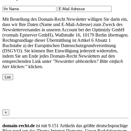
Mit Bestellung des Domain-Recht Newsletter willigen Sie darin ein,
dass wir Ihre Daten (Name und E-Mail-Adresse) zum Zweck des
Newsletterversandes in unseren Account bei der Optimizly GmbH
(vormals Episerver GmbH), Wallstraße 16, 10179 Berlin übertragen.
Rechtsgrundlage dieser Übermittlung ist Artikel 6 Absatz 1
Buchstabe a) der Europäischen Datenschutzgrundverordnung
(DSGVO). Sie können Ihre Einwilligung jederzeit widerrufen,
indem Sie am Ende jedes Domain-Recht Newsletters auf den
entsprechenden Link unter
"Newsletter abbestellen? Bitte einfach
hier klicken:"
klicken.
×
domain-recht.de
ist mit 9.151 Artikeln das größte deutschsprachige
Blog rund um das Thema Internet-Domains. Unser Redaktionsteam