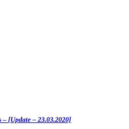
s –
[Update – 23.03.2020]