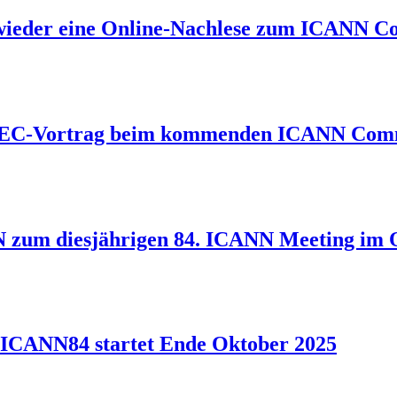
 wieder eine Online-Nachlese zum ICANN
SEC-Vortrag beim kommenden ICANN Com
 zum diesjährigen 84. ICANN Meeting im 
g ICANN84 startet Ende Oktober 2025