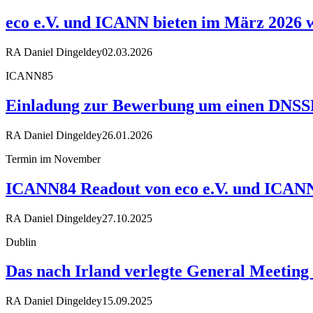
eco e.V. und ICANN bieten im März 2026
RA Daniel Dingeldey
02.03.2026
ICANN85
Einladung zur Bewerbung um einen DNS
RA Daniel Dingeldey
26.01.2026
Termin im November
ICANN84 Readout von eco e.V. und ICANN
RA Daniel Dingeldey
27.10.2025
Dublin
Das nach Irland verlegte General Meetin
RA Daniel Dingeldey
15.09.2025