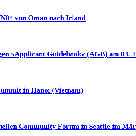
NN84 von Oman nach Irland
gen »Applicant Guidebook« (AGB) am 03. J
Summit in Hanoi (Vietnam)
uellen Community Forum in Seattle im Mär