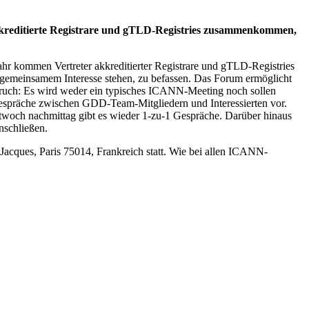
kkreditierte Registrare und gTLD-Registries zusammenkommen,
hr kommen Vertreter akkreditierter Registrare und gTLD-Registries
m gemeinsamem Interesse stehen, zu befassen. Das Forum ermöglicht
ruch: Es wird weder ein typisches ICANN-Meeting noch sollen
Gespräche zwischen GDD-Team-Mitgliedern und Interessierten vor.
twoch nachmittag gibt es wieder 1-zu-1 Gespräche. Darüber hinaus
nschließen.
Jacques, Paris 75014, Frankreich statt. Wie bei allen ICANN-