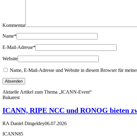
Kommentar
Name
*
E-Mail-Adresse
*
Website
Name, E-Mail-Adresse und Website in diesem Browser für meine
Aktuelle Artikel zum Thema „ICANN-Event“
Bukarest
ICANN, RIPE NCC und RONOG bieten zwei
RA Daniel Dingeldey
06.07.2026
ICANN85