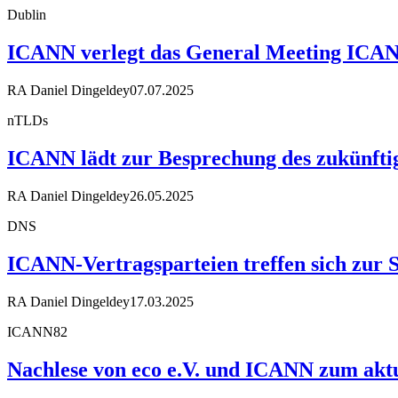
Dublin
ICANN verlegt das General Meeting ICA
RA Daniel Dingeldey
07.07.2025
nTLDs
ICANN lädt zur Besprechung des zukünfti
RA Daniel Dingeldey
26.05.2025
DNS
ICANN-Vertragsparteien treffen sich zur 
RA Daniel Dingeldey
17.03.2025
ICANN82
Nachlese von eco e.V. und ICANN zum akt