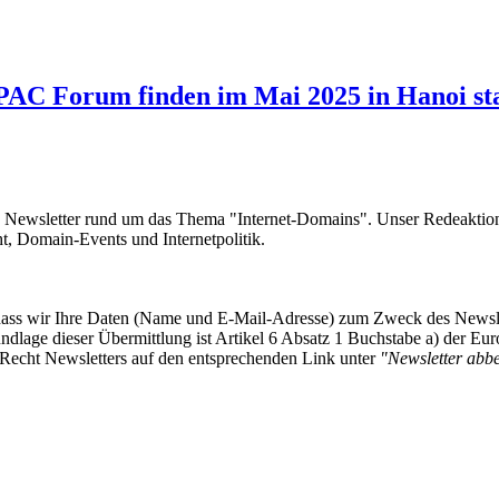
AC Forum finden im Mai 2025 in Hanoi sta
e Newsletter rund um das Thema "Internet-Domains". Unser Redeaktion
 Domain-Events und Internetpolitik.
, dass wir Ihre Daten (Name und E-Mail-Adresse) zum Zweck des Newsl
undlage dieser Übermittlung ist Artikel 6 Absatz 1 Buchstabe a) der
-Recht Newsletters auf den entsprechenden Link unter
"Newsletter abbes