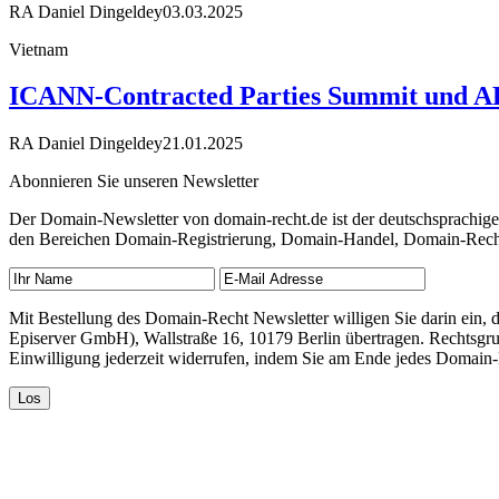
RA Daniel Dingeldey
03.03.2025
Vietnam
ICANN-Contracted Parties Summit und AP
RA Daniel Dingeldey
21.01.2025
Abonnieren Sie unseren Newsletter
Der Domain-Newsletter von domain-recht.de ist der deutschsprachig
den Bereichen Domain-Registrierung, Domain-Handel, Domain-Recht,
Mit Bestellung des Domain-Recht Newsletter willigen Sie darin ein
Episerver GmbH), Wallstraße 16, 10179 Berlin übertragen. Rechtsgr
Einwilligung jederzeit widerrufen, indem Sie am Ende jedes Domain