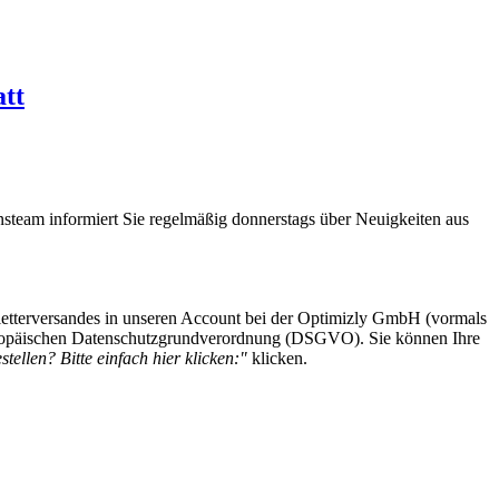
tt
steam informiert Sie regelmäßig donnerstags über Neuigkeiten aus
etterversandes in unseren Account bei der Optimizly GmbH (vormals
 Europäischen Datenschutzgrundverordnung (DSGVO). Sie können Ihre
tellen? Bitte einfach hier klicken:"
klicken.