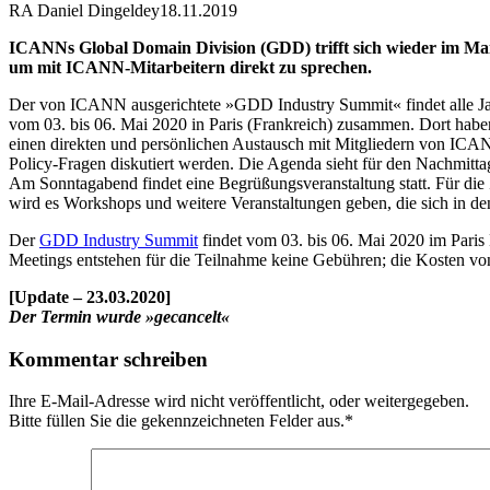
RA Daniel Dingeldey
18.11.2019
ICANNs Global Domain Division (GDD) trifft sich wieder im Ma
um mit ICANN-Mitarbeitern direkt zu sprechen.
Der von ICANN ausgerichtete »GDD Industry Summit« findet alle Jahr
vom 03. bis 06. Mai 2020 in Paris (Frankreich) zusammen. Dort habe
einen direkten und persönlichen Austausch mit Mitgliedern von I
Policy-Fragen diskutiert werden. Die Agenda sieht für den Nachmitt
Am Sonntagabend findet eine Begrüßungsveranstaltung statt. Für die
wird es Workshops und weitere Veranstaltungen geben, die sich in 
Der
GDD Industry Summit
findet vom 03. bis 06. Mai 2020 im Paris
Meetings entstehen für die Teilnahme keine Gebühren; die Kosten von 
[Update – 23.03.2020]
Der Termin wurde »gecancelt«
Kommentar schreiben
Ihre E-Mail-Adresse wird nicht veröffentlicht, oder weitergegeben.
Bitte füllen Sie die gekennzeichneten Felder aus.
*