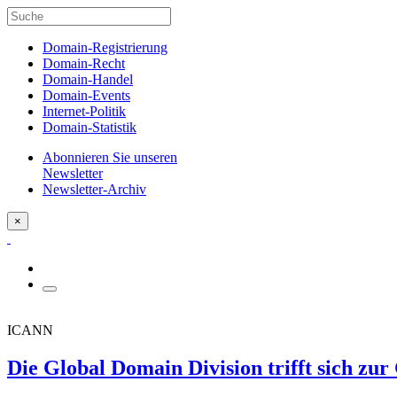
Domain-Registrierung
Domain-Recht
Domain-Handel
Domain-Events
Internet-Politik
Domain-Statistik
Abonnieren Sie unseren
Newsletter
Newsletter-Archiv
×
ICANN
Die Global Domain Division trifft sich z